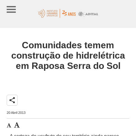
Comunidades temem
construção de hidrelétrica
em Raposa Serra do Sol
share
20 Abril 2013