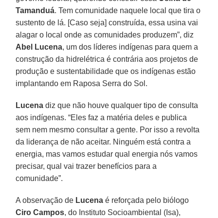
Tamanduá
. Tem comunidade naquele local que tira o
sustento de lá. [Caso seja] construída, essa usina vai
alagar o local onde as comunidades produzem”, diz
Abel Lucena
, um dos líderes indígenas para quem a
construção da hidrelétrica é contrária aos projetos de
produção e sustentabilidade que os indígenas estão
implantando em Raposa Serra do Sol.
Lucena
diz que não houve qualquer tipo de consulta
aos indígenas. “Eles faz a matéria deles e publica
sem nem mesmo consultar a gente. Por isso a revolta
da liderança de não aceitar. Ninguém está contra a
energia, mas vamos estudar qual energia nós vamos
precisar, qual vai trazer benefícios para a
comunidade”.
A observação de
Lucena
é reforçada pelo biólogo
Ciro Campos
, do Instituto Socioambiental (Isa),