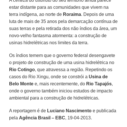
A certeza do usufruto do seu território ainda parece
estar distante para as comunidades que vivem na
terra indígena, ao norte de
Roraima
. Depois de uma
luta de mais de 35 anos pela demarcação contínua de
suas terras e pela retirada dos não índios da área, um
novo-velho fantasma atormenta: a construção de
usinas hidrelétricas nos limites da terra.
Os índios temem que o governo federal desengavete
o projeto de construção de uma usina hidrelétrica no
Rio Cotingo
, que atravessa a região. Repetindo os
casos do Rio Xingu, onde se constrói a
Usina de
Belo Monte
e, mais recentemente, do
Rio Tapajós
,
onde o governo também iniciou estudos de impacto
ambiental para a construção de hidrelétricas.
A reportagem é de
Luciano Nascimento
e publicada
pela
Agência Brasil – EBC
, 19-04-2013.