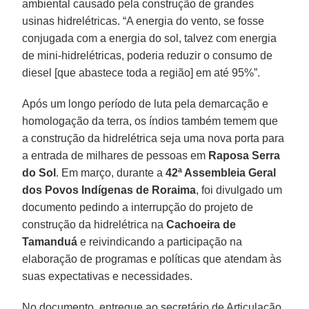
ambiental causado pela construção de grandes
usinas hidrelétricas. “A energia do vento, se fosse
conjugada com a energia do sol, talvez com energia
de mini-hidrelétricas, poderia reduzir o consumo de
diesel [que abastece toda a região] em até 95%”.
Após um longo período de luta pela demarcação e
homologação da terra, os índios também temem que
a construção da hidrelétrica seja uma nova porta para
a entrada de milhares de pessoas em
Raposa Serra
do Sol
. Em março, durante a
42ª Assembleia Geral
dos Povos Indígenas de Roraima
, foi divulgado um
documento pedindo a interrupção do projeto de
construção da hidrelétrica na
Cachoeira de
Tamanduá
e reivindicando a participação na
elaboração de programas e políticas que atendam às
suas expectativas e necessidades.
No documento, entregue ao secretário de Articulação