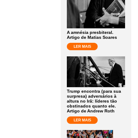
A amnésia presbiteral.
Artigo de Matias Soares
LER MAIS
Trump encontra (para sua
surpresa) adversários à
altura no Irã: líderes tão
obstinados quanto ele.
Artigo de Andrew Roth
LER MAIS