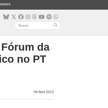
ONTATO
search
º Fórum da
ico no PT
09 Abril 2013