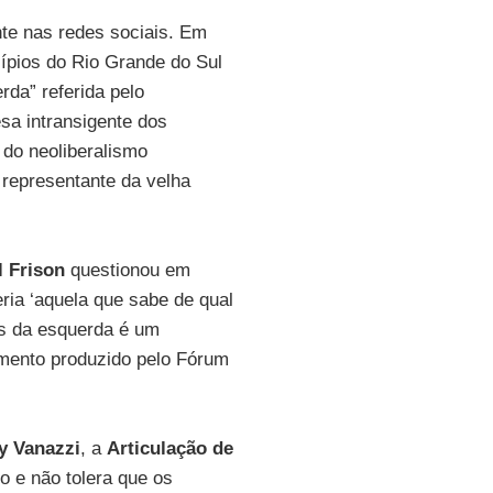
te nas redes sociais. Em
cípios do Rio Grande do Sul
rda” referida pelo
esa intransigente dos
e do neoliberalismo
 representante da velha
l Frison
questionou em
eria ‘aquela que sabe de qual
res da esquerda é um
amento produzido pelo Fórum
y Vanazzi
, a
Articulação de
mo e não tolera que os