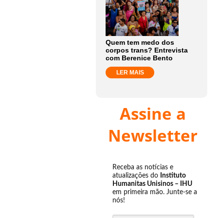
Quem tem medo dos
corpos trans? Entrevista
com Berenice Bento
LER MAIS
Assine a
Newsletter
Receba as notícias e
atualizações do
Instituto
Humanitas Unisinos – IHU
em primeira mão. Junte-se a
nós!