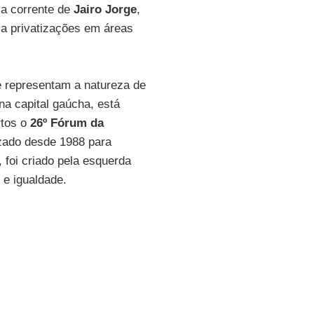
 a corrente de
Jairo Jorge
,
l a privatizações em áreas
e representam a natureza de
na capital gaúcha, está
tos o
26º Fórum da
izado desde 1988 para
 foi criado pela esquerda
 e igualdade.