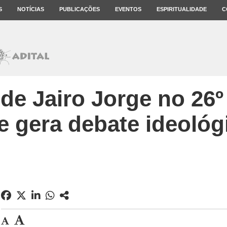
S
NOTÍCIAS
PUBLICAÇÕES
EVENTOS
ESPIRITUALIDADE
C
de Jairo Jorge no 26
e gera debate ideológ