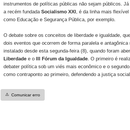
instrumentos de políticas públicas não sejam públicos. Já
a recém fundada
Socialismo XXI
, é da linha mais flexíve
como Educação e Segurança Pública, por exemplo.
O debate sobre os conceitos de liberdade e igualdade, qu
dois eventos que ocorrem de forma paralela e antagônica 
instalado desde esta segunda-feira (8), quando foram aber
Liberdade
e o
III Fórum da Igualdade
. O primeiro é real
debater política sob um viés mais econômico e o segundo,
como contraponto ao primeiro, defendendo a justiça social
⚠️
Comunicar erro