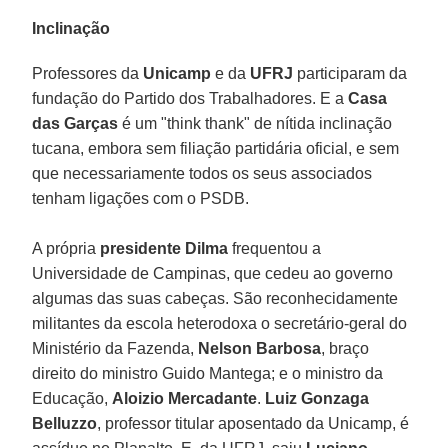
Inclinação
Professores da
Unicamp
e da
UFRJ
participaram da
fundação do Partido dos Trabalhadores. E a
Casa
das Garças
é um "think thank" de nítida inclinação
tucana, embora sem filiação partidária oficial, e sem
que necessariamente todos os seus associados
tenham ligações com o PSDB.
A própria
presidente Dilma
frequentou a
Universidade de Campinas, que cedeu ao governo
algumas das suas cabeças. São reconhecidamente
militantes da escola heterodoxa o secretário-geral do
Ministério da Fazenda,
Nelson Barbosa
, braço
direito do ministro Guido Mantega; e o ministro da
Educação,
Aloizio Mercadante
.
Luiz Gonzaga
Belluzzo
, professor titular aposentado da Unicamp, é