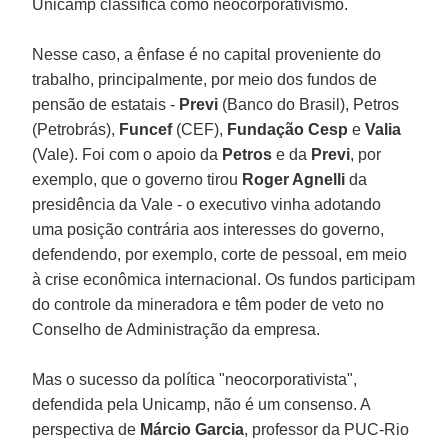
Unicamp classifica como neocorporativismo.
Nesse caso, a ênfase é no capital proveniente do
trabalho, principalmente, por meio dos fundos de
pensão de estatais -
Previ
(Banco do Brasil), Petros
(Petrobrás),
Funcef
(CEF),
Fundação Cesp
e
Valia
(Vale). Foi com o apoio da
Petros
e da
Previ
, por
exemplo, que o governo tirou
Roger Agnelli
da
presidência da Vale - o executivo vinha adotando
uma posição contrária aos interesses do governo,
defendendo, por exemplo, corte de pessoal, em meio
à crise econômica internacional. Os fundos participam
do controle da mineradora e têm poder de veto no
Conselho de Administração da empresa.
Mas o sucesso da política "neocorporativista",
defendida pela Unicamp, não é um consenso. A
perspectiva de
Márcio Garcia
, professor da PUC-Rio