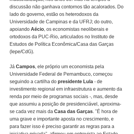
discussão não ganhava contornos tão acalorados. Do
lado do governo, estão os heterodoxos da
Universidade de Campinas e da UFRJ; do outro,
apoiando
Aécio
, os economistas neoliberais e
ortodoxos da PUC-Rio, articulados no Instituto de
Estudos de Política Econômica/Casa das Garças
(Iepe/CdG).
Já
Campos
, ele próprio um economista pela
Universidade Federal de Pernambuco, começou
seguindo a cartilha do
presidente Lula
- de
investimento regional em infraestrutura e aumento da
renda por meio de programas sociais -, mas, desde
que assumiu a posição de presidenciável, aproxima-
se cada vez mais da
Casa das Garças
. "É hora de
uma grave e importante aposta no crescimento, e
para fazer isso é preciso garantir as regras para a
iniciativa privada", afirmou em entrevista ao Estado