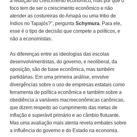
à redução do crescimento econômico, mas por que o
foco tem de ser o crescimento econômico e não
atender as costureiras do Amapá ou uma tribo de
índios no Tapajós?", pergunta
Schymura
. Para ele,
esse é o tipo de decisão que compete a políticos, e
não a economistas.
As diferenças entre as ideologias das escolas
desenvolvimentistas, do governo, e neoliberal, da
oposição, são de base econômica, mas também
partidárias. Em uma primeira análise, envolve
divergências sobre o uso de empresas estatais como
ferramenta de política econômica e também sobre a
obediência a variáveis macroeconômicas canônicas,
que dizem respeito ao cumprimento das metas de
inflação e superávit primário e ao câmbio flutuante.
Mas uma avaliação mais atenta revela embates sobre
a influência do governo e do Estado na economia.