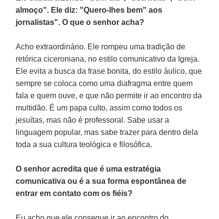
almoço". Ele diz: "Quero-lhes bem" aos
jornalistas". O que o senhor acha?
Acho extraordinário. Ele rompeu uma tradição de
retórica ciceroniana, no estilo comunicativo da Igreja.
Ele evita a busca da frase bonita, do estilo áulico, que
sempre se coloca como uma diafragma entre quem
fala e quem ouve, e que não permite ir ao encontro da
multidão. É um papa culto, assim como todos os
jesuítas, mas não é professoral. Sabe usar a
linguagem popular, mas sabe trazer para dentro dela
toda a sua cultura teológica e filosófica.
O senhor acredita que é uma estratégia
comunicativa ou é a sua forma espontânea de
entrar em contato com os fiéis?
Eu acho que ele consegue ir ao encontro do