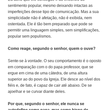
sentimento popular, mesmo deixando intactas as
imperfeições desse tipo de comunicação. Mas a sua
simplicidade não é afetação, não é exibida, nem
ostentada. Ele é tão bem preparado que pode se
permitir uma linguagem simples, sem simplificações,
popular sem populismos.
Como reage, segundo o senhor, quem o ouve?
Sente-se à vontade. O seu comportamento é o oposto
em comparação com o do papa professor, que se
ergue em cima de uma cátedra, de uma altura
superior ao do povo da Igreja. Ele desce ao nível dos
fiéis e, de fato, é capaz de cair até abaixo. De se
ajoelhar e se curvar diante deles.
Por que, segundo o senhor, ele nunca se
autodefine como papa, mas como bispo de