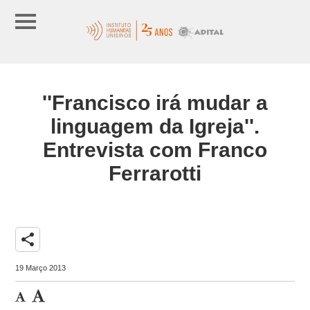
''Francisco irá mudar a
linguagem da Igreja''.
Entrevista com Franco
Ferrarotti
share
19 Março 2013