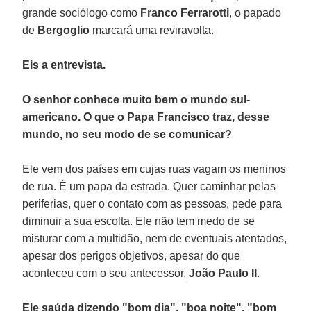
grande sociólogo como
Franco Ferrarotti
, o papado
de
Bergoglio
marcará uma reviravolta.
Eis a entrevista.
O senhor conhece muito bem o mundo sul-
americano. O que o Papa Francisco traz, desse
mundo, no seu modo de se comunicar?
Ele vem dos países em cujas ruas vagam os meninos
de rua. É um papa da estrada. Quer caminhar pelas
periferias, quer o contato com as pessoas, pede para
diminuir a sua escolta. Ele não tem medo de se
misturar com a multidão, nem de eventuais atentados,
apesar dos perigos objetivos, apesar do que
aconteceu com o seu antecessor,
João Paulo II
.
Ele saúda dizendo "bom dia", "boa noite", "bom