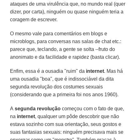
ataques de uma virulência que, no mundo real (quer
dizer, por carta), ninguém ou quase ninguém teria a
coragem de escrever.
O mesmo vale para comentários em blogs e
microblogs, para conversas nas salas de chat etc.:
parece que, teclando, a gente se solta --fruto do
anonimato e da facilidade e rapidez (basta clicar).
Enfim, essa é a ousadia "ruim" da
internet
. Mas há
uma ousadia "boa", que é indissociável da dita
segunda revolução dos costumes sexuais
(considerando que a primeira foi nos anos 1960).
A
segunda revolução
começou com o fato de que,
na
internet
, qualquer um pôde descobrir que não
estava sozinho com sua orientação, seus gostos e
suas fantasias sexuais: ninguém precisava mais se
enxergar como um "monstro". Também graças à