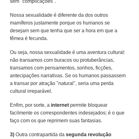
sem "complicações".
Nossa sexualidade é diferente da dos outros
mamíferos justamente porque os humanos se
desejam sem que tenha que ser a hora em que a
fêmea é fecunda.
Ou seja, nossa sexualidade é uma aventura cultural:
não transamos com buracos ou protuberâncias,
transamos com pensamentos, sonhos, ficções,
antecipações narrativas. Se os humanos passassem
a transar por atração "natural", seria uma perda
cultural irreparável.
Enfim, por sorte, a
internet
permite bloquear
facilmente os correspondentes indesejados; é o que
faço com os que reprimem suas fantasias.
3)
Outra contrapartida da
segunda revolução