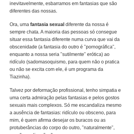
inevitavelmente, esbarramos em fantasias que são
diferentes das nossas.
Ora, uma
fantasia sexual
diferente da nossa é
sempre chata. A maioria das pessoas só consegue
situar essa fantasia diferente numa curva que vai da
obscenidade (a fantasia do outro é "pornográfica",
enquanto a nossa seria "sutilmente" erótica) ao
ridículo (sadomasoquismo, para quem não o pratica
ou não se excita com ele, é um programa da
Tiazinha).
Talvez por deformação profissional, tenho simpatia e
uma certa admiração pelas fantasias e pelos gostos
sexuais mais complexos. Só me escandaliza mesmo
a ausência de fantasias: ridículo ou obsceno, para
mim, é quem afirma desejar os buracos ou as
protuberâncias do corpo do outro, "naturalmente",