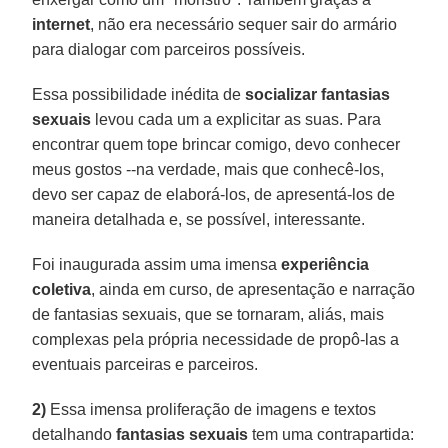
internet
, não era necessário sequer sair do armário
para dialogar com parceiros possíveis.
Essa possibilidade inédita de
socializar fantasias
sexuais
levou cada um a explicitar as suas. Para
encontrar quem tope brincar comigo, devo conhecer
meus gostos --na verdade, mais que conhecê-los,
devo ser capaz de elaborá-los, de apresentá-los de
maneira detalhada e, se possível, interessante.
Foi inaugurada assim uma imensa
experiência
coletiva
, ainda em curso, de apresentação e narração
de fantasias sexuais, que se tornaram, aliás, mais
complexas pela própria necessidade de propô-las a
eventuais parceiras e parceiros.
2)
Essa imensa proliferação de imagens e textos
detalhando
fantasias sexuais
tem uma contrapartida: