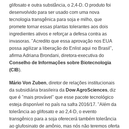
glifosato e outra substância, o 2,4-D. O produto foi
desenvolvido para ser usado com uma nova
tecnologia transgênica para soja e milho, que
promete tornar essas plantas tolerantes aos dois
ingredientes ativos e reforçar a defesa contra as
invasoras. "Acredito que essa aprovação nos EUA
possa agilizar a liberação do Enlist aqui no Brasil",
afirma Adriana Brondani, diretora-executiva do
Conselho de Informações sobre Biotecnologia
(CIB
).
Mário Von Zuben
, diretor de relações institucionais
da subsidiária brasileira da
Dow AgroSciences
, diz
que é "mais provável" que esse pacote tecnológico
esteja disponível no país na safra 2016/17. "Além da
tolerância ao glifosato e ao 2,4-D, o evento
transgênico para a soja oferecerá também tolerância
ao glufosinato de amônio, mas nós não teremos oferta