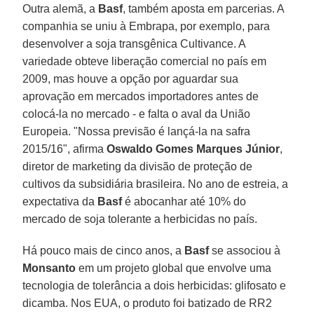
Outra alemã, a
Basf
, também aposta em parcerias. A
companhia se uniu à Embrapa, por exemplo, para
desenvolver a soja transgênica Cultivance. A
variedade obteve liberação comercial no país em
2009, mas houve a opção por aguardar sua
aprovação em mercados importadores antes de
colocá-la no mercado - e falta o aval da União
Europeia. "Nossa previsão é lançá-la na safra
2015/16", afirma
Oswaldo Gomes Marques Júnior
,
diretor de marketing da divisão de proteção de
cultivos da subsidiária brasileira. No ano de estreia, a
expectativa da
Basf
é abocanhar até 10% do
mercado de soja tolerante a herbicidas no país.
Há pouco mais de cinco anos, a
Basf
se associou à
Monsanto
em um projeto global que envolve uma
tecnologia de tolerância a dois herbicidas: glifosato e
dicamba. Nos EUA, o produto foi batizado de RR2