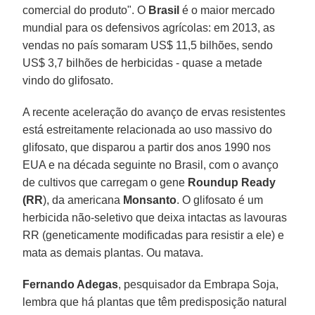
comercial do produto". O
Brasil
é o maior mercado
mundial para os defensivos agrícolas: em 2013, as
vendas no país somaram US$ 11,5 bilhões, sendo
US$ 3,7 bilhões de herbicidas - quase a metade
vindo do glifosato.
A recente aceleração do avanço de ervas resistentes
está estreitamente relacionada ao uso massivo do
glifosato, que disparou a partir dos anos 1990 nos
EUA e na década seguinte no Brasil, com o avanço
de cultivos que carregam o gene
Roundup Ready
(RR
), da americana
Monsanto
. O glifosato é um
herbicida não-seletivo que deixa intactas as lavouras
RR (geneticamente modificadas para resistir a ele) e
mata as demais plantas. Ou matava.
Fernando Adegas
, pesquisador da Embrapa Soja,
lembra que há plantas que têm predisposição natural