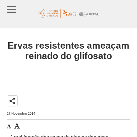
Ervas resistentes ameaçam
reinado do glifosato
share
27 Novembro 2014