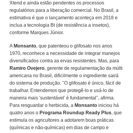
Xtend e ainda estão pendentes os processos
regulatórios para a liberação comercial. No Brasil, a
estimativa é que o lançamento aconteça em 2018 e
inclua a tecnologia Bt (de resistência a insetos),
conforme Marques Júnior.
A
Monsanto
, que patenteou o glifosato nos anos
1970, reconhece a necessidade de integrar manejos
diversificados contra as ervas resistentes. Mas, para
Ramiro Ovejero
, gerente de regulamentação da múlti
americana no Brasil, dificilmente o ingrediente sairá
do sistema de produção. "O glifosato é único, fácil de
trabalhar. Entendemos que protegê-lo e usá-lo de
maneira mais 'sustentável' é fundamental", afirma.
Para resguardar o herbicida, a
Monsanto
iniciou há
quatro anos o
Programa Roundup Ready Plus
, que
estimula os agricultores a adotarem boas práticas
(químicas e não-químicas) em dias de campo e