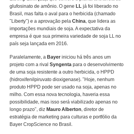
glufosinato de amônio. O gene
LL
já foi liberado no
Brasil, mas falta o aval para o herbicida (chamado
"Liberty") e a aprovação pela
China
, que lidera as
importações mundiais de soja. A expectativa da
empresa é que sua primeira variedade de soja LL no
país seja lançada em 2016.
Paralelamente, a
Bayer
iniciou há três anos um
projeto com a rival
Syngenta
para o desenvolvimento
de uma soja resistente a outro herbicida, o HPPD
(hidroxifenilpiruvato dioxigenase). "Hoje, nenhum
produto HPPD pode ser usado na soja, apenas no
milho. Com essa nova tecnologia, haveria essa
possibilidade, mas isso será viabilizado apenas no
longo prazo", diz
Mauro Alberton
, diretor de
estratégia de marketing para culturas e portfólio da
Bayer CropScience no Brasil.