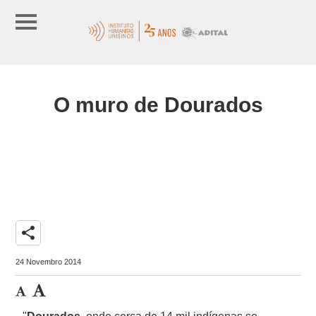
O muro de Dourados
share
24 Novembro 2014