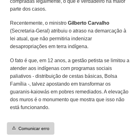
compradas legalmente, o que é verdadeiro na maior
parte dos casos.
Recentemente, o ministro
Gilberto Carvalho
(Secretaria-Geral) atribuiu o atraso na demarcação à
lei atual, que não permitiria indenizar
desapropriações em terra indígena.
O fato é que, em 12 anos, a gestão petista se limitou a
atender aos indígenas com programas sociais
paliativos - distribuição de cestas básicas, Bolsa
Família -, talvez apostando em transformar os
guaranis-kaiowás em pobres remediados. A elevação
dos muros é o monumento que mostra que isso não
está funcionando.
⚠️
Comunicar erro