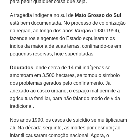
para pedir qualquer coisa que seja.
A tragédia indígena no sul de
Mato Grosso do Sul
está bem documentada. No processo de colonização
da região, ao longo dos anos
Vargas
(1930-1954),
fazendeiros e agentes do Estado expulsaram os
índios da maioria de suas terras, confinando-os em
pequenas reservas, hoje superlotadas.
Dourados
, onde cerca de 14 mil indígenas se
amontoam em 3.500 hectares, se tornou o símbolo
dos problemas gerados pelo confinamento. Já
anexado ao casco urbano, o espaço mal permite a
agricultura familiar, para não falar do modo de vida
tradicional.
Nos anos 1990, os casos de suicídio se multiplicaram
ali. Na década seguinte, as mortes por desnutrição
infantil causaram comoção nacional. Agora, o