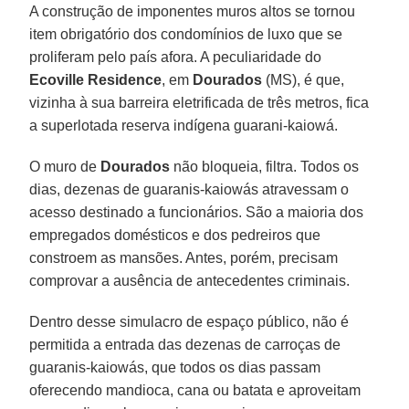
A construção de imponentes muros altos se tornou
item obrigatório dos condomínios de luxo que se
proliferam pelo país afora. A peculiaridade do
Ecoville Residence
, em
Dourados
(MS), é que,
vizinha à sua barreira eletrificada de três metros, fica
a superlotada reserva indígena guarani-kaiowá.
O muro de
Dourados
não bloqueia, filtra. Todos os
dias, dezenas de guaranis-kaiowás atravessam o
acesso destinado a funcionários. São a maioria dos
empregados domésticos e dos pedreiros que
constroem as mansões. Antes, porém, precisam
comprovar a ausência de antecedentes criminais.
Dentro desse simulacro de espaço público, não é
permitida a entrada das dezenas de carroças de
guaranis-kaiowás, que todos os dias passam
oferecendo mandioca, cana ou batata e aproveitam