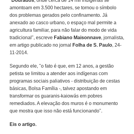
"
Dourados
, onde cerca de 14 mil indígenas se
amontoam em 3.500 hectares, se tornou o símbolo
dos problemas gerados pelo confinamento. Já
anexado ao casco urbano, o espaço mal permite a
agricultura familiar, para não falar do modo de vida
tradicional", escreve
Fabiano Maisonnave
, jornalista,
em artigo publicado no jornal
Folha de S. Paulo
, 24-
11-2014.
Segundo ele, "o fato é que, em 12 anos, a gestão
petista se limitou a atender aos indígenas com
programas sociais paliativos - distribuição de cestas
básicas, Bolsa Família -, talvez apostando em
transformar os guaranis-kaiowás em pobres
remediados. A elevação dos muros é o monumento
que mostra que isso não está funcionando".
Eis o artigo.