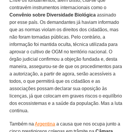
Entre os fundamentos, além disso, cita-se que
contravém instrumentos internacionais como o
Convênio sobre Diversidade Biológica
assinado
por esse país. Os demandantes já haviam informado
que as normas violam os direitos dos cidadãos, mas
não foram tornadas públicas. Pelo contrário, a
informação foi mantida oculta, técnica utilizada para
aprovar o cultivo de OGM no território nacional. O
órgão judicial confirmou a objeção fundada e, desta
maneira, assegurou-se de que os procedimentos para
a autorização, a partir de agora, serão acessíveis a
todos, o que permitirá que os cidadãos e as
associações possam declarar sua oposição às
licenças, já que colocam em graves riscos o equilíbrio
dos ecossistemas e a saúde da população. Mas a luta
continua.
Também na
Argentina
a causa que nos ocupa junto a
cinco prestigiosos colegas em trâmite na
Câmara