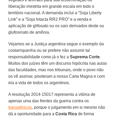
liberação irrestrita em grande escala em todo o
território nacional. A demanda inclui a “Soja Liberty
Link” e a “Soja Intacta RR2 PRO” e a venda e
aplicação de glifosato ou os sais derivados deste ou
glufosinato de amônia.
Vejamos se a Justiça argentina segue o exemplo da
costarriquenha ou se prefere não assumir tal
responsabilidade como já o fez a
Suprema Corte
.
Muitos dos juízes têm um discurso hipócrita nas aulas
das faculdades, mas nos tribunais, onde o povo não
os vê assinar, pisoteiam a nossa Carta Magna e com
ela a vida de todos os argentinos.
A resolução 2014-15017 representa a vitória de
apenas uma das frentes da guerra contra os
transgênicos
, porque o julgamento em si mesmo não
dá a oportunidade para a
Costa Rica
de forma