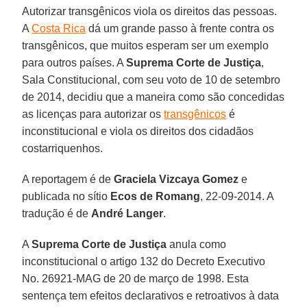
Autorizar transgênicos viola os direitos das pessoas.
A
Costa Rica
dá um grande passo à frente contra os
transgênicos, que muitos esperam ser um exemplo
para outros países. A
Suprema Corte de Justiça
,
Sala Constitucional, com seu voto de 10 de setembro
de 2014, decidiu que a maneira como são concedidas
as licenças para autorizar os
transgênicos
é
inconstitucional e viola os direitos dos cidadãos
costarriquenhos.
A reportagem é de
Graciela Vizcaya Gomez
e
publicada no sítio
Ecos de Romang
, 22-09-2014. A
tradução é de
André Langer
.
A
Suprema Corte de Justiça
anula como
inconstitucional o artigo 132 do Decreto Executivo
No. 26921-MAG de 20 de março de 1998. Esta
sentença tem efeitos declarativos e retroativos à data