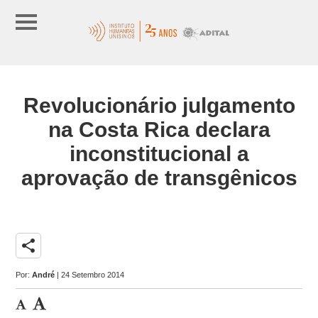
Revolucionário julgamento
na Costa Rica declara
inconstitucional a
aprovação de transgênicos
share
Por:
André
| 24 Setembro 2014