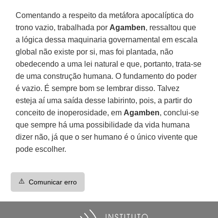
Comentando a respeito da metáfora apocalíptica do
trono vazio, trabalhada por
Agamben
, ressaltou que
a lógica dessa maquinaria governamental em escala
global não existe por si, mas foi plantada, não
obedecendo a uma lei natural e que, portanto, trata-se
de uma construção humana. O fundamento do poder
é vazio. É sempre bom se lembrar disso. Talvez
esteja aí uma saída desse labirinto, pois, a partir do
conceito de inoperosidade, em
Agamben
, conclui-se
que sempre há uma possibilidade da vida humana
dizer não, já que o ser humano é o único vivente que
pode escolher.
⚠️
Comunicar erro