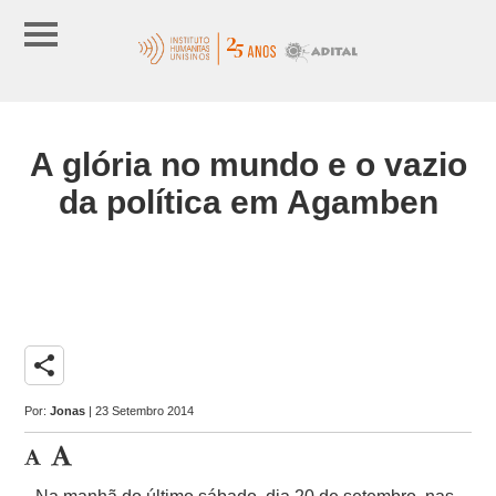
A glória no mundo e o vazio
da política em Agamben
share
Por:
Jonas
| 23 Setembro 2014