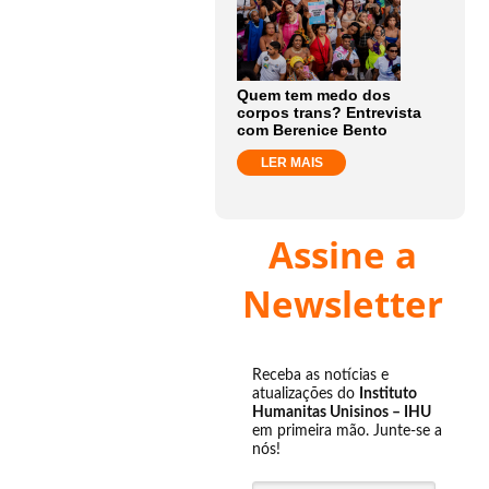
Quem tem medo dos
corpos trans? Entrevista
com Berenice Bento
LER MAIS
Assine a
Newsletter
Receba as notícias e
atualizações do
Instituto
Humanitas Unisinos – IHU
em primeira mão. Junte-se a
nós!