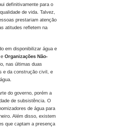
ui definitivamente para o
qualidade de vida. Talvez,
pessoas prestariam atenção
s atitudes refletem na
do em disponibilizar água e
s e
Organizações Não-
o, nas últimas duas
 e da construção civil, e
água.
arte do governo, porém a
dade de subsistência. O
onomizadores de água para
heiro. Além disso, existem
es que captam a presença