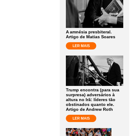
A amnésia presbiteral.
Artigo de Matias Soares
LER MAIS
Trump encontra (para sua
surpresa) adversários à
altura no Irã: líderes tão
obstinados quanto ele.
Artigo de Andrew Roth
LER MAIS