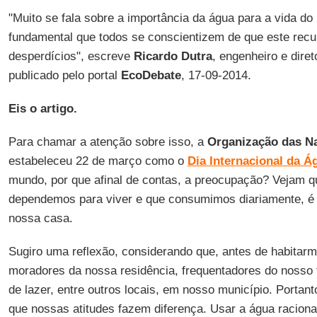
"Muito se fala sobre a importância da água para a vida do 
fundamental que todos se conscientizem de que este rec
desperdícios", escreve
Ricardo Dutra
, engenheiro e dire
publicado pelo portal
EcoDebate
, 17-09-2014.
Eis o artigo.
Para chamar a atenção sobre isso, a
Organização das N
estabeleceu 22 de março como o
Dia Internacional da Á
mundo, por que afinal de contas, a preocupação? Vejam q
dependemos para viver e que consumimos diariamente, é 
nossa casa.
Sugiro uma reflexão, considerando que, antes de habitar
moradores da nossa residência, frequentadores do nosso 
de lazer, entre outros locais, em nosso município. Portan
que nossas atitudes fazem diferença. Usar a água racion