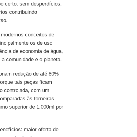
o certo, sem desperdícios.
ios contribuindo
rso.
 modernos conceitos de
incipalmente os de uso
iência de economia de água,
, a comunidade e o planeta.
ionam redução de até 80%
orque tais peças ficam
ão controlada, com um
omparadas às torneiras
mo superior de 1.000ml por
nefícios: maior oferta de