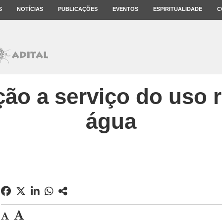
S
NOTÍCIAS
PUBLICAÇÕES
EVENTOS
ESPIRITUALIDADE
C
ão a serviço do uso r
água