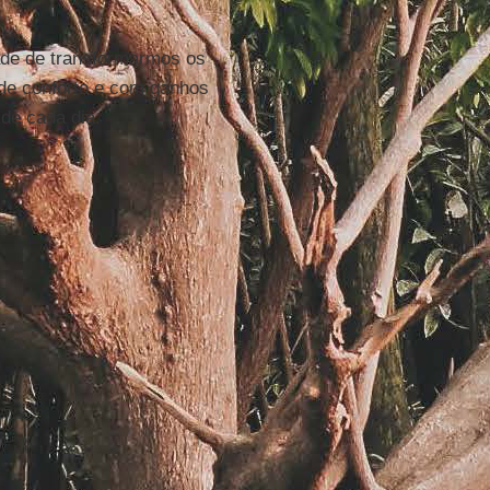
dade de transformarmos os
 de conforto e com ganhos
de cada dia.