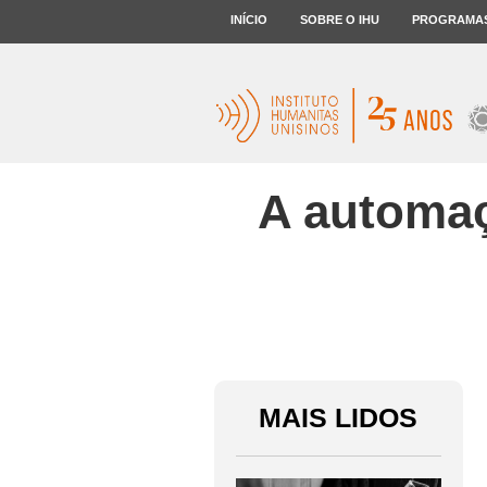
INÍCIO
SOBRE O IHU
PROGRAMA
A automaç
MAIS LIDOS