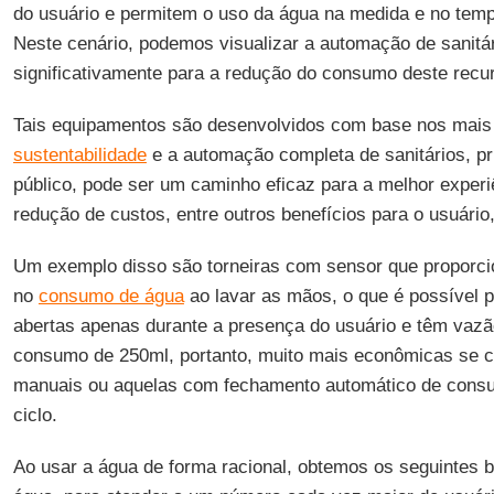
do usuário e permitem o uso da água na medida e no temp
Neste cenário, podemos visualizar a automação de sanitár
significativamente para a redução do consumo deste recu
Tais equipamentos são desenvolvidos com base nos mais
sustentabilidade
e a automação completa de sanitários, pr
público, pode ser um caminho eficaz para a melhor exper
redução de custos, entre outros benefícios para o usuário
Um exemplo disso são torneiras com sensor que proporc
no
consumo de água
ao lavar as mãos, o que é possível p
abertas apenas durante a presença do usuário e têm vaz
consumo de 250ml, portanto, muito mais econômicas se c
manuais ou aquelas com fechamento automático de consu
ciclo.
Ao usar a água de forma racional, obtemos os seguintes be