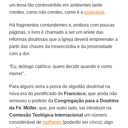
um tema tão controvertido em ambientes tanto
crentes, como não crentes, como é a
eutanásia
.
Há fragmentos contundentes e, embora com poucas
páginas, o livro é chamado a ser um aríete das
reformas doutrinais que a Igreja deverá empreender a
partir das chaves da misericórdia e da proximidade
com a dor.
“Eu, teólogo católico, quero decidir quando e como
morrer”.
Para alguns seria a prova do algodão doutrinal na
nova era do pontificado de
Francisco
, que ainda não
removeu o prefeito da
Congregação para a Doutrina
da Fé
,
Müller
, que, por outro lado, vai introduzir na
Comissão Teológica Internacional
um número
considerável de
mulheres
(poderão ser cinco), algo