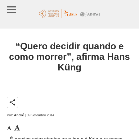
“Quero decidir quando e
como morrer”, afirma Hans
Küng
share
Por:
André
| 09 Setembro 2014