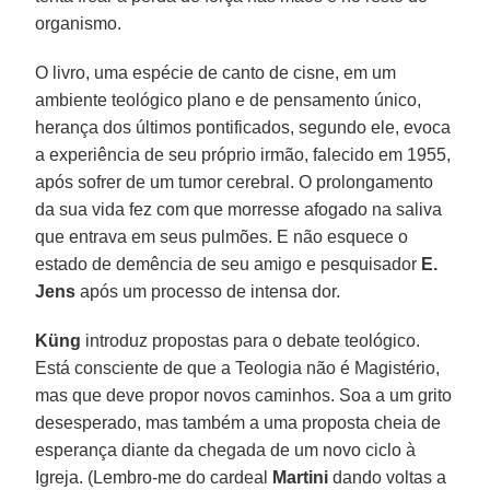
organismo.
O livro, uma espécie de canto de cisne, em um
ambiente teológico plano e de pensamento único,
herança dos últimos pontificados, segundo ele, evoca
a experiência de seu próprio irmão, falecido em 1955,
após sofrer de um tumor cerebral. O prolongamento
da sua vida fez com que morresse afogado na saliva
que entrava em seus pulmões. E não esquece o
estado de demência de seu amigo e pesquisador
E.
Jens
após um processo de intensa dor.
Küng
introduz propostas para o debate teológico.
Está consciente de que a Teologia não é Magistério,
mas que deve propor novos caminhos. Soa a um grito
desesperado, mas também a uma proposta cheia de
esperança diante da chegada de um novo ciclo à
Igreja. (Lembro-me do cardeal
Martini
dando voltas a