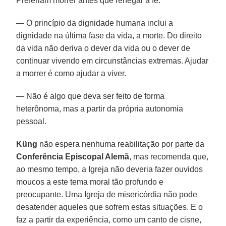
Preferiam morrer antes que renegar a fé.
— O princípio da dignidade humana inclui a
dignidade na última fase da vida, a morte. Do direito
da vida não deriva o dever da vida ou o dever de
continuar vivendo em circunstâncias extremas. Ajudar
a morrer é como ajudar a viver.
— Não é algo que deva ser feito de forma
heterônoma, mas a partir da própria autonomia
pessoal.
Küng
não espera nenhuma reabilitação por parte da
Conferência Episcopal Alemã
, mas recomenda que,
ao mesmo tempo, a Igreja não deveria fazer ouvidos
moucos a este tema moral tão profundo e
preocupante. Uma Igreja de misericórdia não pode
desatender aqueles que sofrem estas situações. E o
faz a partir da experiência, como um canto de cisne,