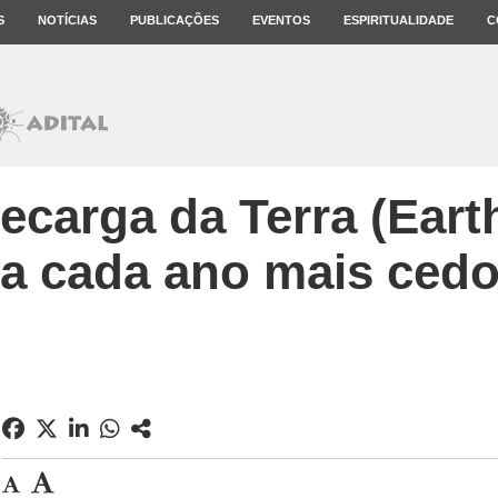
S
NOTÍCIAS
PUBLICAÇÕES
EVENTOS
ESPIRITUALIDADE
C
ecarga da Terra (Ear
a cada ano mais ced