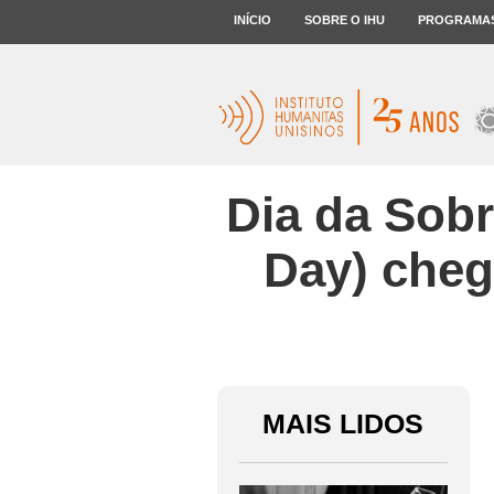
INÍCIO
SOBRE O IHU
PROGRAMA
Dia da Sobr
Day) cheg
MAIS LIDOS