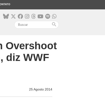
ONTATO
search
th Overshoot
o, diz WWF
25 Agosto 2014