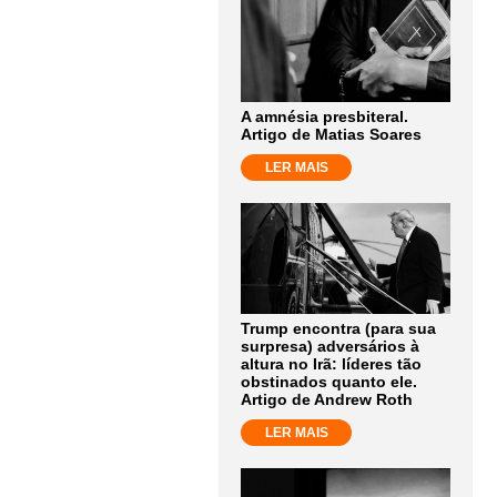
A amnésia presbiteral.
Artigo de Matias Soares
LER MAIS
Trump encontra (para sua
surpresa) adversários à
altura no Irã: líderes tão
obstinados quanto ele.
Artigo de Andrew Roth
LER MAIS