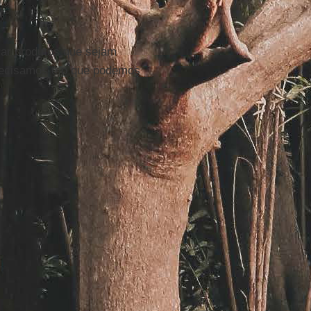
ar produtos que sejam
recisamos e o que podemos