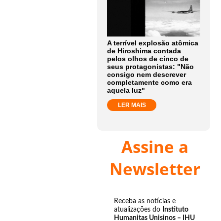
A terrível explosão atômica
de Hiroshima contada
pelos olhos de cinco de
seus protagonistas: "Não
consigo nem descrever
completamente como era
aquela luz"
LER MAIS
Assine a
Newsletter
Receba as notícias e
atualizações do
Instituto
Humanitas Unisinos – IHU