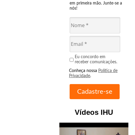
em primeira mão. Junte-se a
nós!
Eu concordo em
receber comunicações.
Conheça nossa
Política de
Privacidade
.
Vídeos IHU