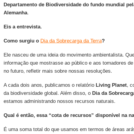
Departamento de Biodiversidade do fundo mundial pe
Alemanha
.
Eis a entrevista.
Como surgiu o
Dia da Sobrecarga da Terra
?
Ele nasceu de uma ideia do movimento ambientalista. Qu
informação que mostrasse ao público e aos tomadores de
no futuro, refletir mais sobre nossas resoluções.
A cada dois anos, publicamos o relatório
Living Planet
, c
da biodiversidade global. Além disso, o
Dia da Sobrecarg
estamos administrando nossos recursos naturais.
Qual é então, essa “cota de recursos” disponível na n
É uma soma total do que usamos em termos de áreas aráv