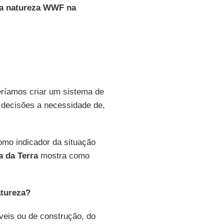
la natureza WWF na
eríamos criar um sistema de
 decisões a necessidade de,
omo indicador da situação
a da Terra
mostra como
atureza?
eis ou de construção, do