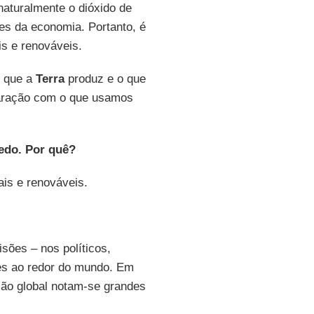
aturalmente o dióxido de
es da economia. Portanto, é
is e renováveis.
s que a
Terra
produz e o que
aração com o que usamos
edo. Por quê?
is e renováveis.
ões – nos políticos,
res ao redor do mundo. Em
ão global notam-se grandes