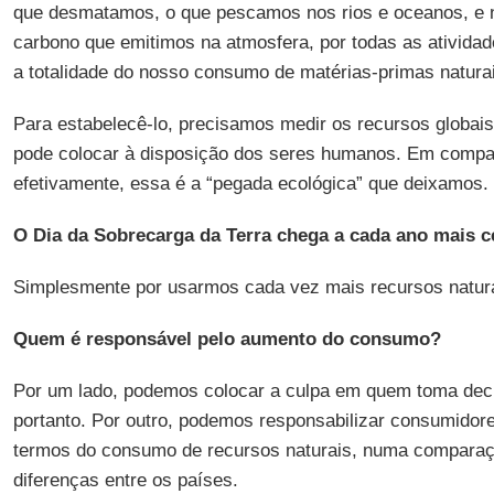
que desmatamos, o que pescamos nos rios e oceanos, e n
carbono que emitimos na atmosfera, por todas as atividad
a totalidade do nosso consumo de matérias-primas natura
Para estabelecê-lo, precisamos medir os recursos globai
pode colocar à disposição dos seres humanos. Em comp
efetivamente, essa é a “pegada ecológica” que deixamos.
O Dia da Sobrecarga da Terra chega a cada ano mais c
Simplesmente por usarmos cada vez mais recursos natura
Quem é responsável pelo aumento do consumo?
Por um lado, podemos colocar a culpa em quem toma decis
portanto. Por outro, podemos responsabilizar consumido
termos do consumo de recursos naturais, numa comparaç
diferenças entre os países.