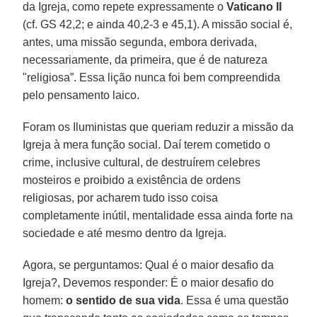
da Igreja, como repete expressamente o
Vaticano II
(cf. GS 42,2; e ainda 40,2-3 e 45,1). A missão social é,
antes, uma missão segunda, embora derivada,
necessariamente, da primeira, que é de natureza
"religiosa”. Essa lição nunca foi bem compreendida
pelo pensamento laico.
Foram os Iluministas que queriam reduzir a missão da
Igreja à mera função social. Daí terem cometido o
crime, inclusive cultural, de destruírem celebres
mosteiros e proibido a existência de ordens
religiosas, por acharem tudo isso coisa
completamente inútil, mentalidade essa ainda forte na
sociedade e até mesmo dentro da Igreja.
Agora, se perguntamos: Qual é o maior desafio da
Igreja?, Devemos responder: É o maior desafio do
homem:
o sentido de sua vida
. Essa é uma questão