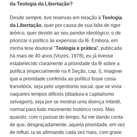
da Teologia da Libertação?
Desde sempre, tive reservas em relação à
Teologia
da Libertação
, quer por causa de sua falta de rigor
teórico, quer devido ao seu pendor ideológico: o de
priorizar o político às expensas da fé. Embora, em
minha tese doutoral "
Teologia e prática
”, publicada
há mais de 40 anos (Vozes, 1978), eu já tivesse
estabelecido claramente a prioridade da fé sobre a
política (especialmente na II Seção, cap. I), imaginei
que a prioridade conferida ao político fosse coisa
transitória, seja pelo urgentismo social, que se vivia
naqueles tempos difíceis (ditadura e capitalismo
selvagem), seja por se mostrar uma doença infantil,
normal para todo movimento histórico novo. Mas
quando, com o passar do tempo, fui me dando conta
de que, desgraçadamente, aquela prioridade, em vez
de refluir, ia se afirmando cada vez mais, com grave