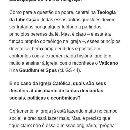
Como para a questão do pobre, central na
Teologia
da Libertação
, todas essas outras questões devem
ser tratadas por qualquer teólogo a partir dos
princípios perenes da fé. Mas, é claro – e esta é a
função próprio do teólogo na Igreja –, esses princípios
devem ser bem compreendidos e postos em
confrontos com a experiência da história, que tem
muito a ensinar à Igreja, como reconhece o
Vaticano
II
na
Gaudium et Spes
(cf. GS 44).
E no caso da Igreja Católica, quais são seus
desafios atuais diante de tantas demandas
sociais, políticas e econômicas?
Certamente, a Igreja já está fazendo muito no campo
social, e precisará fazer mais. Mas, é preciso que
fique claro: não é essa a missão originária, "própria”