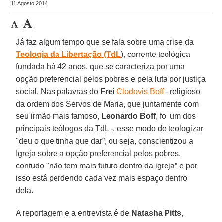
11 Agosto 2014
Já faz algum tempo que se fala sobre uma crise da
Teologia da Libertação (TdL
), corrente teológica
fundada há 42 anos, que se caracteriza por uma
opção preferencial pelos pobres e pela luta por justiça
social. Nas palavras do
Frei
Clodovis Boff
- religioso
da ordem dos Servos de Maria, que juntamente com
seu irmão mais famoso,
Leonardo Boff
, foi um dos
principais teólogos da TdL -, esse modo de teologizar
"deu o que tinha que dar”, ou seja, conscientizou a
Igreja sobre a opção preferencial pelos pobres,
contudo "não tem mais futuro dentro da igreja” e por
isso está perdendo cada vez mais espaço dentro
dela.
A reportagem e a entrevista é de
Natasha Pitts
,