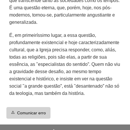
que transcende tanto as sociedades como os tempos.
É uma questão eterna, que, porém, hoje, nos pós-
modernos, tornou-se, particularmente angustiante e
generalizada.
É, em primeiríssimo lugar, a essa questão,
profundamente existencial e hoje caracterizadamente
cultural, que a Igreja precisa responder, como, aliás,
todas as religiões, pois são elas, a partir de sua
essência, as "especialistas do sentido”. Quem não viu
a gravidade desse desafio, ao mesmo tempo
existencial e histórico, e insiste em ver na questão
social "a grande questão”, está "desantenado” não só
da teologia, mas também da história.
⚠️
Comunicar erro