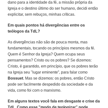
dano para a identidade da fé, a missão própria da
Igreja e o destino último do ser humano, decidi então
explicitar, sem rebuços, minhas críticas.
Em quais pontos há divergências entre os
teólogos da TdL?
As divergências não são de pouca monta, mas
fundamentais, tocando os princípios mesmos da fé.
Quem é Senhor da Igreja? Quem ocupa seus
pensamentos? Cristo ou os pobres? Se dizemos:
Cristo, é garantido, em princípio, que os pobres terão
na Igreja seu "lugar eminente”, para falar como
Bossuet
. Mas se dizemos: os pobres, então Cristo
pode ser facilmente despedido da sociedade e da
vida, como foi com o marxismo.
Em alguns textos você fala em desgaste e crise da
TdL. Como esse "modo de teologizar” pode