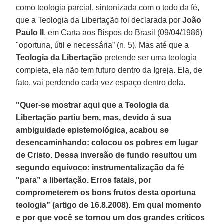
como teologia parcial, sintonizada com o todo da fé,
que a Teologia da Libertação foi declarada por
João
Paulo II
, em Carta aos Bispos do Brasil (09/04/1986)
"oportuna, útil e necessária” (n. 5). Mas até que a
Teologia da Libertação
pretende ser uma teologia
completa, ela não tem futuro dentro da Igreja. Ela, de
fato, vai perdendo cada vez espaço dentro dela.
"Quer-se mostrar aqui que a Teologia da
Libertação partiu bem, mas, devido à sua
ambiguidade epistemológica, acabou se
desencaminhando: colocou os pobres em lugar
de Cristo. Dessa inversão de fundo resultou um
segundo equívoco: instrumentalização da fé
"para” a libertação. Erros fatais, por
comprometerem os bons frutos desta oportuna
teologia” (artigo de 16.8.2008). Em qual momento
e por que você se tornou um dos grandes críticos