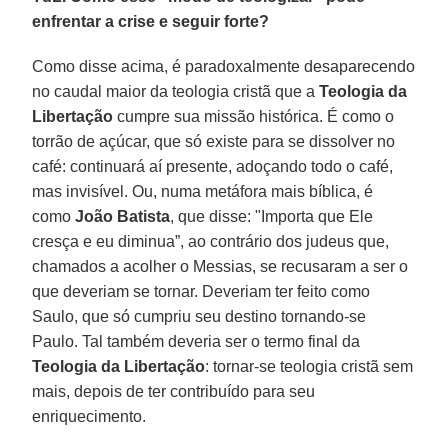
enfrentar a crise e seguir forte?
Como disse acima, é paradoxalmente desaparecendo
no caudal maior da teologia cristã que a
Teologia da
Libertação
cumpre sua missão histórica. É como o
torrão de açúcar, que só existe para se dissolver no
café: continuará aí presente, adoçando todo o café,
mas invisível. Ou, numa metáfora mais bíblica, é
como
João Batista
, que disse: "Importa que Ele
cresça e eu diminua”, ao contrário dos judeus que,
chamados a acolher o Messias, se recusaram a ser o
que deveriam se tornar. Deveriam ter feito como
Saulo, que só cumpriu seu destino tornando-se
Paulo. Tal também deveria ser o termo final da
Teologia da Libertação
: tornar-se teologia cristã sem
mais, depois de ter contribuído para seu
enriquecimento.