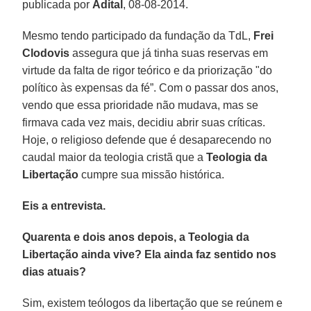
publicada por
Adital
, 08-08-2014.
Mesmo tendo participado da fundação da TdL,
Frei
Clodovis
assegura que já tinha suas reservas em
virtude da falta de rigor teórico e da priorização "do
político às expensas da fé”. Com o passar dos anos,
vendo que essa prioridade não mudava, mas se
firmava cada vez mais, decidiu abrir suas críticas.
Hoje, o religioso defende que é desaparecendo no
caudal maior da teologia cristã que a
Teologia da
Libertação
cumpre sua missão histórica.
Eis a entrevista.
Quarenta e dois anos depois, a Teologia da
Libertação ainda vive? Ela ainda faz sentido nos
dias atuais?
Sim, existem teólogos da libertação que se reúnem e