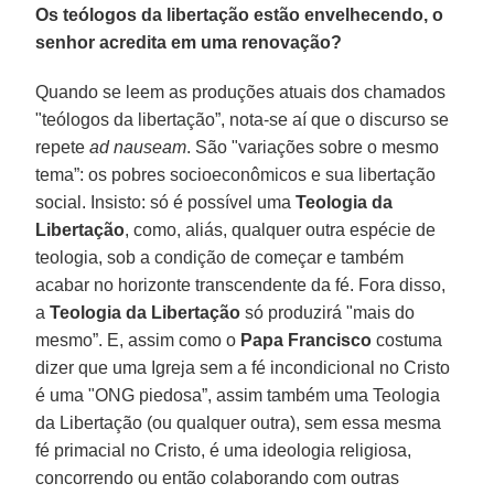
Os teólogos da libertação estão envelhecendo, o
senhor acredita em uma renovação?
Quando se leem as produções atuais dos chamados
"teólogos da libertação”, nota-se aí que o discurso se
repete
ad nauseam
. São "variações sobre o mesmo
tema”: os pobres socioeconômicos e sua libertação
social. Insisto: só é possível uma
Teologia da
Libertação
, como, aliás, qualquer outra espécie de
teologia, sob a condição de começar e também
acabar no horizonte transcendente da fé. Fora disso,
a
Teologia da Libertação
só produzirá "mais do
mesmo”. E, assim como o
Papa Francisco
costuma
dizer que uma Igreja sem a fé incondicional no Cristo
é uma "ONG piedosa”, assim também uma Teologia
da Libertação (ou qualquer outra), sem essa mesma
fé primacial no Cristo, é uma ideologia religiosa,
concorrendo ou então colaborando com outras