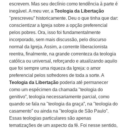
escrevem. Mas seu declínio como tendência à parte é
inegável. A meu ver, a
Teologia da Libertação
"prescreveu” historicamente. Deu o que tinha que dar:
conscientizar a Igreja sobre a opção preferencial
pelos pobres. Ora, isso foi fundamentalmente
incorporado, sem mais discussão, pelo discurso
normal da Igreja. Assim, a corrente liberacionista
reentra, finalmente, na grande correnteza da teologia
católica ou universal, reforçando e atualizando aquilo
que foi sempre uma riqueza da Igreja: o amor
preferencial pelos sofredores de toda a sorte. A
Teologia da Libertação
poderia até permanecer
como um espécimen da chamada "teologia do
genitivo”, teologia necessariamente parcial, como
quando se fala na "teologia da graça”, na "teologia do
casamento” ou ainda na "teologia de São Paulo”.
Essas teologias particulares são apenas
tematizações de um aspecto da fé. Foi nesse sentido,