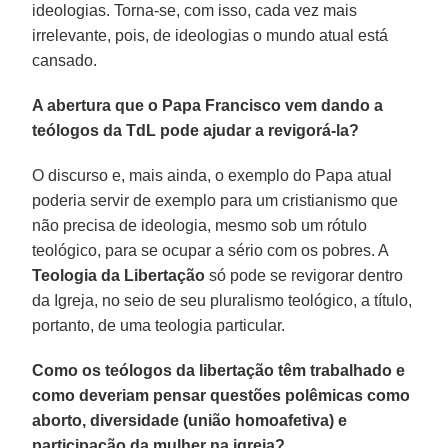
ideologias. Torna-se, com isso, cada vez mais
irrelevante, pois, de ideologias o mundo atual está
cansado.
A abertura que o Papa Francisco vem dando a
teólogos da TdL pode ajudar a revigorá-la?
O discurso e, mais ainda, o exemplo do Papa atual
poderia servir de exemplo para um cristianismo que
não precisa de ideologia, mesmo sob um rótulo
teológico, para se ocupar a sério com os pobres. A
Teologia da Libertação
só pode se revigorar dentro
da Igreja, no seio de seu pluralismo teológico, a título,
portanto, de uma teologia particular.
Como os teólogos da libertação têm trabalhado e
como deveriam pensar questões polêmicas como
aborto, diversidade (união homoafetiva) e
participação da mulher na igreja?