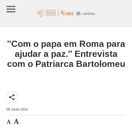
''Com o papa em Roma para
ajudar a paz.'' Entrevista
com o Patriarca Bartolomeu
share
09 Junho 2014