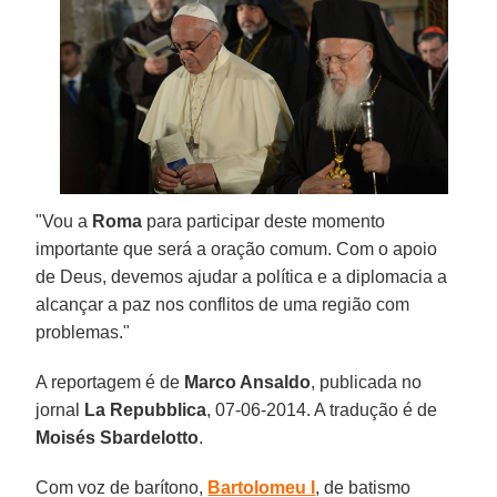
"Vou a
Roma
para participar deste momento
importante que será a oração comum. Com o apoio
de Deus, devemos ajudar a política e a diplomacia a
alcançar a paz nos conflitos de uma região com
problemas."
A reportagem é de
Marco Ansaldo
, publicada no
jornal
La Repubblica
, 07-06-2014. A tradução é de
Moisés Sbardelotto
.
Com voz de barítono,
Bartolomeu I
, de batismo