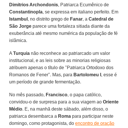
Dimitrios Archondonis
, Patriarca Ecumênico de
Constantinopla
, se expressa em italiano perfeito. Em
Istambul
, no distrito grego de
Fanar
, a
Catedral de
São Jorge
parece uma fortaleza sitiada diante da
exuberância até mesmo numérica da população de fé
islâmica.
A
Turquia
não reconhece ao patriarcado um valor
institucional, e as leis sobre as minorias religiosas
atribuem apenas o título de "Patriarca Ortodoxo dos
Romanos de Fener". Mas, para
Bartolomeu I
, esse é
um período de grande fermentação.
No mês passado,
Francisco
, o papa católico,
convidou-o de surpresa para a sua viagem ao
Oriente
Médio
. E, na manhã deste sábado, além disso, o
patriarca desembarca a
Roma
para participar neste
domingo, como protagonista, do
encontro de oração