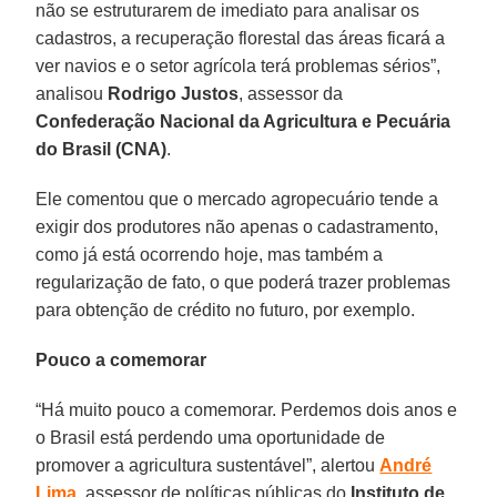
não se estruturarem de imediato para analisar os
cadastros, a recuperação florestal das áreas ficará a
ver navios e o setor agrícola terá problemas sérios”,
analisou
Rodrigo Justos
, assessor da
Confederação Nacional da Agricultura e Pecuária
do Brasil (CNA)
.
Ele comentou que o mercado agropecuário tende a
exigir dos produtores não apenas o cadastramento,
como já está ocorrendo hoje, mas também a
regularização de fato, o que poderá trazer problemas
para obtenção de crédito no futuro, por exemplo.
Pouco a comemorar
“Há muito pouco a comemorar. Perdemos dois anos e
o Brasil está perdendo uma oportunidade de
promover a agricultura sustentável”, alertou
André
Lima
, assessor de políticas públicas do
Instituto de