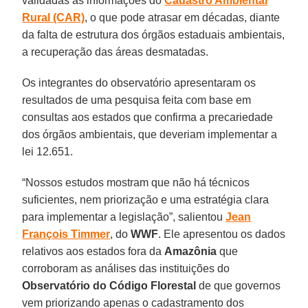
validadas as informações do
Cadastro Ambiental
Rural (CAR)
, o que pode atrasar em décadas, diante
da falta de estrutura dos órgãos estaduais ambientais,
a recuperação das áreas desmatadas.
Os integrantes do observatório apresentaram os
resultados de uma pesquisa feita com base em
consultas aos estados que confirma a precariedade
dos órgãos ambientais, que deveriam implementar a
lei 12.651.
“Nossos estudos mostram que não há técnicos
suficientes, nem priorização e uma estratégia clara
para implementar a legislação”, salientou
Jean
François Timmer
, do
WWF
. Ele apresentou os dados
relativos aos estados fora da
Amazônia
que
corroboram as análises das instituições do
Observatório do Código Florestal
de que governos
vem priorizando apenas o cadastramento dos