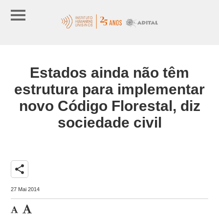
Estados ainda não têm
estrutura para implementar
novo Código Florestal, diz
sociedade civil
share
27 Mai 2014