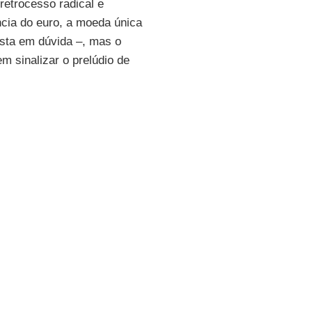
 retrocesso radical e
ncia do euro, a moeda única
osta em dúvida –, mas o
m sinalizar o prelúdio de