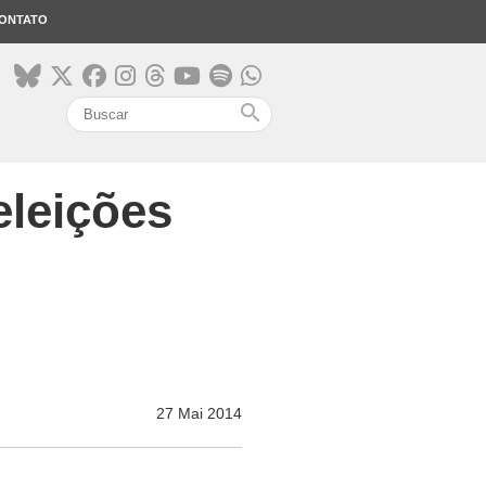
ONTATO
search
eleições
27 Mai 2014