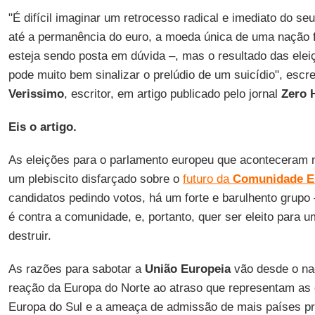
"É difícil imaginar um retrocesso radical e imediato do se
até a permanência do euro, a moeda única de uma nação fi
esteja sendo posta em dúvida –, mas o resultado das ele
pode muito bem sinalizar o prelúdio de um suicídio", esc
Verissimo
, escritor, em artigo publicado pelo jornal
Zero 
Eis o artigo.
As eleições para o parlamento europeu que aconteceram 
um plebiscito disfarçado sobre o
futuro da
Comunidade E
candidatos pedindo votos, há um forte e barulhento grupo
é contra a comunidade, e, portanto, quer ser eleito para u
destruir.
As razões para sabotar a
União Europeia
vão desde o na
reação da Europa do Norte ao atraso que representam as 
Europa do Sul e a ameaça de admissão de mais países p