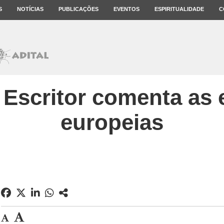
S
NOTÍCIAS
PUBLICAÇÕES
EVENTOS
ESPIRITUALIDADE
C
. Escritor comenta as 
europeias