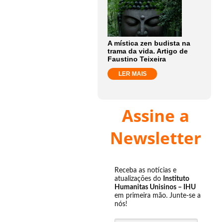
A mística zen budista na
trama da vida. Artigo de
Faustino Teixeira
LER MAIS
Assine a
Newsletter
Receba as notícias e
atualizações do
Instituto
Humanitas Unisinos – IHU
em primeira mão. Junte-se a
nós!