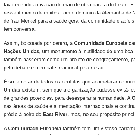
favorecendo a invasão de mão de obra barata do Leste. E
ressentimento de muitos com o domínio da Alemanha de Me
de frau Merkel para a saúde geral da comunidade é apfelst
tem conversa.
Assim, boicotada por dentro, a
Comunidade Europeia
cam
Nações Unidas
, um monumento à inutilidade de uma boa 
também nasceram como um projeto de congraçamento, par
pelo debate e o embate irracional pela razão.
É só lembrar de todos os conflitos que acometeram o mu
Unidas
existem, sem que a organização pudesse evitá-los 
de grandes potências, para desesperar a humanidade. A
nas áreas da saúde e alimentação internacionais e contin
prédio à beira do
East River
, mas, no seu propósito princi
A
Comunidade Europeia
também tem um vistoso parlam