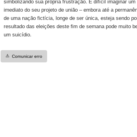
simbolizando sua própria frustração. É difícil imaginar um
imediato do seu projeto de união – embora até a permanê
de uma nação fictícia, longe de ser única, esteja sendo p
resultado das eleições deste fim de semana pode muito be
um suicídio.
⚠️
Comunicar erro