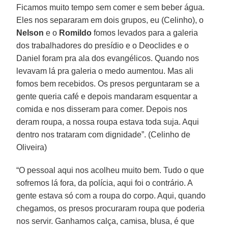
Ficamos muito tempo sem comer e sem beber água.
Eles nos separaram em dois grupos, eu (Celinho), o
Nelson
e o
Romildo
fomos levados para a galeria
dos trabalhadores do presídio e o Deoclides e o
Daniel foram pra ala dos evangélicos. Quando nos
levavam lá pra galeria o medo aumentou. Mas ali
fomos bem recebidos. Os presos perguntaram se a
gente queria café e depois mandaram esquentar a
comida e nos disseram para comer. Depois nos
deram roupa, a nossa roupa estava toda suja. Aqui
dentro nos trataram com dignidade”. (Celinho de
Oliveira)
“O pessoal aqui nos acolheu muito bem. Tudo o que
sofremos lá fora, da polícia, aqui foi o contrário. A
gente estava só com a roupa do corpo. Aqui, quando
chegamos, os presos procuraram roupa que poderia
nos servir. Ganhamos calça, camisa, blusa, é que