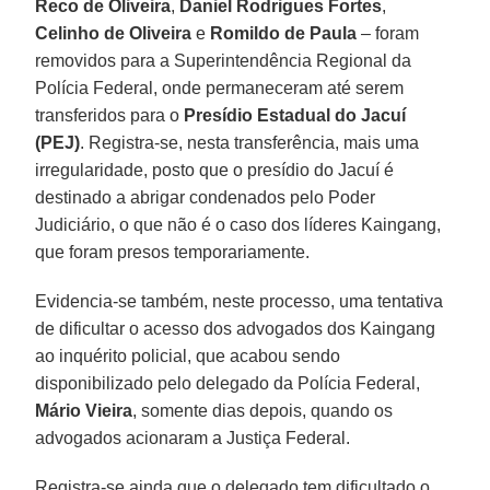
Reco de Oliveira
,
Daniel Rodrigues Fortes
,
Celinho de Oliveira
e
Romildo de Paula
– foram
removidos para a Superintendência Regional da
Polícia Federal, onde permaneceram até serem
transferidos para o
Presídio Estadual do Jacuí
(PEJ)
. Registra-se, nesta transferência, mais uma
irregularidade, posto que o presídio do Jacuí é
destinado a abrigar condenados pelo Poder
Judiciário, o que não é o caso dos líderes Kaingang,
que foram presos temporariamente.
Evidencia-se também, neste processo, uma tentativa
de dificultar o acesso dos advogados dos Kaingang
ao inquérito policial, que acabou sendo
disponibilizado pelo delegado da Polícia Federal,
Mário Vieira
, somente dias depois, quando os
advogados acionaram a Justiça Federal.
Registra-se ainda que o delegado tem dificultado o