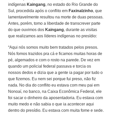
indígenas
Kaingang
, no estado do Rio Grande do
Sul, procedida após o conflito em
Faxinalzinho
, que
lamentavelmente resultou na morte de duas pessoas.
Antes, porém, tomo a liberdade de transcrever parte
do que ouvimos dos
Kaingang
, durante as visitas
que realizamos aos líderes indígenas no presídio:
“Aqui nós somos muito bem tratados pelos presos.
Nós fomos trazidos pra cá e ficamos muitas horas de
pé, algemados e com o rosto na parede. De vez em
quando um policial federal passava e torcia os
nossos dedos e dizia que a gente ia pagar por tudo o
que fizemos. Eu nem sei porque fui preso, não fiz
nada. No dia do conflito eu estava com meu pai em
Nonoaí, no banco, na Caixa Econômica Federal, ele
foi sacar o dinheiro da aposentadoria. Eu estava com
muito medo e não sabia o que ia acontecer aqui
dentro do presídio. Eu estava com muita fome e sede.