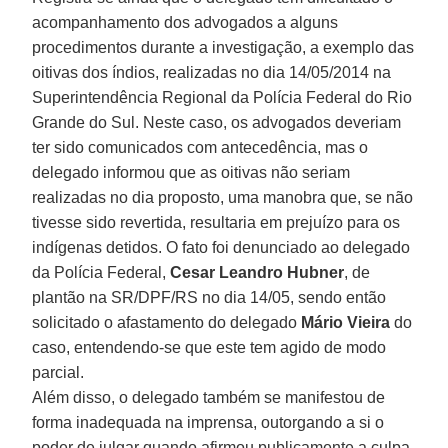
acompanhamento dos advogados a alguns
procedimentos durante a investigação, a exemplo das
oitivas dos índios, realizadas no dia 14/05/2014 na
Superintendência Regional da Polícia Federal do Rio
Grande do Sul. Neste caso, os advogados deveriam
ter sido comunicados com antecedência, mas o
delegado informou que as oitivas não seriam
realizadas no dia proposto, uma manobra que, se não
tivesse sido revertida, resultaria em prejuízo para os
indígenas detidos. O fato foi denunciado ao delegado
da Polícia Federal,
Cesar Leandro Hubner
, de
plantão na SR/DPF/RS no dia 14/05, sendo então
solicitado o afastamento do delegado
Mário Vieira
do
caso, entendendo-se que este tem agido de modo
parcial.
Além disso, o delegado também se manifestou de
forma inadequada na imprensa, outorgando a si o
poder de julgar quando afirmou publicamente a culpa