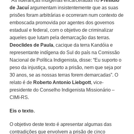
"As lideranças indígenas encarceradas no
Presídio
de Jacuí
argumentam insistentemente que as suas
prisões foram arbitrárias e ocorreram num contexto de
emboscada promovida por agentes dos governos
estadual e federal, com o objetivo de criminalizar
aqueles que lutam pela demarcação das terras.
Deoclides de Paula
, cacique da terra Kandóia e
representante indígena do Sul do país na Comissão
Nacional de Política Indigenista, disse: “Eu suporto o
peso da injustiça, suporto a prisão, nem que seja por
30 anos, se as nossas terras forem demarcadas”. O
relato é de
Roberto Antonio Liebgott
, vice-
presidente do Conselho Indigenista Missionário –
CIMI-RS.
Eis o texto.
O objetivo deste texto é apresentar algumas das
contradições que envolvem a prisão de cinco