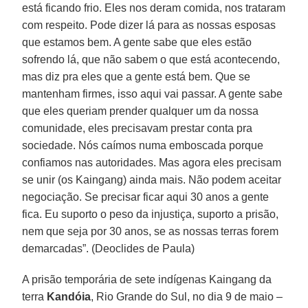
está ficando frio. Eles nos deram comida, nos trataram
com respeito. Pode dizer lá para as nossas esposas
que estamos bem. A gente sabe que eles estão
sofrendo lá, que não sabem o que está acontecendo,
mas diz pra eles que a gente está bem. Que se
mantenham firmes, isso aqui vai passar. A gente sabe
que eles queriam prender qualquer um da nossa
comunidade, eles precisavam prestar conta pra
sociedade. Nós caímos numa emboscada porque
confiamos nas autoridades. Mas agora eles precisam
se unir (os Kaingang) ainda mais. Não podem aceitar
negociação. Se precisar ficar aqui 30 anos a gente
fica. Eu suporto o peso da injustiça, suporto a prisão,
nem que seja por 30 anos, se as nossas terras forem
demarcadas”. (Deoclides de Paula)
A prisão temporária de sete indígenas Kaingang da
terra
Kandóia
, Rio Grande do Sul, no dia 9 de maio –