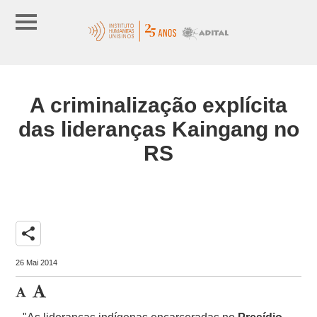
A criminalização explícita
das lideranças Kaingang no
RS
share
26 Mai 2014