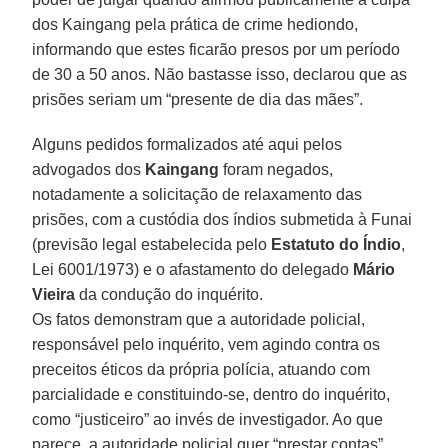
dos Kaingang pela prática de crime hediondo,
informando que estes ficarão presos por um período
de 30 a 50 anos. Não bastasse isso, declarou que as
prisões seriam um “presente de dia das mães”.
Alguns pedidos formalizados até aqui pelos
advogados dos
Kaingang
foram negados,
notadamente a solicitação de relaxamento das
prisões, com a custódia dos índios submetida à Funai
(previsão legal estabelecida pelo
Estatuto do Índio
,
Lei 6001/1973) e o afastamento do delegado
Mário
Vieira
da condução do inquérito.
Os fatos demonstram que a autoridade policial,
responsável pelo inquérito, vem agindo contra os
preceitos éticos da própria polícia, atuando com
parcialidade e constituindo-se, dentro do inquérito,
como “justiceiro” ao invés de investigador. Ao que
parece, a autoridade policial quer “prestar contas”