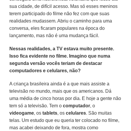
sua cidade, de difícil acesso. Mas só esses meninos
terem participado do filme não fez com que suas
realidades mudassem. Abriu o caminho para uma
conversa, eles ficaram populares na época do
lançamento, mas não é uma mudança fácil.
Nessas realidades, a TV estava muito presente.
Isso fica evidente no filme. Imagino que numa
segunda versão vocês teriam de destacar
computadores e celulares, não?
A criança brasileira ainda é a que mais assiste a
televisão no mundo, mais que os americanos. Dá
uma média de cinco horas por dia. E hoje a gente não
tem só a televisão. Tem o
computador
, o
videogame
, os
tablets
, os
celulares
. São muitas
telas. Um estudo que eu queria ter colocado no filme,
mas acabei deixando de fora, mostra como