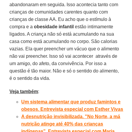
abandonaram em seguida. Isso acontecia tanto com
crianças de comunidades carentes quanto com
crianças de classe AA. Eu acho que o estímulo à
compra e a
obesidade infantil
estão intimamente
ligados. A criança não só está acumulando na sua
casa como está acumulando no corpo. São calorias
vazias. Ela quer preencher um vácuo que o alimento
não vai preencher. Isso só vai acontecer através de
um amigo, do afeto, da convivência. Por isso a
questão é tão maior. Não e só o sentido do alimento,
é o sentido da vida.
Veja também
:
Um sistema alimentar que produz famintos e
obesos. Entrevista especial com Esther Vivas
A desnutrição invisibilizada. "No Norte, a má
nutrição atinge até 40% das crianças
indígenas". Entrevista especial com Maria