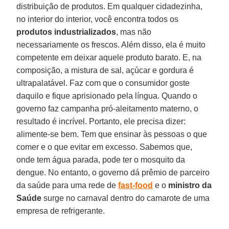
distribuição de produtos. Em qualquer cidadezinha,
no interior do interior, você encontra todos os
produtos industrializados
, mas não
necessariamente os frescos. Além disso, ela é muito
competente em deixar aquele produto barato. E, na
composição, a mistura de sal, açúcar e gordura é
ultrapalatável. Faz com que o consumidor goste
daquilo e fique aprisionado pela língua. Quando o
governo faz campanha pró-aleitamento materno, o
resultado é incrível. Portanto, ele precisa dizer:
alimente-se bem. Tem que ensinar às pessoas o que
comer e o que evitar em excesso. Sabemos que,
onde tem água parada, pode ter o mosquito da
dengue. No entanto, o governo dá prêmio de parceiro
da saúde para uma rede de
fast-food
e o
ministro da
Sa
úde
surge no carnaval dentro do camarote de uma
empresa de refrigerante.