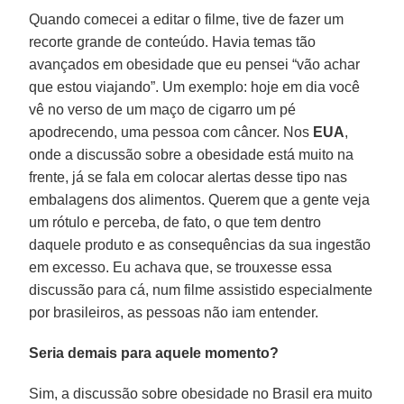
Quando comecei a editar o filme, tive de fazer um
recorte grande de conteúdo. Havia temas tão
avançados em obesidade que eu pensei “vão achar
que estou viajando”. Um exemplo: hoje em dia você
vê no verso de um maço de cigarro um pé
apodrecendo, uma pessoa com câncer. Nos
EUA
,
onde a discussão sobre a obesidade está muito na
frente, já se fala em colocar alertas desse tipo nas
embalagens dos alimentos. Querem que a gente veja
um rótulo e perceba, de fato, o que tem dentro
daquele produto e as consequências da sua ingestão
em excesso. Eu achava que, se trouxesse essa
discussão para cá, num filme assistido especialmente
por brasileiros, as pessoas não iam entender.
Seria demais para aquele momento?
Sim, a discussão sobre obesidade no Brasil era muito