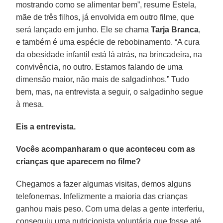
mostrando como se alimentar bem”, resume Estela,
mãe de três filhos, já envolvida em outro filme, que
será lançado em junho. Ele se chama
Tarja
Branca
,
e também é uma espécie de rebobinamento. “A cura
da obesidade infantil está lá atrás, na brincadeira, na
convivência, no outro. Estamos falando de uma
dimensão maior, não mais de salgadinhos.” Tudo
bem, mas, na entrevista a seguir, o salgadinho segue
à mesa.
Eis a entrevista.
Vocês acompanharam o que aconteceu com as
crianças que aparecem no filme?
Chegamos a fazer algumas visitas, demos alguns
telefonemas. Infelizmente a maioria das crianças
ganhou mais peso. Com uma delas a gente interferiu,
conseguiu uma nutricionista voluntária que fosse até