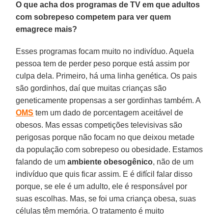
O que acha dos programas de TV em que adultos
com sobrepeso competem para ver quem
emagrece mais?
Esses programas focam muito no indivíduo. Aquela
pessoa tem de perder peso porque está assim por
culpa dela. Primeiro, há uma linha genética. Os pais
são gordinhos, daí que muitas crianças são
geneticamente propensas a ser gordinhas também. A
OMS
tem um dado de porcentagem aceitável de
obesos. Mas essas competições televisivas são
perigosas porque não focam no que deixou metade
da população com sobrepeso ou obesidade. Estamos
falando de um
ambiente obesogênico
, não de um
indivíduo que quis ficar assim. E é difícil falar disso
porque, se ele é um adulto, ele é responsável por
suas escolhas. Mas, se foi uma criança obesa, suas
células têm memória. O tratamento é muito