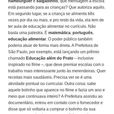
hambúrguer
e
salgadinho
, que mensagem a escola
está passando para as crianças? Que autoriza aquilo.
Em segundo lugar, se a criança se alimenta três
vezes por dia ou mais, e pro resto da vida, ela tem de
ter aula de educação alimentar no currículo. Não
basta uma palestra. É
matemática
,
português
,
educação
alimentar
. O poder público também
poderia atuar de forma mais direta. A Prefeitura de
São Paulo, por exemplo, está lançando um prêmio
chamado
Educação além do Prato
– inclusive
inspirado no filme –, que deve premiar escolas com o
trabalho mais interessante junto às merendeiras. Quer
receitas mais saudáveis. Precisa ver se é uma
atividade pontual ou curricular. Outra coisa: sabe
aquele bolinho que aparece no filme e fazia um ano e
meio que continuava inteiro? A Prefeitura assistiu ao
documentário, entrou em contato com o fornecedor e
disse que só voltaria a comprar o bolinho da sua