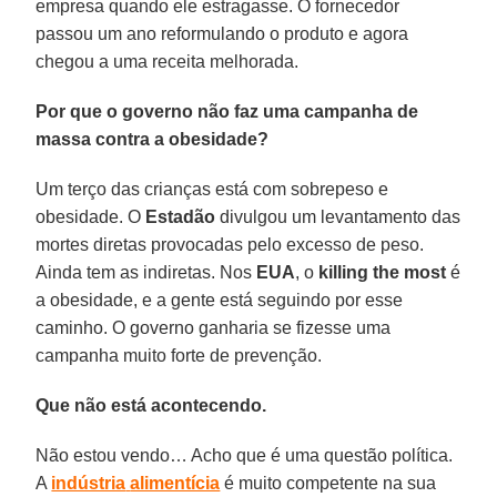
empresa quando ele estragasse. O fornecedor
passou um ano reformulando o produto e agora
chegou a uma receita melhorada.
Por que o governo não faz uma campanha de
massa contra a obesidade?
Um terço das crianças está com sobrepeso e
obesidade. O
Estad
ão
divulgou um levantamento das
mortes diretas provocadas pelo excesso de peso.
Ainda tem as indiretas. Nos
EUA
, o
killing
the most
é
a obesidade, e a gente está seguindo por esse
caminho. O governo ganharia se fizesse uma
campanha muito forte de prevenção.
Que não está acontecendo.
Não estou vendo… Acho que é uma questão política.
A
indústria
alimentícia
é muito competente na sua