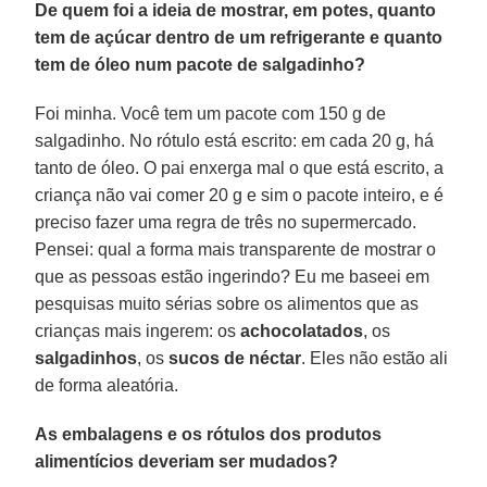
De quem foi a ideia de mostrar, em potes, quanto
tem de açúcar dentro de um refrigerante e quanto
tem de óleo num pacote de salgadinho?
Foi minha. Você tem um pacote com 150 g de
salgadinho. No rótulo está escrito: em cada 20 g, há
tanto de óleo. O pai enxerga mal o que está escrito, a
criança não vai comer 20 g e sim o pacote inteiro, e é
preciso fazer uma regra de três no supermercado.
Pensei: qual a forma mais transparente de mostrar o
que as pessoas estão ingerindo? Eu me baseei em
pesquisas muito sérias sobre os alimentos que as
crianças mais ingerem: os
achocolatados
, os
salgadinhos
, os
sucos de néctar
. Eles não estão ali
de forma aleatória.
As embalagens e os rótulos dos produtos
alimentícios deveriam ser mudados?