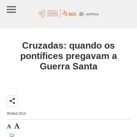
Cruzadas: quando os
pontífices pregavam a
Guerra Santa
share
08 Abril 2014