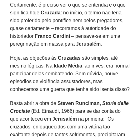
Certamente, é preciso ver o que se entendia e o que
significa hoje
Cruzada
: no início, o termo não teria
sido proferido pelo pontífice nem pelos pregadores,
quase certamente – recorramos à autoridade do
historiador
Franco Cardini
– pensava-se em uma
peregrinação em massa para
Jerusalém
.
Hoje, as objeções às
Cruzadas
são simples, até
mesmo lógicas. Na
Idade Média
, ao invés, era normal
participar delas combatendo. Sem dúvida, houve
episódios de violência assustadores, mas
conhecemos uma guerra que tenha sido isenta disso?
Basta abrir a obra de
Steven Runciman
,
Storie delle
Crociate
(Ed. Einaudi, 1966) para se dar conta do
que aconteceu em
Jerusalém
na primeira: "Os
cruzados, enlouquecidos com uma vitória tão
exaltante depois de tantos sofrimentos, precipitaram-