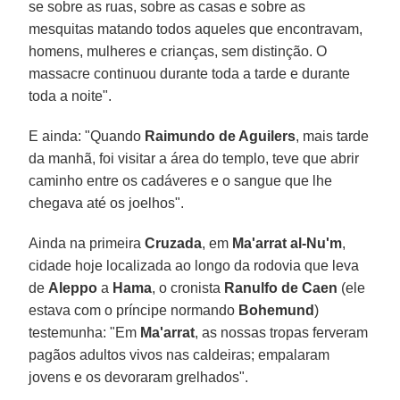
se sobre as ruas, sobre as casas e sobre as
mesquitas matando todos aqueles que encontravam,
homens, mulheres e crianças, sem distinção. O
massacre continuou durante toda a tarde e durante
toda a noite".
E ainda: "Quando
Raimundo de Aguilers
, mais tarde
da manhã, foi visitar a área do templo, teve que abrir
caminho entre os cadáveres e o sangue que lhe
chegava até os joelhos".
Ainda na primeira
Cruzada
, em
Ma'arrat al-Nu'm
,
cidade hoje localizada ao longo da rodovia que leva
de
Aleppo
a
Hama
, o cronista
Ranulfo de Caen
(ele
estava com o príncipe normando
Bohemund
)
testemunha: "Em
Ma'arrat
, as nossas tropas ferveram
pagãos adultos vivos nas caldeiras; empalaram
jovens e os devoraram grelhados".