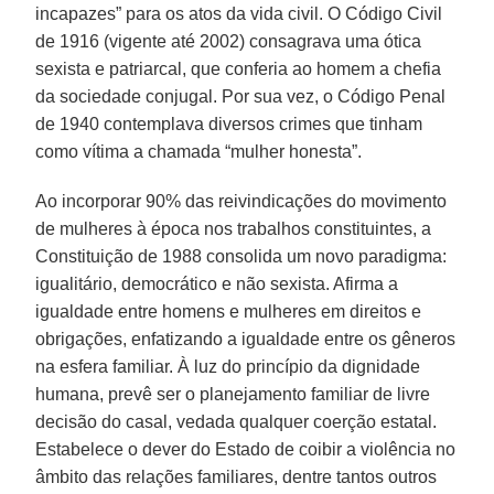
incapazes” para os atos da vida civil. O Código Civil
de 1916 (vigente até 2002) consagrava uma ótica
sexista e patriarcal, que conferia ao homem a chefia
da sociedade conjugal. Por sua vez, o Código Penal
de 1940 contemplava diversos crimes que tinham
como vítima a chamada “mulher honesta”.
Ao incorporar 90% das reivindicações do movimento
de mulheres à época nos trabalhos constituintes, a
Constituição de 1988 consolida um novo paradigma:
igualitário, democrático e não sexista. Afirma a
igualdade entre homens e mulheres em direitos e
obrigações, enfatizando a igualdade entre os gêneros
na esfera familiar. À luz do princípio da dignidade
humana, prevê ser o planejamento familiar de livre
decisão do casal, vedada qualquer coerção estatal.
Estabelece o dever do Estado de coibir a violência no
âmbito das relações familiares, dentre tantos outros