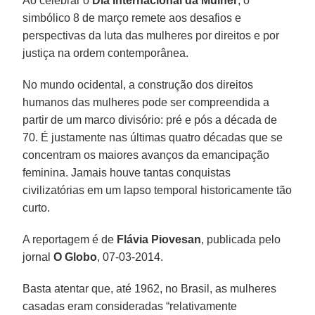
Ao celebrar o
Dia Internacional da Mulher
, o
simbólico 8 de março remete aos desafios e
perspectivas da luta das mulheres por direitos e por
justiça na ordem contemporânea.
No mundo ocidental, a construção dos direitos
humanos das mulheres pode ser compreendida a
partir de um marco divisório: pré e pós a década de
70. É justamente nas últimas quatro décadas que se
concentram os maiores avanços da emancipação
feminina. Jamais houve tantas conquistas
civilizatórias em um lapso temporal historicamente tão
curto.
A reportagem é de
Flávia Piovesan
, publicada pelo
jornal
O Globo
, 07-03-2014.
Basta atentar que, até 1962, no Brasil, as mulheres
casadas eram consideradas “relativamente