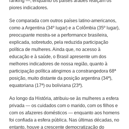
ranking —, enquanto os países árabes realçam os
piores indicadores.
Se comparada com outros países latino-americanos,
como a Argentina (34º lugar) e a Colômbia (35º lugar),
preocupante mostra-se a performance brasileira,
explicada, sobretudo, pela reduzida participação
política de mulheres. Ainda que, no acesso à
educação e à saúde, o Brasil apresente um dos
melhores indicadores de nossa região, quanto à
participação política atingimos a constrangedora 68ª
posição, muito distante da posição argentina (34ª),
equatoriana (17ª) ou boliviana (23ª).
Ao longo da História, atribuiu-se às mulheres a esfera
privada — os cuidados com o marido, com os filhos e
com os afazeres domésticos — enquanto aos homens
foi confiada a esfera pública. Nas últimas décadas, no
entanto, houve a crescente democratização do