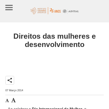
Direitos das mulheres e
desenvolvimento
share
07 Março 2014