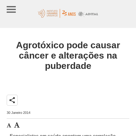
Agrotóxico pode causar
câncer e alterações na
puberdade
share
30 Janeiro 2014