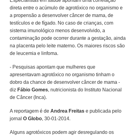
Especialistas em saúde apontam uma correlação
direta entre o acúmulo de agrotóxico no organismo e
a propensão a desenvolver câncer de mama, de
testículos e de fígado. No caso de crianças, com
sistema imunológico menos desenvolvido, a
contaminação pode ocorrer durante a gestação, ainda
na placenta pelo leite materno. Os maiores riscos são
de leucemia e linfoma.
- Pesquisas apontam que mulheres que
apresentavam agrotóxico no organismo tinham o
dobro da chance de desenvolver câncer de mama -
diz
Fábio Gomes
, nutricionista do Instituto Nacional
de Câncer (Inca).
A reportagem é de
Andrea Freitas
e publicada pelo
jornal
O Globo
, 30-01-2014.
Alguns agrotóxicos podem agir desregulando os