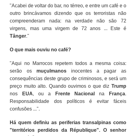
"Acabei de voltar do bar, no térreo, e entre um café e o
outro brincávamos dizendo que os terroristas não
compreenderam nada: na verdade não são 72
virgens, mas uma virgem de 72 anos ... Este é
Tânger
."
O que mais ouviu no café?
"Aqui no Marrocos repetem todos a mesma coisa:
serão os
muçulmanos
inocentes a pagar as
consequências deste grupo de criminosos, e será um
preço muito alto. Quando ouvimos o que diz
Trump
nos
EUA
, ou a
Frente Nacional
na
França
.
Responsabilidade dos políticos é evitar fáceis
confusões ...".
Há quem definiu as periferias transalpinas como
"territórios perdidos da République". O senhor