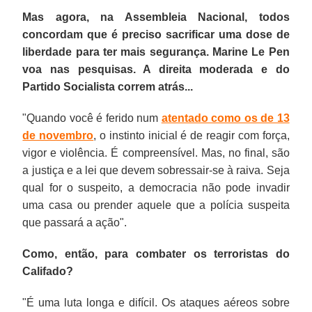
Mas agora, na Assembleia Nacional, todos
concordam que é preciso sacrificar uma dose de
liberdade para ter mais segurança. Marine Le Pen
voa nas pesquisas. A direita moderada e do
Partido Socialista correm atrás...
"Quando você é ferido num
atentado como os de 13
de novembro
, o instinto inicial é de reagir com força,
vigor e violência. É compreensível. Mas, no final, são
a justiça e a lei que devem sobressair-se à raiva. Seja
qual for o suspeito, a democracia não pode invadir
uma casa ou prender aquele que a polícia suspeita
que passará a ação".
Como, então, para combater os terroristas do
Califado?
"É uma luta longa e difícil. Os ataques aéreos sobre