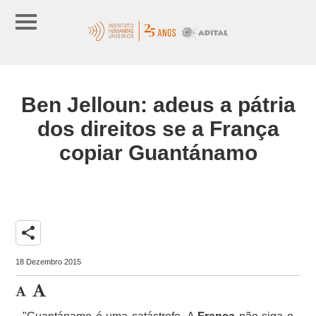
Ben Jelloun: adeus a pátria
dos direitos se a França
copiar Guantánamo
share
18 Dezembro 2015