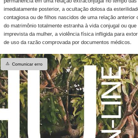
permanência em uma relação extraconjugal no tempo da
imediatamente posterior, a ocultação dolosa da esterilid
contagiosa ou de filhos nascidos de uma relação anterior
do matrimônio totalmente estranha à vida conjugal ou que
imprevista da mulher, a violência física infligida para exto
de uso da razão comprovada por documentos médicos.
⚠️
Comunicar erro