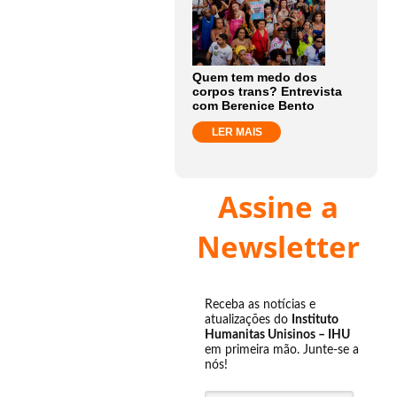
Quem tem medo dos
corpos trans? Entrevista
com Berenice Bento
LER MAIS
Assine a
Newsletter
Receba as notícias e
atualizações do
Instituto
Humanitas Unisinos – IHU
em primeira mão. Junte-se a
nós!