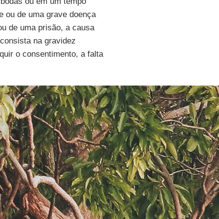
s bodas ou em um tempo
ade ou de uma grave doença
 ou de uma prisão, a causa
 consista na gravidez
rquir o consentimento, a falta