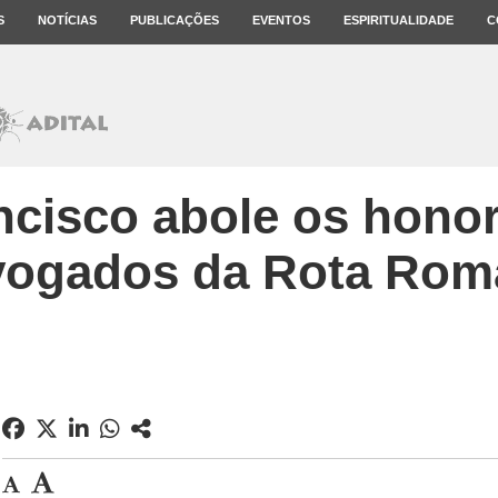
S
NOTÍCIAS
PUBLICAÇÕES
EVENTOS
ESPIRITUALIDADE
C
ncisco abole os honor
vogados da Rota Rom