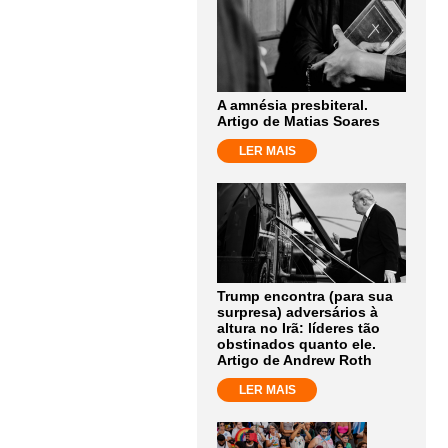
A amnésia presbiteral.
Artigo de Matias Soares
LER MAIS
Trump encontra (para sua
surpresa) adversários à
altura no Irã: líderes tão
obstinados quanto ele.
Artigo de Andrew Roth
LER MAIS