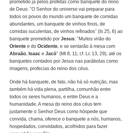
prometido já pelos profetas como banquete do reino
de Deus: "O Senhor do universo vai preparar para
todos os povos do mundo um banquete de comidas
abundantes, um banquete de vinhos finos, de
comidas suculentas, de vinhos refinados" (Is 25, 6) ao
banquete prometido por
Jesus
: "Muitos virão do
Oriente
e do
Ocidente
, e se sentarão à mesa com
Abraão
,
Isaac
e
Jacó
" (Mt 8, 11; cf. Lc 13, 29), até os
banquetes contados por Jesus nas parábolas como
imagens, profecias do reino dos céus.
Onde há banquete, de fato, não há só nutrição, mas
também há vida plena, partilha, comunhão entre
todos os seres humanos, e entre Deus e a
humanidade. A mesa do reino dos céus tem
justamente o Senhor Deus como hóspede que
convida, chama, oferece o banquete a nós, humanos,
hospedados, convidados, acolhidos para fazer