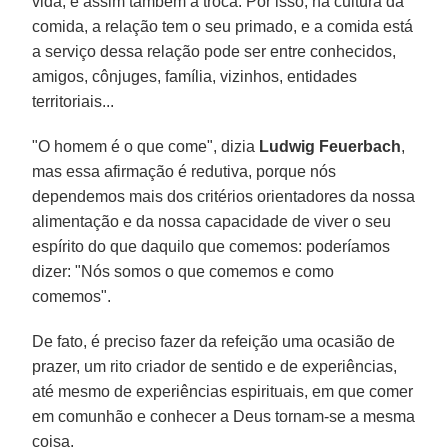
vida, e assim também a troca. Por isso, na cultura da
comida, a relação tem o seu primado, e a comida está
a serviço dessa relação pode ser entre conhecidos,
amigos, cônjuges, família, vizinhos, entidades
territoriais...
"O homem é o que come", dizia
Ludwig Feuerbach
,
mas essa afirmação é redutiva, porque nós
dependemos mais dos critérios orientadores da nossa
alimentação e da nossa capacidade de viver o seu
espírito do que daquilo que comemos: poderíamos
dizer: "Nós somos o que comemos e como
comemos".
De fato, é preciso fazer da refeição uma ocasião de
prazer, um rito criador de sentido e de experiências,
até mesmo de experiências espirituais, em que comer
em comunhão e conhecer a Deus tornam-se a mesma
coisa.