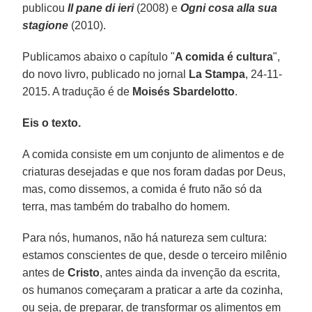
publicou
Il pane di ieri
(2008) e
Ogni cosa alla sua
stagione
(2010).
Publicamos abaixo o capítulo "
A comida é cultura
",
do novo livro, publicado no jornal
La Stampa
, 24-11-
2015. A tradução é de
Moisés Sbardelotto
.
Eis o texto.
A comida consiste em um conjunto de alimentos e de
criaturas desejadas e que nos foram dadas por Deus,
mas, como dissemos, a comida é fruto não só da
terra, mas também do trabalho do homem.
Para nós, humanos, não há natureza sem cultura:
estamos conscientes de que, desde o terceiro milênio
antes de
Cristo
, antes ainda da invenção da escrita,
os humanos começaram a praticar a arte da cozinha,
ou seja, de preparar, de transformar os alimentos em