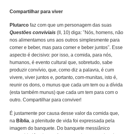
Compartilhar para viver
Plutarco
faz com que um personagem das suas
Questões conviviais
(II, 10) diga: "Nós, homens, não
nos alimentamos uns aos outros simplesmente para
comer e beber, mas para comer e beber juntos". Esse
aspecto é decisivo: por isso, a comida, para nós,
humanos, é evento cultural que, sobretudo, sabe
produzir convívio, que, como diz a palavra, é cum
vivere, viver juntos e, portanto, com-munitas, isto é,
reunir os dons, o munus que cada um tem ou a dívida
(esta também munus) que cada um tem para com o
outro. Compartilhar para conviver!
É justamente por causa desse valor da comida que,
na
Bíblia
, a plenitude de vida foi expressada pela
imagem do banquete. Do banquete messiânico