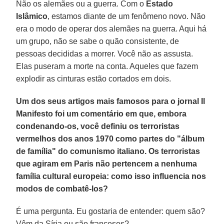
Não os alemães ou a guerra. Com o
Estado
Islâmico
, estamos diante de um fenômeno novo. Não
era o modo de operar dos alemães na guerra. Aqui há
um grupo, não se sabe o quão consistente, de
pessoas decididas a morrer. Você não as assusta.
Elas puseram a morte na conta. Aqueles que fazem
explodir as cinturas estão cortados em dois.
Um dos seus artigos mais famosos para o jornal Il
Manifesto foi um comentário em que, embora
condenando-os, você definiu os terroristas
vermelhos dos anos 1970 como partes do "álbum
de família" do comunismo italiano. Os terroristas
que agiram em Paris não pertencem a nenhuma
família cultural europeia: como isso influencia nos
modos de combatê-los?
É uma pergunta. Eu gostaria de entender: quem são?
Vêm da Síria ou são franceses?