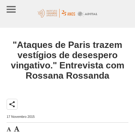
"Ataques de Paris trazem
vestígios de desespero
vingativo." Entrevista com
Rossana Rossanda
share
17 Novembro 2015