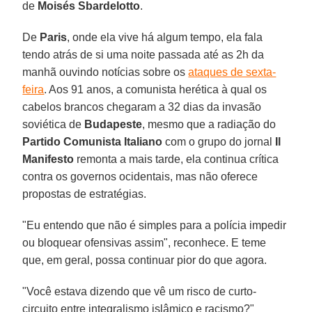
de
Moisés Sbardelotto
.
De
Paris
, onde ela vive há algum tempo, ela fala
tendo atrás de si uma noite passada até as 2h da
manhã ouvindo notícias sobre os
ataques de sexta-
feira
. Aos 91 anos, a comunista herética à qual os
cabelos brancos chegaram a 32 dias da invasão
soviética de
Budapeste
, mesmo que a radiação do
Partido Comunista Italiano
com o grupo do jornal
Il
Manifesto
remonta a mais tarde, ela continua crítica
contra os governos ocidentais, mas não oferece
propostas de estratégias.
"Eu entendo que não é simples para a polícia impedir
ou bloquear ofensivas assim", reconhece. E teme
que, em geral, possa continuar pior do que agora.
"Você estava dizendo que vê um risco de curto-
circuito entre integralismo islâmico e racismo?"