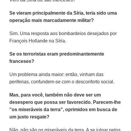
Se vieram principalmente da Síria, teria sido uma
operação mais marcadamente militar?
Sim. Uma resposta aos bombardeios desejados por
François Hollande na Síria.
Se os terroristas eram predominantemente
franceses?
Um problema ainda maior: então, vinham das
periferias, confundem-se com o desconforto social.
Mas, para você, também não deve ser um
desespero que possa ser favorecido. Parecem-lhe
"os miseráveis da terra", oprimidos em busca de
um justo resgate?
Não, não são os miseráveis da terra. A se julgar pelos