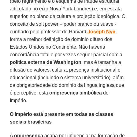
(pelo regramento e o esquema de fraude estrutural
articulado no eixo Nova York-Londres) e, em escala
superior, no plano da cultura e projeção ideológica. O
conceito de soft power – poder branco ou suave -
cunhado pelo professor de Harvard
Joseph Nye
,
forma a melhor definição de domínio difuso dos
Estados Unidos no Continente. Não haveria
concordância total e por vezes sequer parcial com a
política externa de Washington
, mas é tamanha a
difusão de valores, cultura, presença institucional e
educacional (incluindo o sistema universitário), além
da obrigatoriedade do domínio da língua inglesa que
é perceptível esta
onipresença simbólica
do
Império.
O Império está presente em todas as classes
sociais brasileiras
A
onipresença
acaba por influenciar na formação de