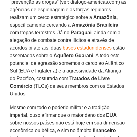
“prevenção às drogas” (ver: dialogo-americas.com) as
agências de espionagem e as forças regulares
realizam um cerco estratégico sobre a
Amazônia
,
especificamente cercando a
Amazônia Brasileira
com tropas terrestres. Já no
Paraguai
, ainda com a
alegação de combate contra ilícitos e através de
acordos bilaterais, duas
bases estadunidenses
estão
assentadas sobre o
Aquífero Guarani
. A todo este
potencial de agressão somemos o cerco ao Atlântico
Sul (EUA e Inglaterra) e a agressividade da Aliança
do Pacífico, costurada com
Tratados de Livre
Comércio
(TLCs) de seus membros com os Estados
Unidos.
Mesmo com todo o poderio militar e a tradição
imperial, ouso afirmar que o maior dano dos
EUA
sobre nossos países não está hoje em sua dimensão
econômica ou bélica, e sim no âmbito
financeiro