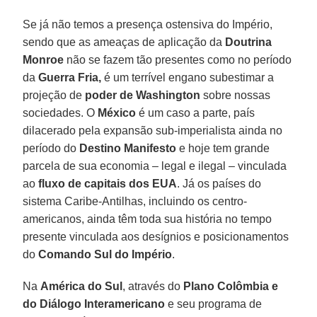
Se já não temos a presença ostensiva do Império,
sendo que as ameaças de aplicação da
Doutrina
Monroe
não se fazem tão presentes como no período
da
Guerra Fria,
é um terrível engano subestimar a
projeção de
poder de Washington
sobre nossas
sociedades. O
México
é um caso a parte, país
dilacerado pela expansão sub-imperialista ainda no
período do
Destino Manifesto
e hoje tem grande
parcela de sua economia – legal e ilegal – vinculada
ao
fluxo de capitais dos EUA
. Já os países do
sistema Caribe-Antilhas, incluindo os centro-
americanos, ainda têm toda sua história no tempo
presente vinculada aos desígnios e posicionamentos
do
Comando Sul do Império
.
Na
América do Sul
, através do
Plano Colômbia e
do Diálogo Interamericano
e seu programa de