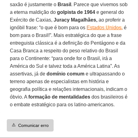
saxão é justamente o
Brasil
. Parece que vivemos sob
a eterna maldição do
golpista de 1964
e general do
Exército de Caxias,
Juracy Magalhães,
ao proferir a
ignóbil frase: “o que é bom para os
Estados Unidos
, é
bom para o Brasil!”. Mais estratégica do que a frase
entreguista clássica é a definição do Pentágono e da
Casa Branca a respeito do peso relativo do Brasil
para o Continente: “para onde for o Brasil, irá a
América do Sul e talvez toda a América Latina”. As
assertivas, já de
domínio comum
e ultrapassando o
terreno apenas de especialistas em história e
geografia política e relações internacionais, indicam o
óbvio. A
formação de mentalidades
dos brasileiros é
o embate estratégico para os latino-americanos.
⚠️
Comunicar erro