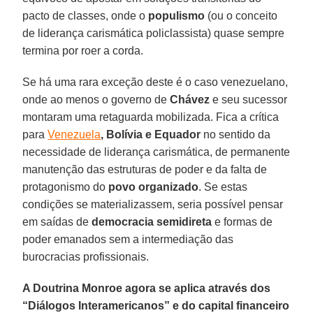
pacto de classes, onde o
populismo
(ou o conceito
de liderança carismática policlassista) quase sempre
termina por roer a corda.
Se há uma rara exceção deste é o caso venezuelano,
onde ao menos o governo de
Chávez
e seu sucessor
montaram uma retaguarda mobilizada. Fica a crítica
para
Venezuela
, Bolívia e Equador
no sentido da
necessidade de liderança carismática, de permanente
manutenção das estruturas de poder e da falta de
protagonismo do
povo organizado
. Se estas
condições se materializassem, seria possível pensar
em saídas de
democracia semidireta
e formas de
poder emanados sem a intermediação das
burocracias profissionais.
A Doutrina Monroe agora se aplica através dos
“Diálogos Interamericanos” e do capital financeiro