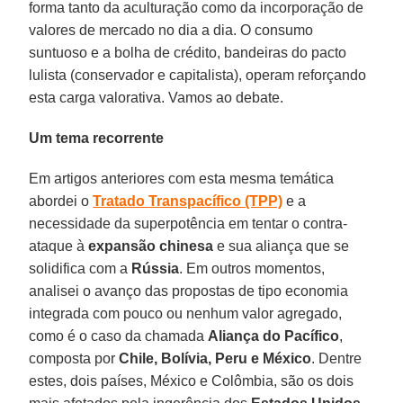
forma tanto da aculturação como da incorporação de
valores de mercado no dia a dia. O consumo
suntuoso e a bolha de crédito, bandeiras do pacto
lulista (conservador e capitalista), operam reforçando
esta carga valorativa. Vamos ao debate.
Um tema recorrente
Em artigos anteriores com esta mesma temática
abordei o
Tratado Transpacífico (TPP)
e a
necessidade da superpotência em tentar o contra-
ataque à
expansão chinesa
e sua aliança que se
solidifica com a
Rússia
. Em outros momentos,
analisei o avanço das propostas de tipo economia
integrada com pouco ou nenhum valor agregado,
como é o caso da chamada
Aliança do Pacífico
,
composta por
Chile, Bolívia, Peru e México
. Dentre
estes, dois países, México e Colômbia, são os dois