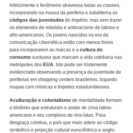
Infelizmente o fenômeno atravessa todas as classes,
incorporando na massa da periferia e subalterna os
códigos das juventudes
do Império; mas sem trazer
os elementos de rebeldia e antirracismo de latinos e
afro-americanos. Os jovens nascidos na era da
comunicação cibernética estão com menos freios
para incorporarem as marcas e a
cultura do
consumo
suntuoso que marcam a vida cotidiana nas
metrópoles dos
EUA
. Isto pode ser tristemente
evidenciado observando a presença da juventude de
periferias em shopping centers brasileiros, trajando
roupas com mímicas e trejeitos estadunidenses.
Aculturação e colonialismo
de mentalidade formam
o binômio que estruturam o andar de cima latino-
americano e seu complexo de vira-latas. Para
desgraça coletiva, o país que mais adere ao código
simbólico e projeção cultural eurocêntrico e anglo-