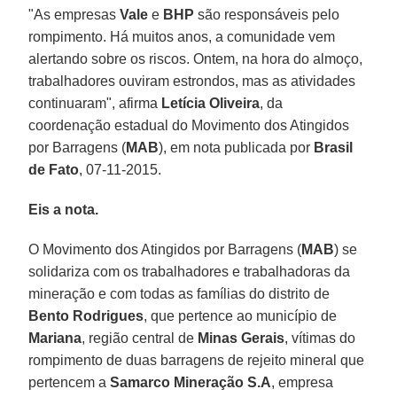
"As empresas
Vale
e
BHP
são responsáveis pelo
rompimento. Há muitos anos, a comunidade vem
alertando sobre os riscos. Ontem, na hora do almoço,
trabalhadores ouviram estrondos, mas as atividades
continuaram", afirma
Letícia Oliveira
, da
coordenação estadual do Movimento dos Atingidos
por Barragens (
MAB
), em nota publicada por
Brasil
de Fato
, 07-11-2015.
Eis a nota.
O Movimento dos Atingidos por Barragens (
MAB
) se
solidariza com os trabalhadores e trabalhadoras da
mineração e com todas as famílias do distrito de
Bento Rodrigues
, que pertence ao município de
Mariana
, região central de
Minas Gerais
, vítimas do
rompimento de duas barragens de rejeito mineral que
pertencem a
Samarco Mineração S.A
, empresa