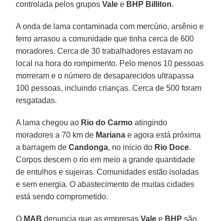
controlada pelos grupos
Vale
e
BHP Billiton
.
A onda de lama contaminada com mercúrio, arsênio e
ferro arrasou a comunidade que tinha cerca de 600
moradores. Cerca de 30 trabalhadores estavam no
local na hora do rompimento. Pelo menos 10 pessoas
morreram e o número de desaparecidos ultrapassa
100 pessoas, incluindo crianças. Cerca de 500 foram
resgatadas.
A lama chegou ao
Rio do Carmo
atingindo
moradores a 70 km de
Mariana
e agora está próxima
a barragem de
Candonga
, no inicio do
Rio Doce
.
Corpos descem o rio em meio a grande quantidade
de entulhos e sujeiras. Comunidades estão isoladas
e sem energia. O abastecimento de muitas cidades
está sendo comprometido.
O
MAB
denuncia que as empresas
Vale
e
BHP
são