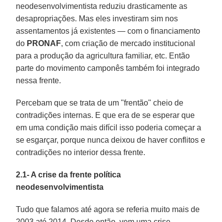
neodesenvolvimentista reduziu drasticamente as
desapropriações. Mas eles investiram sim nos
assentamentos já existentes — com o financiamento
do
PRONAF
, com criação de mercado institucional
para a produção da agricultura familiar, etc. Então
parte do movimento camponês também foi integrado
nessa frente.
Percebam que se trata de um "frentão" cheio de
contradições internas. E que era de se esperar que
em uma condição mais difícil isso poderia começar a
se esgarçar, porque nunca deixou de haver conflitos e
contradições no interior dessa frente.
2.1- A crise da frente política
neodesenvolvimentista
Tudo que falamos até agora se referia muito mais de
2003 até 2014. Desde então, vem uma crise