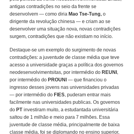
antigas contradições no seio da frente se
desenvolvem — como diria
Mao Tse-Tung,
o
dirigente da revolução chinesa — e criam ao se
desenvolver uma situação nova, novas contradições
surgem, contradições que não existiam no início.
Destaque-se um exemplo do surgimento de novas
contradições: a juventude de classe média que teve
acesso a universidade graças a política dos governos
neodesenvolvimentsitas, por intermédio do
REUNI
,
por intermédio do
PROUNI
— que financiou o
ingresso desses jovens nas universidades privadas
— por intermédio do
FIES
, puderam entrar mais
facilmente nas universidades publicas. Os governos
do
PT
investiram muito, a estudantada universitária
saltou de 1 milhão e meio para 7 milhões. Essa
juventude de classe média, principalmente de baixa
classe média, foi se diplomando no ensino superior,