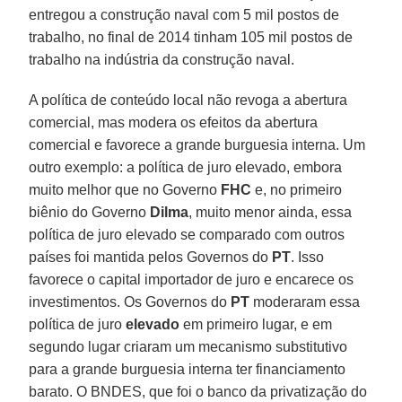
entregou a construção naval com 5 mil postos de
trabalho, no final de 2014 tinham 105 mil postos de
trabalho na indústria da construção naval.
A política de conteúdo local não revoga a abertura
comercial, mas modera os efeitos da abertura
comercial e favorece a grande burguesia interna. Um
outro exemplo: a política de juro elevado, embora
muito melhor que no Governo
FHC
e, no primeiro
biênio do Governo
Dilma
, muito menor ainda, essa
política de juro elevado se comparado com outros
países foi mantida pelos Governos do
PT
. Isso
favorece o capital importador de juro e encarece os
investimentos. Os Governos do
PT
moderaram essa
política de juro
elevado
em primeiro lugar, e em
segundo lugar criaram um mecanismo substitutivo
para a grande burguesia interna ter financiamento
barato. O BNDES, que foi o banco da privatização do