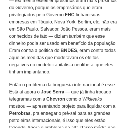
— realmente esses empresários eram mais próximos
do Governo, porque os empresários que eram
privilegiados pelo Governo
FHC
tinham suas
empresas em Tóquio, Nova York, Berlim, etc, não era
em São Paulo, Salvador, João Pessoa
,
eram mais
conhecidos de fato — diziam também que esse
dinheiro podia ser usado em benefício da população.
Eram contra a política do
BNDES
, eram contra todas
aquelas medidas que moderavam os efeitos
negativos do modelo capitalista neoliberal que eles
tinham implantando.
Então o problema da burguesia internacional é esse.
Está aí agora o
José Serra
— que já tinha trocado
telegramas com a
Chevron
como o
Wikileaks
mostrou — apresentando projeto para liquidar com a
Petrobras
, pra entregar o pré-sal para as grandes
petroleiras internacionais, é isso que eles estão
fazendo. Agora o problema da alta classe média não