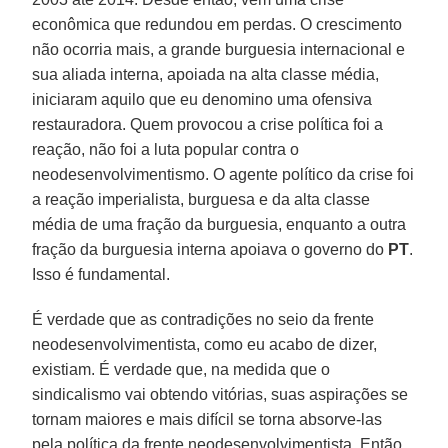
econômica que redundou em perdas. O crescimento
não ocorria mais, a grande burguesia internacional e
sua aliada interna, apoiada na alta classe média,
iniciaram aquilo que eu denomino uma ofensiva
restauradora. Quem provocou a crise política foi a
reação, não foi a luta popular contra o
neodesenvolvimentismo. O agente político da crise foi
a reação imperialista, burguesa e da alta classe
média de uma fração da burguesia, enquanto a outra
fração da burguesia interna apoiava o governo do
PT
.
Isso é fundamental.
É verdade que as contradições no seio da frente
neodesenvolvimentista, como eu acabo de dizer,
existiam. É verdade que, na medida que o
sindicalismo vai obtendo vitórias, suas aspirações se
tornam maiores e mais difícil se torna absorve-las
pela política da frente neodesenvolvimentista. Então,