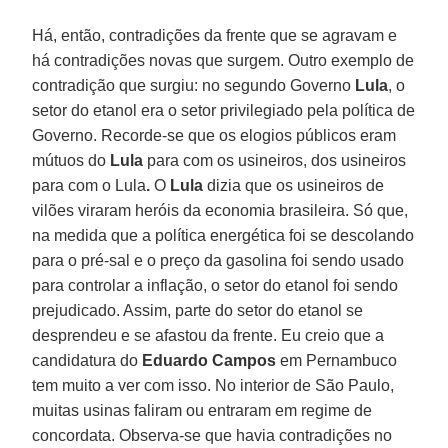
Há, então, contradições da frente que se agravam e
há contradições novas que surgem. Outro exemplo de
contradição que surgiu: no segundo Governo
Lula
, o
setor do etanol era o setor privilegiado pela política de
Governo. Recorde-se que os elogios públicos eram
mútuos do
Lula
para com os usineiros, dos usineiros
para com o Lula
.
O
Lula
dizia que os usineiros de
vilões viraram heróis da economia brasileira. Só que,
na medida que a política energética foi se descolando
para o pré-sal e o preço da gasolina foi sendo usado
para controlar a inflação, o setor do etanol foi sendo
prejudicado. Assim, parte do setor do etanol se
desprendeu e se afastou da frente. Eu creio que a
candidatura do
Eduardo Campos
em Pernambuco
tem muito a ver com isso. No interior de São Paulo,
muitas usinas faliram ou entraram em regime de
concordata. Observa-se que havia contradições no