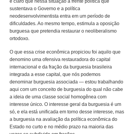
é claro que nessa situação a frente política que
sustentava o Governo e a política
neodesenvolvimentista entra em um período de
dificuldades. Ao mesmo tempo, estimula a oposição
burguesa que pretendia restaurar o neoliberalismo
ortodoxo.
O que essa crise econômica propiciou foi aquilo que
denomino uma ofensiva restauradora do capital
internacional e da fração da burguesia brasileira
integrada a esse capital, que nós podemos
denominar burguesia associada — estou trabalhando
aqui com um conceito de burguesia do qual não cabe
a ideia de uma classe social homogênea com
interesse único. O interesse geral da burguesia é um
só, e ela está unificada em torno desse interesse, mas
a burguesia na avaliação da política econômica do
Estado no curto e no médio prazo na maioria das