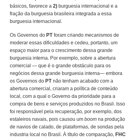
básicos, favorece a
2)
burguesia internacional e a
fração da burguesia brasileira integrada a essa
burguesia internacional.
Os Governos do
PT
foram criando mecanismos de
moderar essas dificuldades e cedeu, portanto, um
espaço maior para o crescimento dessa grande
burguesia interna. Por exemplo, sobre a abertura
comercial — que é o grande obstáculo para os
negócios dessa grande burguesia interna— embora
os Governos do
PT
não tenham acabado com a
abertura comercial, criaram a política de conteúdo
local, com a qual o Governo da prioridade para a
compra de bens e serviços produzidos no Brasil. Isso
foi responsável pela recuperação, por exemplo, dos
estaleiros navais, pois causou um
boom
na produção
de navios de calado, de plataformas, de sondas pela
industria local no Brasil. À título de comparação,
FHC