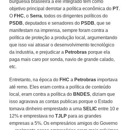
burguesia brasileira a ele integrado tem como
objetivo principal derrotar a política econômica do
PT
.
O
FHC
, o
Serra
, todos os dirigentes políticos do
PSDB
, deputados e senadores do
PSDB
, que se
manifestam na imprensa, sempre foram contra a
política de proteção a produção local, argumentando
que isso vai atrasar o desenvolvimento tecnológico
da industria, e prejudicar a
Petrobras
porque ela
paga mais caro por sonda, navio de grande calado,
etc.
Entretanto, na época do
FHC
a
Petrobras
importava
até remo. Eles eram contra a política de conteúdo
local, eram contra a política do
BNDES
, diziam que
isso agravava as contas publicas porque o Estado
tomava dinheiro emprestado a uma
SELIC
entre 10 e
12% e emprestava no
TJLP
para as grandes
empresas a 5%. Os empresários amigos do Governo