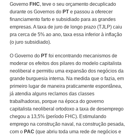
Governo
FHC
, teve o seu orçamento decuplicado
durante os Governos do
PT
e passou a oferecer
financiamento farto e subsidiado para as grandes
empresas. A taxa de juro de longo prazo (TJLP) caiu
pra cerca de 5% ao ano, taxa essa inferior à inflação
(o juro subsidiado).
O Governo do
PT
foi encontrando mecanismos de
moderar os efeitos dos pilares do modelo capitalista
neoliberal e permitiu uma expansão dos negócios da
grande burguesia interna. Na medida que o fazia, em
primeiro lugar de maneira praticamente espontânea,
já atendia alguns reclamos das classes
trabalhadoras, porque na época do governo
capitalista neoliberal ortodoxo a taxa de desemprego
chegou a 13,5% (período FHC). Estimulando
emprego na construção naval, na construção pesada,
com o
PAC
(que abriu toda uma rede de negócios e