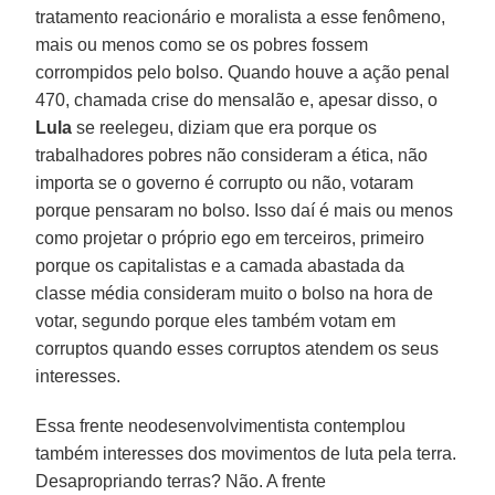
tratamento reacionário e moralista a esse fenômeno,
mais ou menos como se os pobres fossem
corrompidos pelo bolso. Quando houve a ação penal
470, chamada crise do mensalão e, apesar disso, o
Lula
se reelegeu, diziam que era porque os
trabalhadores pobres não consideram a ética, não
importa se o governo é corrupto ou não, votaram
porque pensaram no bolso. Isso daí é mais ou menos
como projetar o próprio ego em terceiros, primeiro
porque os capitalistas e a camada abastada da
classe média consideram muito o bolso na hora de
votar, segundo porque eles também votam em
corruptos quando esses corruptos atendem os seus
interesses.
Essa frente neodesenvolvimentista contemplou
também interesses dos movimentos de luta pela terra.
Desapropriando terras? Não. A frente