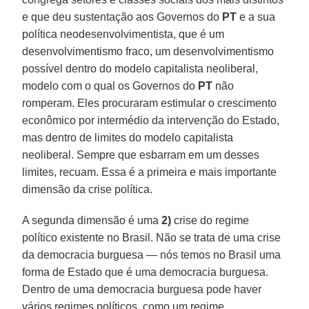
e que deu sustentação aos Governos do
PT
e a sua
política neodesenvolvimentista, que é um
desenvolvimentismo fraco, um desenvolvimentismo
possível dentro do modelo capitalista neoliberal,
modelo com o qual os Governos do
PT
não
romperam. Eles procuraram estimular o crescimento
econômico por intermédio da intervenção do Estado,
mas dentro de limites do modelo capitalista
neoliberal. Sempre que esbarram em um desses
limites, recuam. Essa é a primeira e mais importante
dimensão da crise política.
A segunda dimensão é uma
2)
crise do regime
político existente no Brasil. Não se trata de uma crise
da democracia burguesa — nós temos no Brasil uma
forma de Estado que é uma democracia burguesa.
Dentro de uma democracia burguesa pode haver
vários regimes políticos, como um regime