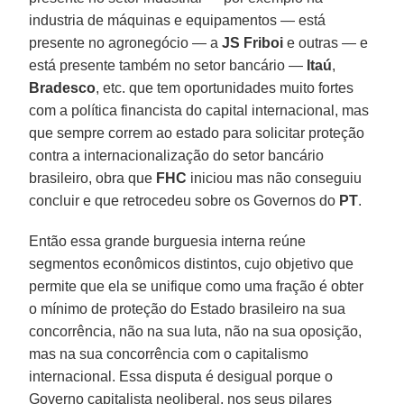
industria de máquinas e equipamentos — está
presente no agronegócio — a
JS Friboi
e outras — e
está presente também no setor bancário —
Itaú
,
Bradesco
, etc. que tem oportunidades muito fortes
com a política financista do capital internacional, mas
que sempre correm ao estado para solicitar proteção
contra a internacionalização do setor bancário
brasileiro, obra que
FHC
iniciou mas não conseguiu
concluir e que retrocedeu sobre os Governos do
PT
.
Então essa grande burguesia interna reúne
segmentos econômicos distintos, cujo objetivo que
permite que ela se unifique como uma fração é obter
o mínimo de proteção do Estado brasileiro na sua
concorrência, não na sua luta, não na sua oposição,
mas na sua concorrência com o capitalismo
internacional. Essa disputa é desigual porque o
Governo capitalista neoliberal, nos seus pilares