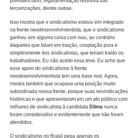
previdenciário, regulamentação restritiva das
terceirizações, dentre outras.
Isso mostra que o sindicalismo estava sim integrado
na frente neodesenvolvimentista, que o sindicalismo
ganhou sim alguma coisa com isso, ao contrário
daqueles que falam em traição, cooptação pura e
simplesmente dos sindicalistas, que teriam traído os
trabalhadores. Eu não aceito essa tese. Eu acho que
esse apoio do sindicalismo à frente
neodesenvolvimentista tem uma base real. Agora,
mostra também que ocupava uma posição muito
subordinada nessa frente, porque suas reivindicações
históricas e que apresentaram em um ato público com
milhares de sindicalista à candidata
Dilma
nunca
foram considerados e evidentemente que não foram
atendidos.
O sindicalismo no Brasil pega apenas os