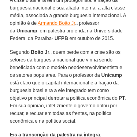
A crise brasileira tem um protagonista: a fração da
burguesia nacional e sua aliada interna, a alta classe
média, associada a grande burguesia internacional. A
opinião é de
Armando Boito Jr
.,
professor
da
Unicamp
, em palestra proferida na Universidade
Federal da Paraíba-
UFPB
em outubro de 2015.
Segundo
Boito Jr
., quem perde com a crise são os
setores da burguesia nacional que vinha sendo
beneficiada com o modelo neodesenvolvimentista e
os setores populares. Para o professor da
Unicamp
está claro que o capital internacional e a fração da
burguesia brasileira a ele integrado tem como
objetivo principal derrotar a política econômica do
PT
.
Em sua opinião, infelizmente o governo optou por
recuar, e recuar em todas as frentes, na política
econômica e na política social.
Eis a transcrição da palestra na íntegra.