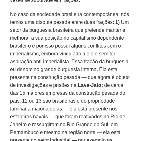
vezes se subdivide em frações.
No caso da sociedade brasileira contemporânea, nós
temos uma disputa pesada entre duas frações:
1)
Um
setor da burguesia brasileira que pretende manter e
melhorar a sua posição no capitalismo dependente
brasileiro e por isso possui alguns conflitos com o
imperialismo, embora vinculado a ele e sem ter
aspiração anti-imperialista. Essa fração da burguesia
eu denomino grande burguesia interna. Ela está
presente na construção pesada — que agora é objeto
de investigações e prisões na
Lava-Jato;
de cerca
das 15 maiores empresas da construção pesada do
país, 12 ou 13 são brasileiras e de propriedade
familiar a maioria delas — ela está presente nos
estaleiros navais — que foram reativados no Rio de
Janeiro e ressurgiram no Rio Grande do Sul, em
Pernambuco e mesmo na região norte — ela está
presente no setor industrial — por exemplo na