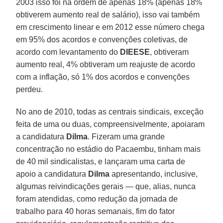
2003 isso foi na ordem de apenas 18% (apenas 18%
obtiverem aumento real de salário), isso vai também
em crescimento linear e em 2012 esse número chega
em 95% dos acordos e convenções coletivas, de
acordo com levantamento do
DIEESE
, obtiveram
aumento real, 4% obtiveram um reajuste de acordo
com a inflação, só 1% dos acordos e convenções
perdeu.
No ano de 2010, todas as centrais sindicais, exceção
feita de uma ou duas, compreensivelmente, apoiaram
a candidatura
Dilma
. Fizeram uma grande
concentração no estádio do Pacaembu, tinham mais
de 40 mil sindicalistas, e lançaram uma carta de
apoio a candidatura
Dilma
apresentando, inclusive,
algumas reivindicações gerais — que, alias, nunca
foram atendidas, como redução da jornada de
trabalho para 40 horas semanais, fim do fator