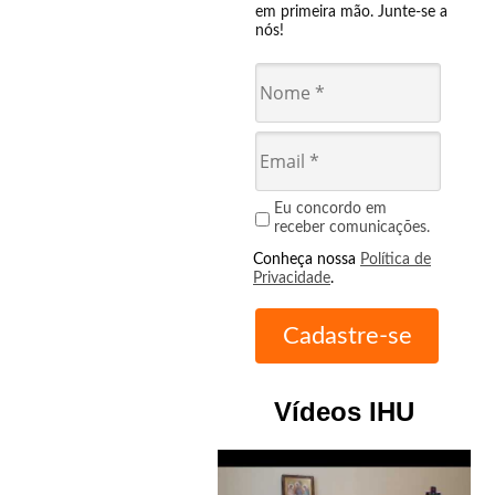
em primeira mão. Junte-se a
nós!
Eu concordo em
receber comunicações.
Conheça nossa
Política de
Privacidade
.
Vídeos IHU