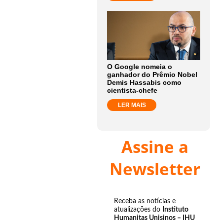
O Google nomeia o
ganhador do Prêmio Nobel
Demis Hassabis como
cientista-chefe
LER MAIS
Assine a
Newsletter
Receba as notícias e
atualizações do
Instituto
Humanitas Unisinos – IHU