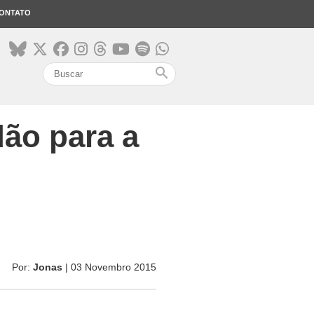
ONTATO
search
dão para a
Por:
Jonas
| 03 Novembro 2015