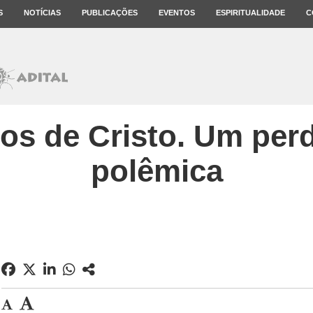
S
NOTÍCIAS
PUBLICAÇÕES
EVENTOS
ESPIRITUALIDADE
C
os de Cristo. Um per
polêmica