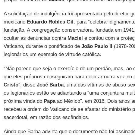
A solicitação de indulgência foi apresentada pelo diretor 
mexicano
Eduardo Robles Gil
, para “celebrar dignamente
fundação. A congregação conservadora, fundada em 1941
ocultar as denúncias contra
Maciel
e contou com a proteçã
Vaticano, durante o pontificado de
João Paulo II
(1978-200
legionários um exemplo de virtude católica.
“Não parece que seja o exercício de um perdão, mas, ao 
que eles próprios conseguiram para colocar outra vez no
Cristo
”, disse
José Barba
, uma das vítimas de abuso se
os legionários estão se adiantando a “uma conjuntura muit
próxima vinda do
Papa
ao México”, em 2016. Dois anos a
recebeu a ordem do Vaticano de se afastar do ministério p
sacerdotal, em razão dos escândalos.
Ainda que Barba advirta que o documento não foi assinad