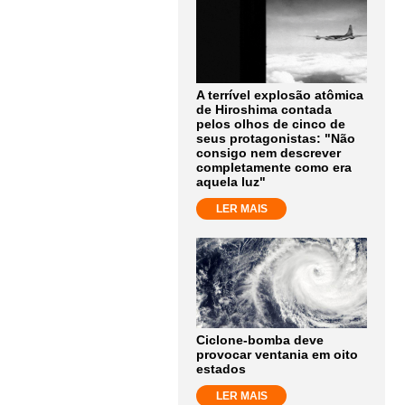
A terrível explosão atômica
de Hiroshima contada
pelos olhos de cinco de
seus protagonistas: "Não
consigo nem descrever
completamente como era
aquela luz"
LER MAIS
Ciclone-bomba deve
provocar ventania em oito
estados
LER MAIS