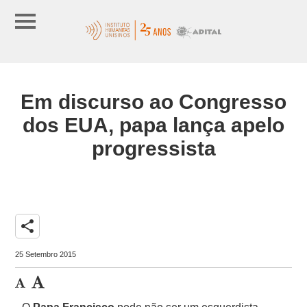
Em discurso ao Congresso
dos EUA, papa lança apelo
progressista
share
25 Setembro 2015