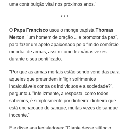
uma contribuição vital nos próximos anos."
* * *
O
Papa Francisco
usou o monge trapista
Thomas
Merton
, "um homem de oração ... e promotor da paz",
para fazer um apelo apaixonado pelo fim do comércio
mundial de armas, assim como fez várias vezes
durante o seu pontificado.
"Por que as armas mortais estão sendo vendidas para
aqueles que pretendem infligir sofrimentos
incalculáveis contra os indivíduos e a sociedade?",
perguntou. "Infelizmente, a resposta, como todos
sabemos, é simplesmente por dinheiro: dinheiro que
está encharcado de sangue, muitas vezes de sangue
inocente."
Ele disse aos legisladores: "Diante desse silêncio