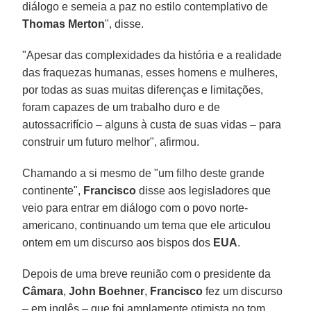
diálogo e semeia a paz no estilo contemplativo de
Thomas Merton
", disse.
"Apesar das complexidades da história e a realidade
das fraquezas humanas, esses homens e mulheres,
por todas as suas muitas diferenças e limitações,
foram capazes de um trabalho duro e de
autossacrifício – alguns à custa de suas vidas – para
construir um futuro melhor", afirmou.
Chamando a si mesmo de "um filho deste grande
continente",
Francisco
disse aos legisladores que
veio para entrar em diálogo com o povo norte-
americano, continuando um tema que ele articulou
ontem em um discurso aos bispos dos
EUA
.
Depois de uma breve reunião com o presidente da
Câmara
,
John Boehner
,
Francisco
fez um discurso
– em inglês – que foi amplamente otimista no tom,