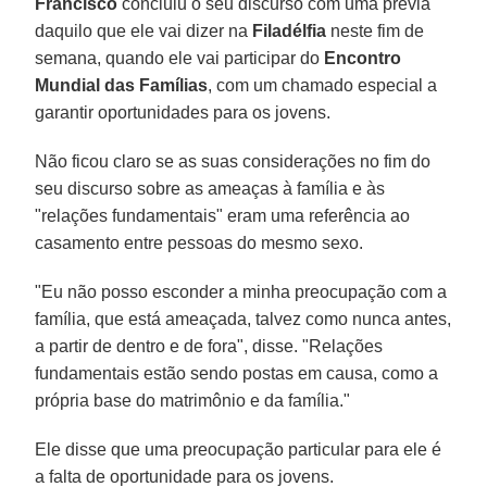
Francisco
concluiu o seu discurso com uma prévia
daquilo que ele vai dizer na
Filadélfia
neste fim de
semana, quando ele vai participar do
Encontro
Mundial das Famílias
, com um chamado especial a
garantir oportunidades para os jovens.
Não ficou claro se as suas considerações no fim do
seu discurso sobre as ameaças à família e às
"relações fundamentais" eram uma referência ao
casamento entre pessoas do mesmo sexo.
"Eu não posso esconder a minha preocupação com a
família, que está ameaçada, talvez como nunca antes,
a partir de dentro e de fora", disse. "Relações
fundamentais estão sendo postas em causa, como a
própria base do matrimônio e da família."
Ele disse que uma preocupação particular para ele é
a falta de oportunidade para os jovens.