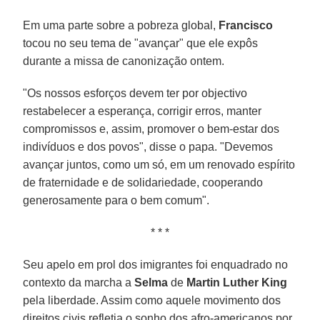
Em uma parte sobre a pobreza global,
Francisco
tocou no seu tema de "avançar" que ele expôs
durante a missa de canonização ontem.
"Os nossos esforços devem ter por objectivo
restabelecer a esperança, corrigir erros, manter
compromissos e, assim, promover o bem-estar dos
indivíduos e dos povos", disse o papa. "Devemos
avançar juntos, como um só, em um renovado espírito
de fraternidade e de solidariedade, cooperando
generosamente para o bem comum".
* * *
Seu apelo em prol dos imigrantes foi enquadrado no
contexto da marcha a
Selma
de
Martin Luther King
pela liberdade. Assim como aquele movimento dos
direitos civis refletia o sonho dos afro-americanos por