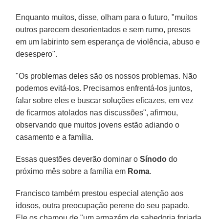
Enquanto muitos, disse, olham para o futuro, "muitos
outros parecem desorientados e sem rumo, presos
em um labirinto sem esperança de violência, abuso e
desespero".
"Os problemas deles são os nossos problemas. Não
podemos evitá-los. Precisamos enfrentá-los juntos,
falar sobre eles e buscar soluções eficazes, em vez
de ficarmos atolados nas discussões", afirmou,
observando que muitos jovens estão adiando o
casamento e a família.
Essas questões deverão dominar o
Sínodo
do
próximo mês sobre a família em
Roma
.
Francisco também prestou especial atenção aos
idosos, outra preocupação perene do seu papado.
Ele os chamou de "um armazém de sabedoria forjada