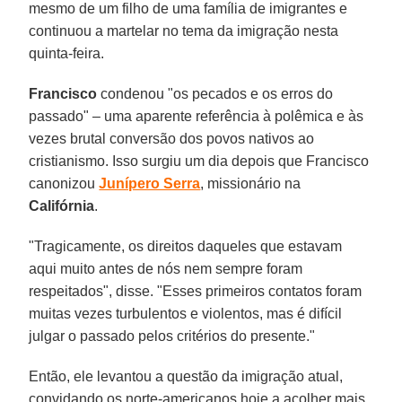
mesmo de um filho de uma família de imigrantes e
continuou a martelar no tema da imigração nesta
quinta-feira.
Francisco
condenou "os pecados e os erros do
passado" – uma aparente referência à polêmica e às
vezes brutal conversão dos povos nativos ao
cristianismo. Isso surgiu um dia depois que Francisco
canonizou
Junípero Serra
, missionário na
Califórnia
.
"Tragicamente, os direitos daqueles que estavam
aqui muito antes de nós nem sempre foram
respeitados", disse. "Esses primeiros contatos foram
muitas vezes turbulentos e violentos, mas é difícil
julgar o passado pelos critérios do presente."
Então, ele levantou a questão da imigração atual,
convidando os norte-americanos hoje a acolher mais