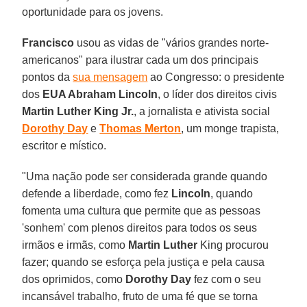
oportunidade para os jovens.
Francisco
usou as vidas de "vários grandes norte-
americanos" para ilustrar cada um dos principais
pontos da
sua mensagem
ao Congresso: o presidente
dos
EUA Abraham Lincoln
, o líder dos direitos civis
Martin Luther King Jr.
, a jornalista e ativista social
Dorothy Day
e
Thomas Merton
, um monge trapista,
escritor e místico.
"Uma nação pode ser considerada grande quando
defende a liberdade, como fez
Lincoln
, quando
fomenta uma cultura que permite que as pessoas
'sonhem' com plenos direitos para todos os seus
irmãos e irmãs, como
Martin Luther
King procurou
fazer; quando se esforça pela justiça e pela causa
dos oprimidos, como
Dorothy Day
fez com o seu
incansável trabalho, fruto de uma fé que se torna