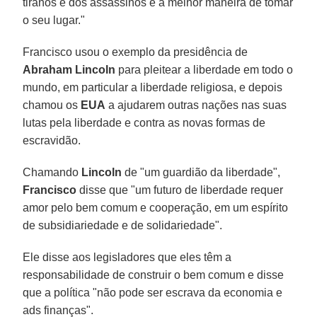
tiranos e dos assassinos é a melhor maneira de tomar
o seu lugar."
Francisco usou o exemplo da presidência de
Abraham Lincoln
para pleitear a liberdade em todo o
mundo, em particular a liberdade religiosa, e depois
chamou os
EUA
a ajudarem outras nações nas suas
lutas pela liberdade e contra as novas formas de
escravidão.
Chamando
Lincoln
de "um guardião da liberdade",
Francisco
disse que "um futuro de liberdade requer
amor pelo bem comum e cooperação, em um espírito
de subsidiariedade e de solidariedade".
Ele disse aos legisladores que eles têm a
responsabilidade de construir o bem comum e disse
que a política "não pode ser escrava da economia e
ads finanças".