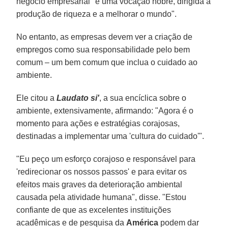
negócio empresarial "é uma vocação nobre, dirigida à
produção de riqueza e a melhorar o mundo".
No entanto, as empresas devem ver a criação de
empregos como sua responsabilidade pelo bem
comum – um bem comum que inclua o cuidado ao
ambiente.
Ele citou a
Laudato si'
, a sua encíclica sobre o
ambiente, extensivamente, afirmando: "Agora é o
momento para ações e estratégias corajosas,
destinadas a implementar uma 'cultura do cuidado'".
"Eu peço um esforço corajoso e responsável para
'redirecionar os nossos passos' e para evitar os
efeitos mais graves da deterioração ambiental
causada pela atividade humana", disse. "Estou
confiante de que as excelentes instituições
acadêmicas e de pesquisa da
América
podem dar