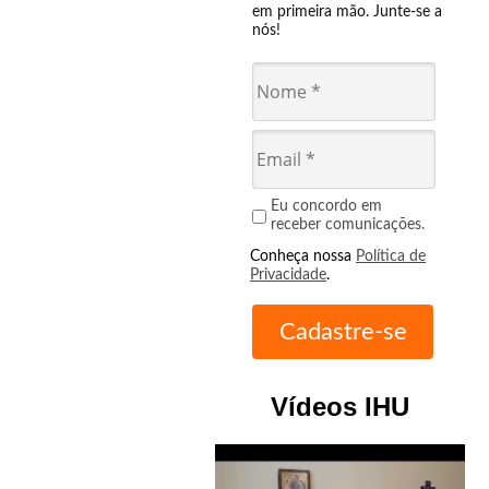
em primeira mão. Junte-se a
nós!
Eu concordo em
receber comunicações.
Conheça nossa
Política de
Privacidade
.
Vídeos IHU