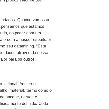
m produz valor de uso”,
ropriados. Quando vamos ao
, pensamos que estamos
tudo, ao pagar com um
da ordem a nosso respeito. E
omo seu datamining. “Esta
de dados através da nossa
alor para os outros”.
relacional. Aqui crio
balho imaterial, termo como o
 de sangue, nervos e
 fisicamente definido. Cedo