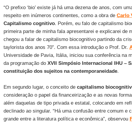
“O prefixo ‘bio’ existe já há uma dezena de anos, com uma
respeito em inúmeros continentes, como a obra de
Carlo 
Capitalismo cognitivo
. Porém, eu falo de capitalismo bio
primeira parte de minha fala apresentarei e explicarei de
chegou a falar de capitalismo biocognitivo partindo da cri
taylorista dos anos 70”. Com essa introdução o Prof. Dr.
A
Universidade de Pavia, Itália, iniciou sua conferência na
da programação do
XVII Simpósio Internacional IHU – S
constituição dos sujeitos na contemporaneidade
.
Em segundo lugar, o conceito de
capitalismo biocogniti
consideração o papel da financeirização e as novas form
além daquelas de tipo privada e estatal, colocando em re
declinado ao singular. “Há uma confusão entre comum e 
grande entre a literatura política e econômica”, observou