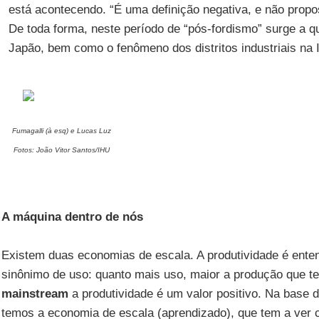
está acontecendo. “É uma definição negativa, e não propos
De toda forma, neste período de “pós-fordismo” surge a 
Japão, bem como o fenômeno dos distritos industriais na It
Fumagalli (à esq) e Lucas Luz
Fotos: João Vitor Santos/IHU
A máquina dentro de nós
Existem duas economias de escala. A produtividade é ent
sinônimo de uso: quanto mais uso, maior a produção que 
mainstream
a produtividade é um valor positivo. Na base 
temos a economia de escala (aprendizado), que tem a ver