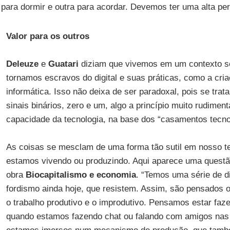
para dormir e outra para acordar. Devemos ter uma alta per
Valor para os outros
Deleuze
e
Guatari
diziam que vivemos em um contexto s
tornamos escravos do digital e suas práticas, como a cri
informática. Isso não deixa de ser paradoxal, pois se trat
sinais binários, zero e um, algo a princípio muito rudimen
capacidade da tecnologia, na base dos “casamentos tecno
As coisas se mesclam de uma forma tão sutil em nosso 
estamos vivendo ou produzindo. Aqui aparece uma quest
obra
Biocapitalismo e economia
. “Temos uma série de d
fordismo ainda hoje, que resistem. Assim, são pensados o
o trabalho produtivo e o improdutivo. Pensamos estar faze
quando estamos fazendo chat ou falando com amigos nas 