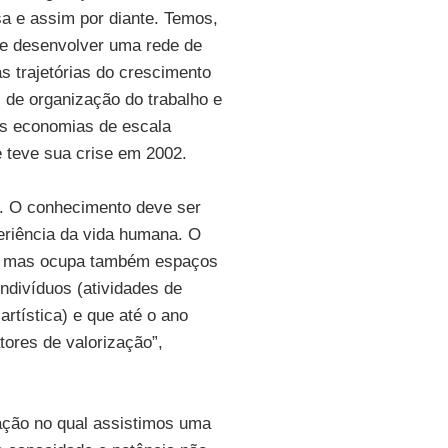
a e assim por diante. Temos,
ite desenvolver uma rede de
s trajetórias do crescimento
 de organização do trabalho e
as economias de escala
e teve sua crise em 2002.
o. O conhecimento deve ser
riência da vida humana. O
net, mas ocupa também espaços
indivíduos (atividades de
artística) e que até o ano
ores de valorização”,
ação no qual assistimos uma