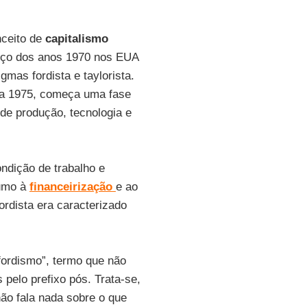
nceito de
capitalismo
ço dos anos 1970 nos EUA
mas fordista e taylorista.
 a 1975, começa uma fase
de produção, tecnologia e
dição de trabalho e
rumo à
financeirização
e ao
rdista era caracterizado
fordismo”, termo que não
 pelo prefixo pós. Trata-se,
não fala nada sobre o que