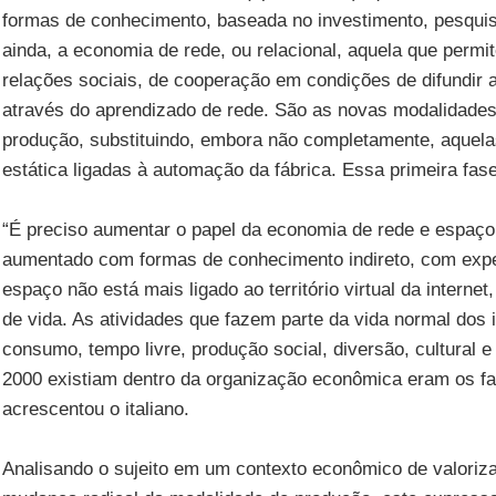
formas de conhecimento, baseada no investimento, pesquis
ainda, a economia de rede, ou relacional, aquela que perm
relações sociais, de cooperação em condições de difundir a
através do aprendizado de rede. São as novas modalidades
produção, substituindo, embora não completamente, aquel
estática ligadas à automação da fábrica. Essa primeira fas
“É preciso aumentar o papel da economia de rede e espaç
aumentado com formas de conhecimento indireto, com expe
espaço não está mais ligado ao território virtual da inter
de vida. As atividades que fazem parte da vida normal dos 
consumo, tempo livre, produção social, diversão, cultural e 
2000 existiam dentro da organização econômica eram os fat
acrescentou o italiano.
Analisando o sujeito em um contexto econômico de valoriz