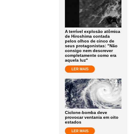
A terrível explosão atômica
de Hiroshima contada
pelos olhos de cinco de
seus protagonistas: "Não
consigo nem descrever
completamente como era
aquela luz"
LER MAIS
Ciclone-bomba deve
provocar ventania em oito
estados
LER MAIS