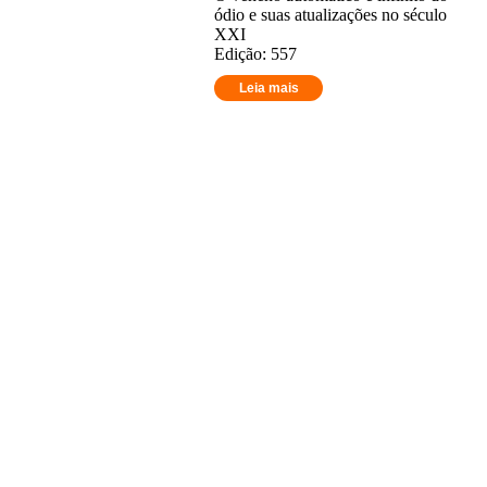
ódio e suas atualizações no século
XXI
Edição: 557
Leia mais