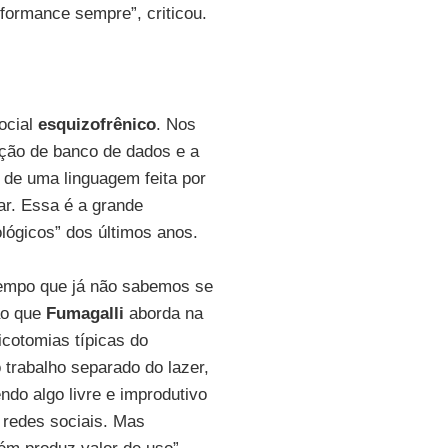
formance sempre”, criticou.
ocial
esquizofrênico
. Nos
ação de banco de dados e a
a de uma linguagem feita por
tar. Essa é a grande
lógicos” dos últimos anos.
tempo que já não sabemos se
ão que
Fumagalli
aborda na
icotomias típicas do
 trabalho separado do lazer,
ndo algo livre e improdutivo
redes sociais. Mas