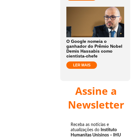
O Google nomeia o
ganhador do Prêmio Nobel
Demis Hassabis como
cientista-chefe
LER MAIS
Assine a
Newsletter
Receba as notícias e
atualizações do
Instituto
Humanitas Unisinos – IHU