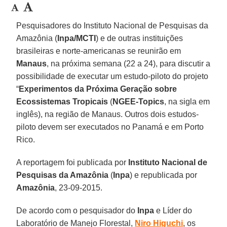
Pesquisadores do Instituto Nacional de Pesquisas da
Amazônia (
Inpa/MCTI
) e de outras instituições
brasileiras e norte-americanas se reunirão em
Manaus
, na próxima semana (22 a 24), para discutir a
possibilidade de executar um estudo-piloto do projeto
“
Experimentos da Próxima Geração sobre
Ecossistemas Tropicais
(
NGEE-Topics
, na sigla em
inglês), na região de Manaus. Outros dois estudos-
piloto devem ser executados no Panamá e em Porto
Rico.
A reportagem foi publicada por
Instituto Nacional de
Pesquisas da Amazônia
(
Inpa
) e republicada por
Amazônia
, 23-09-2015.
De acordo com o pesquisador do
Inpa
e Líder do
Laboratório de Manejo Florestal,
Niro Higuchi
, os