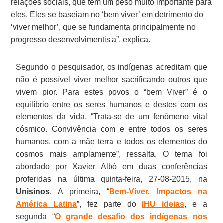
relações sociais, que têm um peso muito importante para
eles. Eles se baseiam no ‘bem viver’ em detrimento do
‘viver melhor’, que se fundamenta principalmente no
progresso desenvolvimentista”, explica.
Segundo o pesquisador, os indígenas acreditam que
não é possível viver melhor sacrificando outros que
vivem pior. Para estes povos o “bem Viver” é o
equilíbrio entre os seres humanos e destes com os
elementos da vida. “Trata-se de um fenômeno vital
cósmico. Convivência com e entre todos os seres
humanos, com a mãe terra e todos os elementos do
cosmos mais amplamente”, ressalta. O tema foi
abordado por Xavier Albó em duas conferências
proferidas na última quinta-feira, 27-08-2015, na
Unisinos
. A primeira, “
Bem-Viver. Impactos na
América Latina
”, fez parte do
IHU ideias
, e a
segunda “
O grande desafio dos indígenas nos