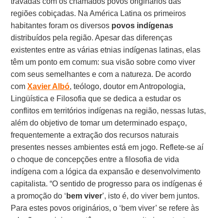
travadas com os chamados povos originários das
regiões cobiçadas. Na América Latina os primeiros
habitantes foram os diversos
povos indígenas
distribuídos pela região. Apesar das diferenças
existentes entre as várias etnias indígenas latinas, elas
têm um ponto em comum: sua visão sobre como viver
com seus semelhantes e com a natureza. De acordo
com
Xavier Albó
, teólogo, doutor em Antropologia,
Lingüística e Filosofia que se dedica a estudar os
conflitos em territórios indígenas na região, nessas lutas,
além do objetivo de tomar um determinado espaço,
frequentemente a extração dos recursos naturais
presentes nesses ambientes está em jogo. Reflete-se aí
o choque de concepções entre a filosofia de vida
indígena com a lógica da expansão e desenvolvimento
capitalista. “O sentido de progresso para os indígenas é
a promoção do ‘
bem viver
’, isto é, do viver bem juntos.
Para estes povos originários, o ‘bem viver’ se refere às