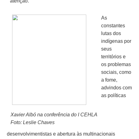
atenção.
As
constantes
lutas dos
indígenas por
seus
territórios e
os problemas
sociais, como
a fome,
advindos com
as políticas
Xavier Albó na conferência do I CEHLA
Foto: Leslie Chaves
desenvolvimentistas e abertura às multinacionais