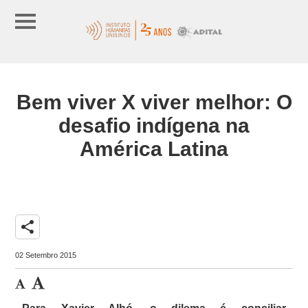
Bem viver X viver melhor: O
desafio indígena na
América Latina
share
02 Setembro 2015