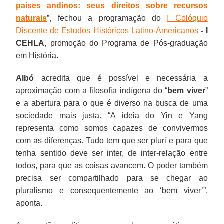
países andinos: seus direitos sobre recursos
naturais
”, fechou a programação do
I Colóquio
Discente de Estudos Históricos Latino-Americanos
- I
CEHLA
, promoção do Programa de Pós-graduação
em História.
Albó
acredita que é possível e necessária a
aproximação com a filosofia indígena do “
bem viver
”
e a abertura para o que é diverso na busca de uma
sociedade mais justa. “A ideia do Yin e Yang
representa como somos capazes de convivermos
com as diferenças. Tudo tem que ser pluri e para que
tenha sentido deve ser inter, de inter-relação entre
todos, para que as coisas avancem. O poder também
precisa ser compartilhado para se chegar ao
pluralismo e consequentemente ao ‘bem viver’”,
aponta.