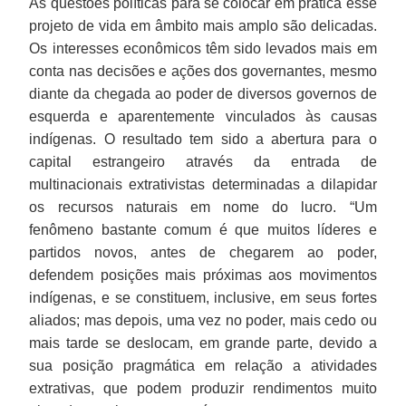
As questões políticas para se colocar em prática esse
projeto de vida em âmbito mais amplo são delicadas.
Os interesses econômicos têm sido levados mais em
conta nas decisões e ações dos governantes, mesmo
diante da chegada ao poder de diversos governos de
esquerda e aparentemente vinculados às causas
indígenas. O resultado tem sido a abertura para o
capital estrangeiro através da entrada de
multinacionais extrativistas determinadas a dilapidar
os recursos naturais em nome do lucro. “Um
fenômeno bastante comum é que muitos líderes e
partidos novos, antes de chegarem ao poder,
defendem posições mais próximas aos movimentos
indígenas, e se constituem, inclusive, em seus fortes
aliados; mas depois, uma vez no poder, mais cedo ou
mais tarde se deslocam, em grande parte, devido a
sua posição pragmática em relação a atividades
extrativas, que podem produzir rendimentos muito