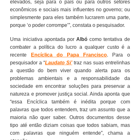
elevados, seja para o país ou para outros setores
econômicos e sociais mais influentes no governo; ou
simplesmente para eles também lucrarem uma parte,
porque ‘o poder corrompe’”, constata o pesquisador.
Uma iniciativa apontada por
Albó
como tentativa de
combater a política do lucro a qualquer custo é a
recente
Encíclica do Papa Francisco
. Para o
pesquisador a “
Laudato Si’
traz nas suas entrelinhas
a questão do bem viver quando alerta para os
problemas ambientais e a responsabilidade da
sociedade em encontrar soluções para preservar a
natureza e promover justiça social. Ainda aponta que
“essa Encíclica também é inédita porque com
palavras que todos entendem, traz um assunto que a
maioria não quer saber. Outros documentos desse
tipo até então diziam coisas que todos sabiam, mas
com palavras que ninguém entende”, chama a