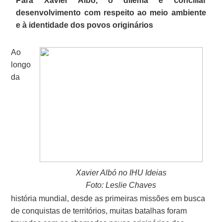
Para Xavier Albó, o dilema é conciliar
desenvolvimento com respeito ao meio ambiente
e à identidade dos povos originários
Ao
longo
da
Xavier Albó no IHU Ideias
Foto: Leslie Chaves
história mundial, desde as primeiras missões em busca
de conquistas de territórios, muitas batalhas foram