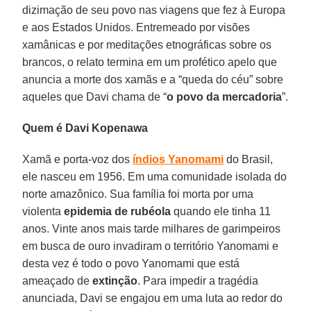
dizimação de seu povo nas viagens que fez à Europa
e aos Estados Unidos. Entremeado por visões
xamânicas e por meditações etnográficas sobre os
brancos, o relato termina em um profético apelo que
anuncia a morte dos xamãs e a “queda do céu” sobre
aqueles que Davi chama de “
o povo da mercadoria
”.
Quem é Davi Kopenawa
Xamã e porta-voz dos
índios
Yanomami
do Brasil,
ele nasceu em 1956. Em uma comunidade isolada do
norte amazônico. Sua família foi morta por uma
violenta
epidemia de rubéola
quando ele tinha 11
anos. Vinte anos mais tarde milhares de garimpeiros
em busca de ouro invadiram o território Yanomami e
desta vez é todo o povo Yanomami que está
ameaçado de
extinção
. Para impedir a tragédia
anunciada, Davi se engajou em uma luta ao redor do