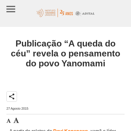
Publicação “A queda do
céu” revela o pensamento
do povo Yanomami
share
27 Agosto 2015