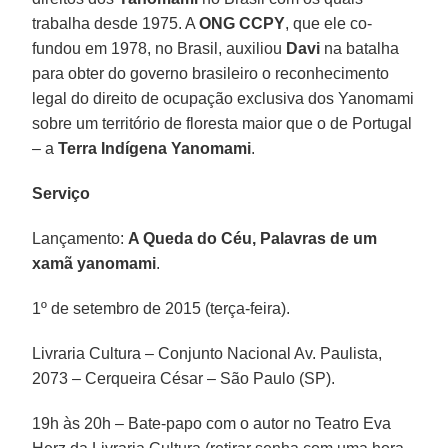
trabalha desde 1975. A
ONG CCPY
, que ele co-
fundou em 1978, no Brasil, auxiliou
Davi
na batalha
para obter do governo brasileiro o reconhecimento
legal do direito de ocupação exclusiva dos Yanomami
sobre um território de floresta maior que o de Portugal
– a
Terra Indígena Yanomami
.
Serviço
Lançamento:
A Queda do Céu, Palavras de um
xamã yanomami
.
1º de setembro de 2015 (terça-feira).
Livraria Cultura – Conjunto Nacional Av. Paulista,
2073 – Cerqueira César – São Paulo (SP).
19h às 20h – Bate-papo com o autor no Teatro Eva