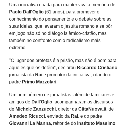
Uma iniciativa criada para manter viva a memória de
Paolo Dall'Oglio
(61 anos), para promover o
conhecimento do pensamento e o debate sobre as
suas ideias, que levaram o jesuíta romano a se pôr
em jogo não só no diálogo islâmico-cristão, mas
também no confronto com o radicalismo mais
extremo.
"O lugar dos profetas é a prisão, mas não é bom para
aqueles que os detêm", declarou
Riccardo Cristiano
,
jornalista da
Rai
e promotor da iniciativa, citando o
padre
Primo Mazzolari
.
Um bom número de jornalistas, além de familiares e
amigos de
Dall'Oglio
, acompanharam os discursos
de
Michele Zanzucchi
, diretor da
CittaNuova.it
, de
Amedeo Ricucci
, enviado da
Rai
, e do padre
Giovanni La Manna
, reitor de do
Instituto Massimo
,