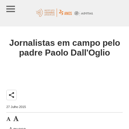
Jornalistas em campo pelo
padre Paolo Dall'Oglio
share
27 Julho 2015