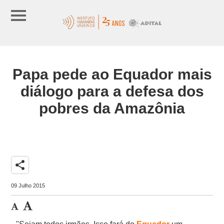
Papa pede ao Equador mais
diálogo para a defesa dos
pobres da Amazônia
share
09 Julho 2015