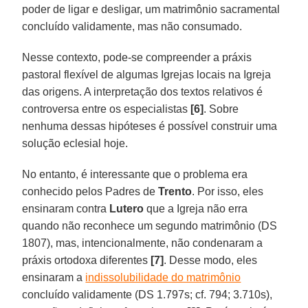
poder de ligar e desligar, um matrimônio sacramental
concluído validamente, mas não consumado.
Nesse contexto, pode-se compreender a práxis
pastoral flexível de algumas Igrejas locais na Igreja
das origens. A interpretação dos textos relativos é
controversa entre os especialistas
[6]
. Sobre
nenhuma dessas hipóteses é possível construir uma
solução eclesial hoje.
No entanto, é interessante que o problema era
conhecido pelos Padres de
Trento
. Por isso, eles
ensinaram contra
Lutero
que a Igreja não erra
quando não reconhece um segundo matrimônio (DS
1807), mas, intencionalmente, não condenaram a
práxis ortodoxa diferentes
[7]
. Desse modo, eles
ensinaram a
indissolubilidade do matrimônio
concluído validamente (DS 1.797s; cf. 794; 3.710s),