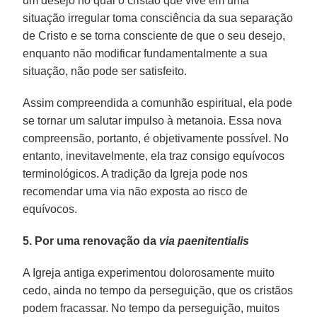
um desejo no qual o cristão que vive em uma
situação irregular toma consciência da sua separação
de Cristo e se torna consciente de que o seu desejo,
enquanto não modificar fundamentalmente a sua
situação, não pode ser satisfeito.
Assim compreendida a comunhão espiritual, ela pode
se tornar um salutar impulso à metanoia. Essa nova
compreensão, portanto, é objetivamente possível. No
entanto, inevitavelmente, ela traz consigo equívocos
terminológicos. A tradição da Igreja pode nos
recomendar uma via não exposta ao risco de
equívocos.
5. Por uma renovação da
via paenitentialis
A Igreja antiga experimentou dolorosamente muito
cedo, ainda no tempo da perseguição, que os cristãos
podem fracassar. No tempo da perseguição, muitos