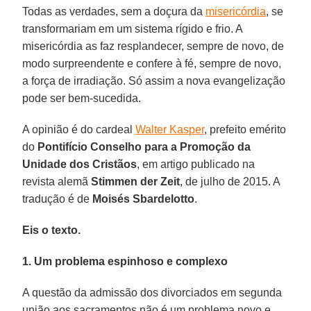
Todas as verdades, sem a doçura da
misericórdia
, se
transformariam em um sistema rígido e frio. A
misericórdia as faz resplandecer, sempre de novo, de
modo surpreendente e confere à fé, sempre de novo,
a força de irradiação. Só assim a nova evangelização
pode ser bem-sucedida.
A opinião é do cardeal
Walter Kasper
, prefeito emérito
do
Pontifício Conselho para a Promoção da
Unidade dos Cristãos
, em artigo publicado na
revista alemã
Stimmen der Zeit
, de julho de 2015. A
tradução é de
Moisés Sbardelotto
.
Eis o texto.
1. Um problema espinhoso e complexo
A questão da admissão dos divorciados em segunda
união aos sacramentos não é um problema novo e