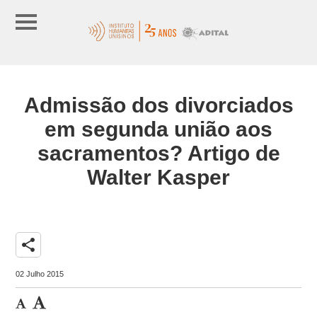
Admissão dos divorciados
em segunda união aos
sacramentos? Artigo de
Walter Kasper
share
02 Julho 2015