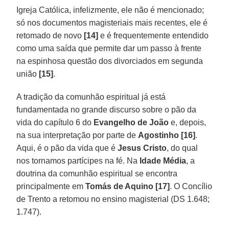
Igreja Católica, infelizmente, ele não é mencionado;
só nos documentos magisteriais mais recentes, ele é
retomado de novo
[14]
e é frequentemente entendido
como uma saída que permite dar um passo à frente
na espinhosa questão dos divorciados em segunda
união
[15]
.
A tradição da comunhão espiritual já está
fundamentada no grande discurso sobre o pão da
vida do capítulo 6 do
Evangelho de João
e, depois,
na sua interpretação por parte de
Agostinho [16]
.
Aqui, é o pão da vida que é
Jesus Cristo
, do qual
nos tornamos partícipes na fé. Na
Idade Média
, a
doutrina da comunhão espiritual se encontra
principalmente em
Tomás de Aquino [17]
. O Concílio
de Trento a retomou no ensino magisterial (DS 1.648;
1.747).