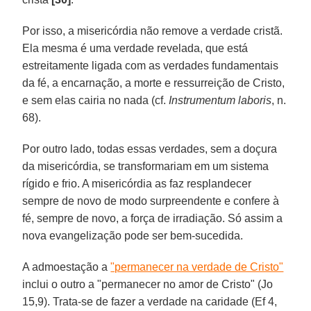
Por isso, a misericórdia não remove a verdade cristã.
Ela mesma é uma verdade revelada, que está
estreitamente ligada com as verdades fundamentais
da fé, a encarnação, a morte e ressurreição de Cristo,
e sem elas cairia no nada (cf.
Instrumentum laboris
, n.
68).
Por outro lado, todas essas verdades, sem a doçura
da misericórdia, se transformariam em um sistema
rígido e frio. A misericórdia as faz resplandecer
sempre de novo de modo surpreendente e confere à
fé, sempre de novo, a força de irradiação. Só assim a
nova evangelização pode ser bem-sucedida.
A admoestação a
"permanecer na verdade de Cristo"
inclui o outro a "permanecer no amor de Cristo" (Jo
15,9). Trata-se de fazer a verdade na caridade (Ef 4,