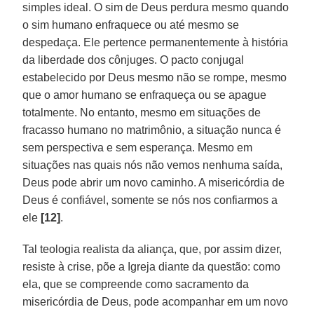
simples ideal. O sim de Deus perdura mesmo quando
o sim humano enfraquece ou até mesmo se
despedaça. Ele pertence permanentemente à história
da liberdade dos cônjuges. O pacto conjugal
estabelecido por Deus mesmo não se rompe, mesmo
que o amor humano se enfraqueça ou se apague
totalmente. No entanto, mesmo em situações de
fracasso humano no matrimônio, a situação nunca é
sem perspectiva e sem esperança. Mesmo em
situações nas quais nós não vemos nenhuma saída,
Deus pode abrir um novo caminho. A misericórdia de
Deus é confiável, somente se nós nos confiarmos a
ele
[12]
.
Tal teologia realista da aliança, que, por assim dizer,
resiste à crise, põe a Igreja diante da questão: como
ela, que se compreende como sacramento da
misericórdia de Deus, pode acompanhar em um novo