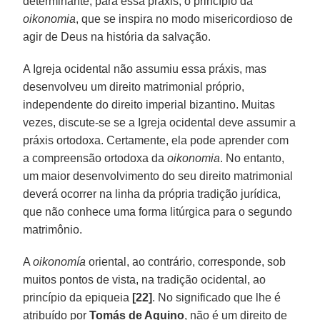
determinante, para essa práxis, o princípio da
oikonomia
, que se inspira no modo misericordioso de
agir de Deus na história da salvação.
A Igreja ocidental não assumiu essa práxis, mas
desenvolveu um direito matrimonial próprio,
independente do direito imperial bizantino. Muitas
vezes, discute-se se a Igreja ocidental deve assumir a
práxis ortodoxa. Certamente, ela pode aprender com
a compreensão ortodoxa da
oikonomia
. No entanto,
um maior desenvolvimento do seu direito matrimonial
deverá ocorrer na linha da própria tradição jurídica,
que não conhece uma forma litúrgica para o segundo
matrimônio.
A
oikonomía
oriental, ao contrário, corresponde, sob
muitos pontos de vista, na tradição ocidental, ao
princípio da epiqueia
[22]
. No significado que lhe é
atribuído por
Tomás de Aquino
, não é um direito de