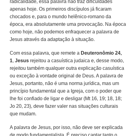
radicalidade, essa palavra não traz dificuldades
apenas hoje. Os primeiros discípulos já ficaram
chocados e, para o mundo helênico-romano da
época, era absolutamente uma provocação. Na época
como hoje, não podemos enfraquecer a palavra de
Jesus através da adaptação à situação.
Com essa palavra, que remete a
Deuteronômio 24,
1
,
Jesus
rejeitou a casuística judaica e, desse modo,
rejeitou também qualquer outra explicação casuística
ou exceção à vontade original de Deus. A palavra de
Jesus, portanto, não é uma norma jurídica, mas um
princípio fundamental que a Igreja, com o poder que
lhe foi confiado de ligar e desligar (Mt 16, 19; 18, 18;
Jo 20, 23), deve fazer valer nas situações culturais
que mudam.
A palavra de Jesus, por isso, não deve ser explicada
de modo fundamentalista. É preciso captar tanto o