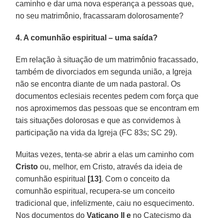
caminho e dar uma nova esperança a pessoas que,
no seu matrimônio, fracassaram dolorosamente?
4. A comunhão espiritual – uma saída?
Em relação à situação de um matrimônio fracassado,
também de divorciados em segunda união, a Igreja
não se encontra diante de um nada pastoral. Os
documentos eclesiais recentes pedem com força que
nos aproximemos das pessoas que se encontram em
tais situações dolorosas e que as convidemos à
participação na vida da Igreja (FC 83s; SC 29).
Muitas vezes, tenta-se abrir a elas um caminho com
Cristo
ou, melhor, em Cristo, através da ideia de
comunhão espiritual
[13]
. Com o conceito da
comunhão espiritual, recupera-se um conceito
tradicional que, infelizmente, caiu no esquecimento.
Nos documentos do
Vaticano II e
no Catecismo da