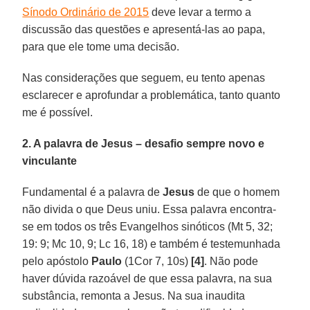
Sínodo Ordinário de 2015
deve levar a termo a
discussão das questões e apresentá-las ao papa,
para que ele tome uma decisão.
Nas considerações que seguem, eu tento apenas
esclarecer e aprofundar a problemática, tanto quanto
me é possível.
2. A palavra de Jesus – desafio sempre novo e
vinculante
Fundamental é a palavra de
Jesus
de que o homem
não divida o que Deus uniu. Essa palavra encontra-
se em todos os três Evangelhos sinóticos (Mt 5, 32;
19: 9; Mc 10, 9; Lc 16, 18) e também é testemunhada
pelo apóstolo
Paulo
(1Cor 7, 10s)
[4]
. Não pode
haver dúvida razoável de que essa palavra, na sua
substância, remonta a Jesus. Na sua inaudita