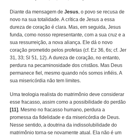
Diante da mensagem de
Jesus
, o povo se recusa de
novo na sua totalidade. A crítica de Jesus a essa
dureza de coração é clara. Mas, em seguida, Jesus
funda, como nosso representante, com a sua cruz e a
sua ressurreição, a nova aliança. Ele dá o novo
coração prometido pelos profetas (cf. Ez 36, 6s; cf. Jer
31, 33; Sl 51, 12). A dureza de coração, no entanto,
perdura na pecaminosidade dos cristãos. Mas Deus
permanece fiel, mesmo quando nós somos infiéis. A
sua misericórdia não tem limites.
Uma teologia realista do matrimônio deve considerar
esse fracasso, assim como a possibilidade do perdão
[11]
. Mesmo no fracasso humano, perdura a
promessa da fidelidade e da misericórdia de Deus.
Nesse sentido, a doutrina da indissolubilidade do
matrimônio torna-se novamente atual. Ela não é um