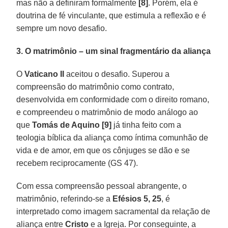
mas não a definiram formalmente
[8]
. Porém, ela é
doutrina de fé vinculante, que estimula a reflexão e é
sempre um novo desafio.
3. O matrimônio – um sinal fragmentário da aliança
O
Vaticano II
aceitou o desafio. Superou a
compreensão do matrimônio como contrato,
desenvolvida em conformidade com o direito romano,
e compreendeu o matrimônio de modo análogo ao
que
Tomás de Aquino [9]
já tinha feito com a
teologia bíblica da aliança como íntima comunhão de
vida e de amor, em que os cônjuges se dão e se
recebem reciprocamente (GS 47).
Com essa compreensão pessoal abrangente, o
matrimônio, referindo-se a
Efésios 5, 25
, é
interpretado como imagem sacramental da relação de
aliança entre
Cristo
e a Igreja. Por conseguinte, a