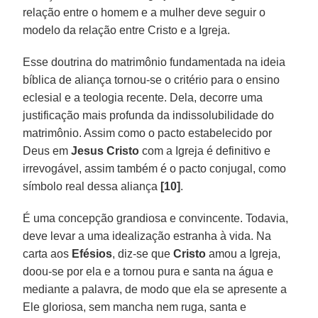
relação entre o homem e a mulher deve seguir o
modelo da relação entre Cristo e a Igreja.
Esse doutrina do matrimônio fundamentada na ideia
bíblica de aliança tornou-se o critério para o ensino
eclesial e a teologia recente. Dela, decorre uma
justificação mais profunda da indissolubilidade do
matrimônio. Assim como o pacto estabelecido por
Deus em
Jesus Cristo
com a Igreja é definitivo e
irrevogável, assim também é o pacto conjugal, como
símbolo real dessa aliança
[10]
.
É uma concepção grandiosa e convincente. Todavia,
deve levar a uma idealização estranha à vida. Na
carta aos
Efésios
, diz-se que
Cristo
amou a Igreja,
doou-se por ela e a tornou pura e santa na água e
mediante a palavra, de modo que ela se apresente a
Ele gloriosa, sem mancha nem ruga, santa e