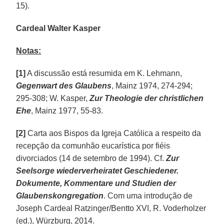
15).
Cardeal Walter Kasper
Notas:
[1]
A discussão está resumida em K. Lehmann,
Gegenwart des Glaubens
, Mainz 1974, 274-294;
295-308; W. Kasper,
Zur Theologie der christlichen
Ehe
, Mainz 1977, 55-83.
[2]
Carta aos Bispos da Igreja Católica a respeito da
recepção da comunhão eucarística por fiéis
divorciados (14 de setembro de 1994). Cf.
Zur
Seelsorge wiederverheiratet Geschiedener.
Dokumente, Kommentare und Studien der
Glaubenskongregation
. Com uma introdução de
Joseph Cardeal Ratzinger/Bentto XVI, R. Voderholzer
(ed.), Würzburg, 2014.