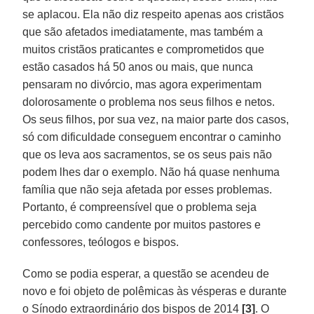
se aplacou. Ela não diz respeito apenas aos cristãos
que são afetados imediatamente, mas também a
muitos cristãos praticantes e comprometidos que
estão casados há 50 anos ou mais, que nunca
pensaram no divórcio, mas agora experimentam
dolorosamente o problema nos seus filhos e netos.
Os seus filhos, por sua vez, na maior parte dos casos,
só com dificuldade conseguem encontrar o caminho
que os leva aos sacramentos, se os seus pais não
podem lhes dar o exemplo. Não há quase nenhuma
família que não seja afetada por esses problemas.
Portanto, é compreensível que o problema seja
percebido como candente por muitos pastores e
confessores, teólogos e bispos.
Como se podia esperar, a questão se acendeu de
novo e foi objeto de polêmicas às vésperas e durante
o Sínodo extraordinário dos bispos de 2014
[3]
. O