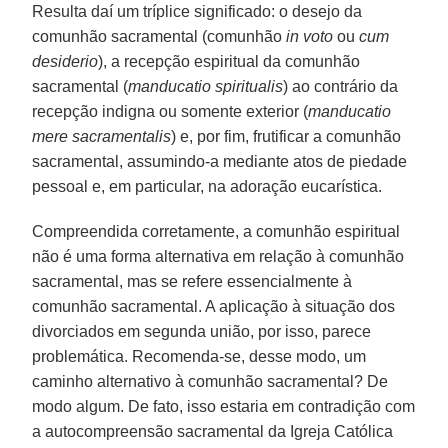
Resulta daí um tríplice significado: o desejo da
comunhão sacramental (comunhão
in voto
ou
cum
desiderio
), a recepção espiritual da comunhão
sacramental (
manducatio spiritualis
) ao contrário da
recepção indigna ou somente exterior (
manducatio
mere sacramentalis
) e, por fim, frutificar a comunhão
sacramental, assumindo-a mediante atos de piedade
pessoal e, em particular, na adoração eucarística.
Compreendida corretamente, a comunhão espiritual
não é uma forma alternativa em relação à comunhão
sacramental, mas se refere essencialmente à
comunhão sacramental. A aplicação à situação dos
divorciados em segunda união, por isso, parece
problemática. Recomenda-se, desse modo, um
caminho alternativo à comunhão sacramental? De
modo algum. De fato, isso estaria em contradição com
a autocompreensão sacramental da Igreja Católica