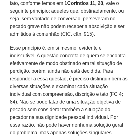
fato, conforme lemos em
1Coríntios 11, 28
, vale o
seguinte princípio: aqueles que, obstinadamente, ou
seja, sem vontade de conversão, perseveram no
pecado grave não podem receber a absolvição e ser
admitidos à comunhão (CIC, cân. 915).
Esse princípio é, em si mesmo, evidente e
indiscutível. A questão concreta de quem se encontra
efetivamente de modo obstinado em tal situação de
perdição, porém, ainda não está decidida. Para
responder a essa questão, é preciso distinguir bem as
diversas situações e examinar cada situação
individual com compreensão, discrição e tato (FC 4;
84). Não se pode falar de uma situação objetiva de
pecado sem considerar também a situação do
pecador na sua dignidade pessoal individual. Por
essa razão, não pode haver nenhuma solução geral
do problema, mas apenas soluções singulares.