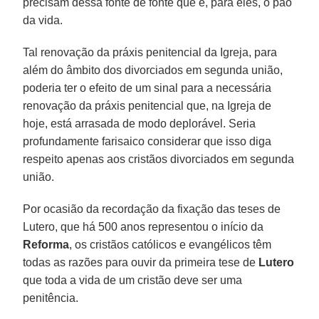
precisam dessa fonte de fonte que é, para eles, o pão
da vida.
Tal renovação da práxis penitencial da Igreja, para
além do âmbito dos divorciados em segunda união,
poderia ter o efeito de um sinal para a necessária
renovação da práxis penitencial que, na Igreja de
hoje, está arrasada de modo deplorável. Seria
profundamente farisaico considerar que isso diga
respeito apenas aos cristãos divorciados em segunda
união.
Por ocasião da recordação da fixação das teses de
Lutero, que há 500 anos representou o início da
Reforma
, os cristãos católicos e evangélicos têm
todas as razões para ouvir da primeira tese de
Lutero
que toda a vida de um cristão deve ser uma
penitência.