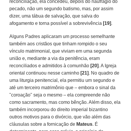
reconciliação, ela concedeu, depois do naufrágio do
pecado, não um segundo batismo, mas, por assim
dizer, uma tábua de salvação, que salva do
afogamento e torna possível a sobrevivência
[19]
.
Alguns Padres aplicaram um processo semelhante
também aos cristãos que tinham rompido o seu
vínculo matrimonial, que viviam em uma segunda
união e, mediante a via da penitência, eram
reconciliados e admitidos à comunhão
[20]
. A Igreja
oriental continuou nesse caminho
[21]
. No quadro de
uma liturgia penitencial, ela permitiu um segundo e
até um terceiro matrimônio que – embora o sinal da
"coroação" seja o mesmo – ela compreende não
como sacramento, mas como bênção. Além disso, ela
também incorporou do direito imperial bizantino
outros motivos para o divórcio, que vão além das
cláusulas sobre a fornicação de
Mateus
. É