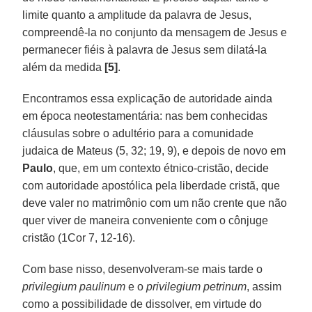
limite quanto a amplitude da palavra de Jesus,
compreendê-la no conjunto da mensagem de Jesus e
permanecer fiéis à palavra de Jesus sem dilatá-la
além da medida
[5]
.
Encontramos essa explicação de autoridade ainda
em época neotestamentária: nas bem conhecidas
cláusulas sobre o adultério para a comunidade
judaica de Mateus (5, 32; 19, 9), e depois de novo em
Paulo
, que, em um contexto étnico-cristão, decide
com autoridade apostólica pela liberdade cristã, que
deve valer no matrimônio com um não crente que não
quer viver de maneira conveniente com o cônjuge
cristão (1Cor 7, 12-16).
Com base nisso, desenvolveram-se mais tarde o
privilegium paulinum
e o
privilegium petrinum
, assim
como a possibilidade de dissolver, em virtude do