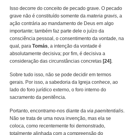
Isso decorre do conceito de pecado grave. O pecado
grave não é constituído somente da
materia gravis
, a
ação contrária ao mandamento de Deus em algo
importante; também faz parte dele o juízo da
consciência pessoal, o consentimento da vontade, na
qual, para
Tomás
, a intenção da vontade é
absolutamente decisiva; por fim, é decisiva a
consideração das circunstâncias concretas
[24]
.
Sobre tudo isso, não se pode decidir em termos
gerais. Por isso, a sabedoria da Igreja conhece, ao
lado do foro jurídico externo, o foro interno do
sacramento da penitência.
Portanto, encontramo-nos diante da
via paenitentialis
.
Não se trata de uma nova invenção, mas ela se
coloca, como recentemente foi demonstrado,
totalmente alinhada com a compreensão do