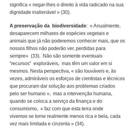
significa « negar-lhes o direito à vida radicado na sua
dignidade inalienável » (30).
A preservação da biodiversidade
: « Anualmente,
desaparecem milhares de espécies vegetais e
animais que já não poderemos conhecer mais, que os
nossos filhos não poderão ver, perdidas para
sempre» (33). Não são somente eventuais
“recursos” exploráveis, mas têm um valor em si
mesmos. Nesta perspectiva, « são louváveis e, às
vezes, admiráveis os esforços de cientistas e técnicos
que procuram dar solução aos problemas criados
pelo ser humano », mas a intervenção humana,
quando se coloca a serviço da finança e do
consumismo, « faz com que esta terra onde
vivemos se torne realmente menos rica e bela, cada
vez mais limitada e cinzenta » (34).