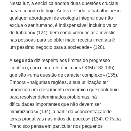
Nesta luz, a encíclica aborda duas questões cruciais
para o mundo de hoje. Antes de tudo, o trabalho: «Em
qualquer abordagem de ecologia integral que não
exclua o ser humano, é indispensável incluir o valor
do trabalho» (124), bem como «renunciar a investir
nas pessoas para se obter maior receita imediata é
um péssimo negócio para a sociedade» (128).
A
segunda
diz respeito aos limites do progresso
científico, com clara referência aos OGM (132-136),
que são «uma questão de carácter complexo» (135).
Embora «nalgumas regiões, a sua utilização ter
produzido um crescimento económico que contribuiu
para resolver determinados problemas, há
dificuldades importantes que não devem ser
minimizadas» (134), a partir da «concentração de
terras produtivas nas mãos de poucos» (134). O Papa
Francisco pensa em particular nos pequenos