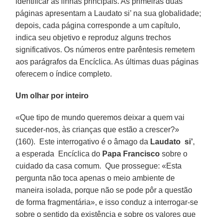
identificar as linhas principais. As primeiras duas
páginas apresentam a Laudato si’ na sua globalidade;
depois, cada página corresponde a um capítulo,
indica seu objetivo e reproduz alguns trechos
significativos. Os números entre parêntesis remetem
aos parágrafos da Encíclica. As últimas duas páginas
oferecem o índice completo.
Um olhar por inteiro
«Que tipo de mundo queremos deixar a quem vai
suceder-nos, às crianças que estão a crescer?»
(160). Este interrogativo é o âmago da
Laudato si’
,
a esperada Encíclica do
Papa Francisco
sobre o
cuidado da casa comum. Que prossegue: «Esta
pergunta não toca apenas o meio ambiente de
maneira isolada, porque não se pode pôr a questão
de forma fragmentária», e isso conduz a interrogar-se
sobre o sentido da existência e sobre os valores que