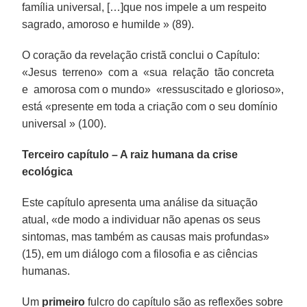
família universal, […]que nos impele a um respeito
sagrado, amoroso e humilde » (89).
O coração da revelação cristã conclui o Capítulo:
«Jesus terreno» com a «sua relação tão concreta
e amorosa com o mundo» «ressuscitado e glorioso»,
está «presente em toda a criação com o seu domínio
universal » (100).
Terceiro capítulo – A raiz humana da crise
ecológica
Este capítulo apresenta uma análise da situação
atual, «de modo a individuar não apenas os seus
sintomas, mas também as causas mais profundas»
(15), em um diálogo com a filosofia e as ciências
humanas.
Um
primeiro
fulcro do capítulo são as reflexões sobre