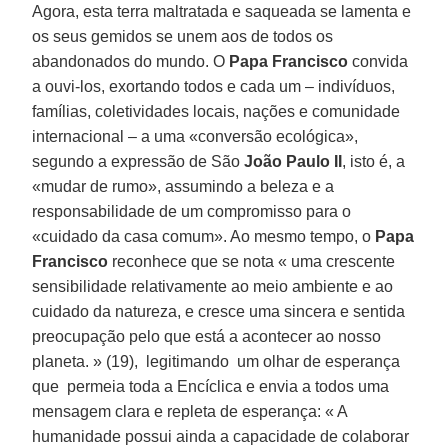
Agora, esta terra maltratada e saqueada se lamenta e
os seus gemidos se unem aos de todos os
abandonados do mundo. O
Papa Francisco
convida
a ouvi-los, exortando todos e cada um – indivíduos,
famílias, coletividades locais, nações e comunidade
internacional – a uma «conversão ecológica»,
segundo a expressão de São
João Paulo II
, isto é, a
«mudar de rumo», assumindo a beleza e a
responsabilidade de um compromisso para o
«cuidado da casa comum». Ao mesmo tempo, o
Papa
Francisco
reconhece que se nota « uma crescente
sensibilidade relativamente ao meio ambiente e ao
cuidado da natureza, e cresce uma sincera e sentida
preocupação pelo que está a acontecer ao nosso
planeta. » (19), legitimando um olhar de esperança
que permeia toda a Encíclica e envia a todos uma
mensagem clara e repleta de esperança: « A
humanidade possui ainda a capacidade de colaborar