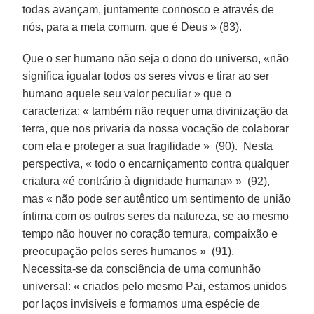
todas avançam, juntamente connosco e através de
nós, para a meta comum, que é Deus » (83).
Que o ser humano não seja o dono do universo, «não
significa igualar todos os seres vivos e tirar ao ser
humano aquele seu valor peculiar » que o
caracteriza; « também não requer uma divinização da
terra, que nos privaria da nossa vocação de colaborar
com ela e proteger a sua fragilidade » (90). Nesta
perspectiva, « todo o encarniçamento contra qualquer
criatura «é contrário à dignidade humana» » (92),
mas « não pode ser autêntico um sentimento de união
íntima com os outros seres da natureza, se ao mesmo
tempo não houver no coração ternura, compaixão e
preocupação pelos seres humanos » (91).
Necessita-se da consciência de uma comunhão
universal: « criados pelo mesmo Pai, estamos unidos
por laços invisíveis e formamos uma espécie de