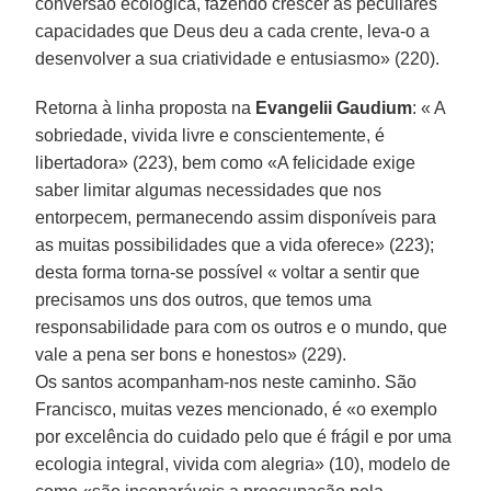
conversão ecológica, fazendo crescer as peculiares
capacidades que Deus deu a cada crente, leva-o a
desenvolver a sua criatividade e entusiasmo» (220).
Retorna à linha proposta na
Evangelii Gaudium
: « A
sobriedade, vivida livre e conscientemente, é
libertadora» (223), bem como «A felicidade exige
saber limitar algumas necessidades que nos
entorpecem, permanecendo assim disponíveis para
as muitas possibilidades que a vida oferece» (223);
desta forma torna-se possível « voltar a sentir que
precisamos uns dos outros, que temos uma
responsabilidade para com os outros e o mundo, que
vale a pena ser bons e honestos» (229).
Os santos acompanham-nos neste caminho. São
Francisco, muitas vezes mencionado, é «o exemplo
por excelência do cuidado pelo que é frágil e por uma
ecologia integral, vivida com alegria» (10), modelo de