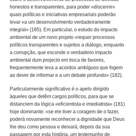
honestos e transparentes, para poder «discernir»
quais políticas e iniciativas empresariais poderão
levar «a um desenvolvimento verdadeiramente
integral» (185). Em particular, o estudo do impacto
ambiental de um novo projeto «requer processos
políticos transparentes e sujeitos a diálogo, enquanto
a corrupção, que esconde o verdadeiro impacto
ambiental dum projecto em troca de favores,
frequentemente leva a acordos ambíguos que fogem
ao dever de informar e a um debate profundo» (182).
Particularmente significativo é o apelo dirigido
àqueles que detêm cargos políticos, para que se
distanciem da lógica «eficientista e imediatista» (181)
hoje dominante: «se ele tiver a coragem de o fazer,
poderá novamente reconhecer a dignidade que Deus
lhe deu como pessoa e deixará, depois da sua
passagem por esta história, um testemunho de