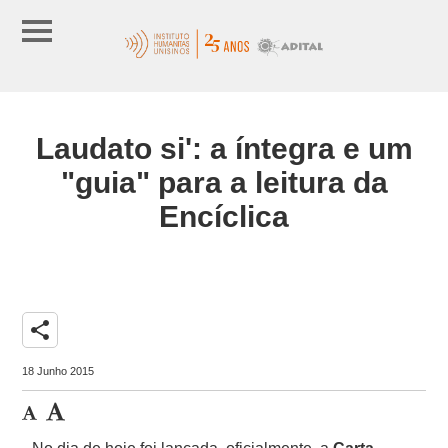
Laudato si': a íntegra e um
"guia" para a leitura da
Encíclica
share
18 Junho 2015