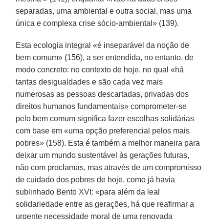
separadas, uma ambiental e outra social, mas uma
única e complexa crise sócio-ambiental» (139).
Esta ecologia integral «é inseparável da noção de
bem comum» (156), a ser entendida, no entanto, de
modo concreto: no contexto de hoje, no qual «há
tantas desigualdades e são cada vez mais
numerosas as pessoas descartadas, privadas dos
direitos humanos fundamentais» comprometer-se
pelo bem comum significa fazer escolhas solidárias
com base em «uma opção preferencial pelos mais
pobres» (158). Esta é também a melhor maneira para
deixar um mundo sustentável às gerações futuras,
não com proclamas, mas através de um compromisso
de cuidado dos pobres de hoje, como já havia
sublinhado Bento XVI: «para além da leal
solidariedade entre as gerações, há que reafirmar a
urgente necessidade moral de uma renovada