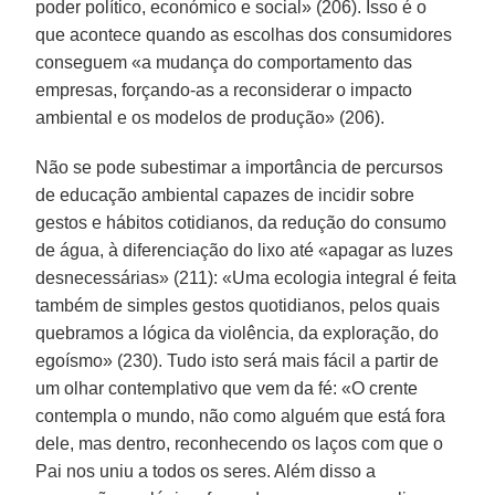
poder político, económico e social» (206). Isso é o
que acontece quando as escolhas dos consumidores
conseguem «a mudança do comportamento das
empresas, forçando-as a reconsiderar o impacto
ambiental e os modelos de produção» (206).
Não se pode subestimar a importância de percursos
de educação ambiental capazes de incidir sobre
gestos e hábitos cotidianos, da redução do consumo
de água, à diferenciação do lixo até «apagar as luzes
desnecessárias» (211): «Uma ecologia integral é feita
também de simples gestos quotidianos, pelos quais
quebramos a lógica da violência, da exploração, do
egoísmo» (230). Tudo isto será mais fácil a partir de
um olhar contemplativo que vem da fé: «O crente
contempla o mundo, não como alguém que está fora
dele, mas dentro, reconhecendo os laços com que o
Pai nos uniu a todos os seres. Além disso a