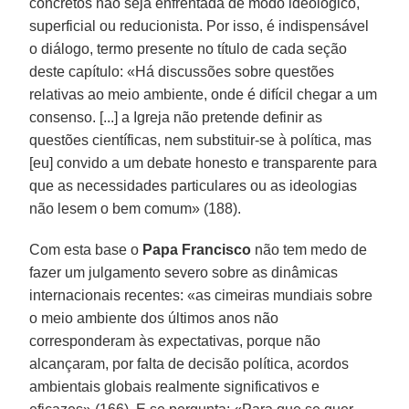
concretos não seja enfrentada de modo ideológico,
superficial ou reducionista. Por isso, é indispensável
o diálogo, termo presente no título de cada seção
deste capítulo: «Há discussões sobre questões
relativas ao meio ambiente, onde é difícil chegar a um
consenso. [...] a Igreja não pretende definir as
questões científicas, nem substituir-se à política, mas
[eu] convido a um debate honesto e transparente para
que as necessidades particulares ou as ideologias
não lesem o bem comum» (188).
Com esta base o
Papa Francisco
não tem medo de
fazer um julgamento severo sobre as dinâmicas
internacionais recentes: «as cimeiras mundiais sobre
o meio ambiente dos últimos anos não
corresponderam às expectativas, porque não
alcançaram, por falta de decisão política, acordos
ambientais globais realmente significativos e