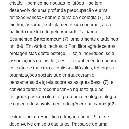
cristãs – bem como noutras religiões – se tem
desenvolvido uma profunda preocupação e uma
reflexão valiosa» sobre o tema da ecologia (7). Ou
melhor, assume explicitamente sua contribuição a
partir do que foi dito pelo «amado Patriarca
Ecumênico
Bartolomeu
» (7), amplamente citado nos
nn. 8‐9. Em vários trechos, o Pontífice agradece aos
protagonistas deste esforço – seja indivíduos, seja
associações ou instituições –, reconhecendo que «a
reflexão de inúmeros cientistas, filósofos, teólogos e
organizações sociais que enriqueceram o
pensamento da Igreja sobre estas questões» (7) e
convida todos a reconhecer «a riqueza que as
religiões possam oferecer para uma ecologia integral
e o pleno desenvolvimento do género humano» (62).
O itinerário da Encíclica é traçado no n. 15 e se
desenvolve em seis capítulos. Passa-se de uma