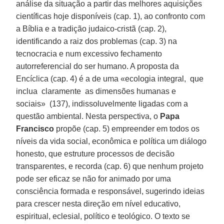
análise da situação a partir das melhores aquisições
científicas hoje disponíveis (cap. 1), ao confronto com
a Bíblia e a tradição judaico-cristã (cap. 2),
identificando a raiz dos problemas (cap. 3) na
tecnocracia e num excessivo fechamento
autorreferencial do ser humano. A proposta da
Encíclica (cap. 4) é a de uma «ecologia integral, que
inclua claramente as dimensões humanas e
sociais» (137), indissoluvelmente ligadas com a
questão ambiental. Nesta perspectiva, o
Papa
Francisco
propõe (cap. 5) empreender em todos os
níveis da vida social, econômica e política um diálogo
honesto, que estruture processos de decisão
transparentes, e recorda (cap. 6) que nenhum projeto
pode ser eficaz se não for animado por uma
consciência formada e responsável, sugerindo ideias
para crescer nesta direção em nível educativo,
espiritual, eclesial, político e teológico. O texto se