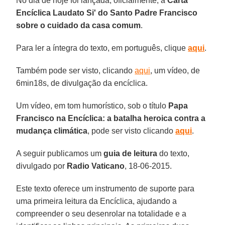
No dia de hoje foi lançada, oficialmente, a
Carta
Encíclica Laudato Si' do Santo Padre Francisco
sobre o cuidado da casa comum
.
Para ler a íntegra do texto, em português, clique
aqui
.
Também pode ser visto, clicando
aqui
, um vídeo, de
6min18s, de divulgação da encíclica.
Um vídeo, em tom humorístico, sob o título
Papa
Francisco na Encíclica: a batalha heroica contra a
mudança climática
, pode ser visto clicando
aqui
.
A seguir publicamos um
guia de leitura
do texto,
divulgado por
Radio Vaticano
, 18-06-2015.
Este texto oferece um instrumento de suporte para
uma primeira leitura da Encíclica, ajudando a
compreender o seu desenrolar na totalidade e a