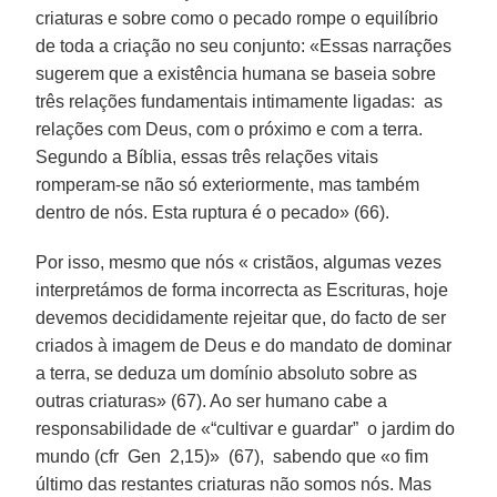
criaturas e sobre como o pecado rompe o equilíbrio
de toda a criação no seu conjunto: «Essas narrações
sugerem que a existência humana se baseia sobre
três relações fundamentais intimamente ligadas: as
relações com Deus, com o próximo e com a terra.
Segundo a Bíblia, essas três relações vitais
romperam-se não só exteriormente, mas também
dentro de nós. Esta ruptura é o pecado» (66).
Por isso, mesmo que nós « cristãos, algumas vezes
interpretámos de forma incorrecta as Escrituras, hoje
devemos decididamente rejeitar que, do facto de ser
criados à imagem de Deus e do mandato de dominar
a terra, se deduza um domínio absoluto sobre as
outras criaturas» (67). Ao ser humano cabe a
responsabilidade de «“cultivar e guardar” o jardim do
mundo (cfr Gen 2,15)» (67), sabendo que «o fim
último das restantes criaturas não somos nós. Mas