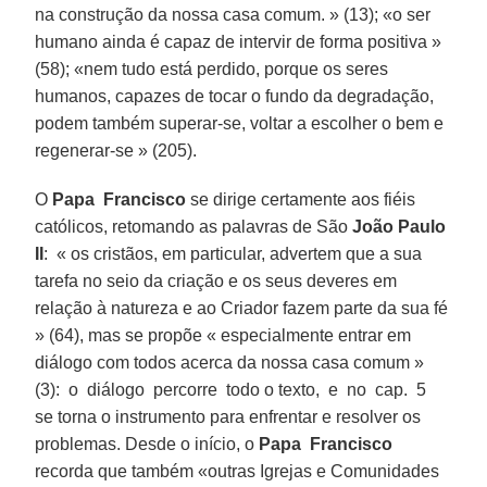
na construção da nossa casa comum. » (13); «o ser
humano ainda é capaz de intervir de forma positiva »
(58); «nem tudo está perdido, porque os seres
humanos, capazes de tocar o fundo da degradação,
podem também superar-se, voltar a escolher o bem e
regenerar-se » (205).
O
Papa Francisco
se dirige certamente aos fiéis
católicos, retomando as palavras de São
João Paulo
II
: « os cristãos, em particular, advertem que a sua
tarefa no seio da criação e os seus deveres em
relação à natureza e ao Criador fazem parte da sua fé
» (64), mas se propõe « especialmente entrar em
diálogo com todos acerca da nossa casa comum »
(3): o diálogo percorre todo o texto, e no cap. 5
se torna o instrumento para enfrentar e resolver os
problemas. Desde o início, o
Papa Francisco
recorda que também «outras Igrejas e Comunidades