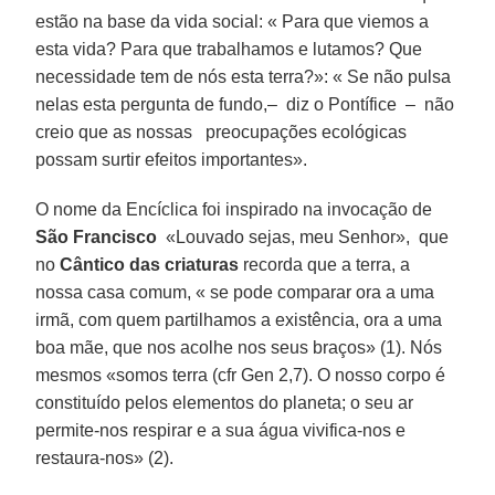
estão na base da vida social: « Para que viemos a
esta vida? Para que trabalhamos e lutamos? Que
necessidade tem de nós esta terra?»: « Se não pulsa
nelas esta pergunta de fundo,– diz o Pontífice – não
creio que as nossas preocupações ecológicas
possam surtir efeitos importantes».
O nome da Encíclica foi inspirado na invocação de
São Francisco
«Louvado sejas, meu Senhor», que
no
Cântico das criaturas
recorda que a terra, a
nossa casa comum, « se pode comparar ora a uma
irmã, com quem partilhamos a existência, ora a uma
boa mãe, que nos acolhe nos seus braços» (1). Nós
mesmos «somos terra (cfr Gen 2,7). O nosso corpo é
constituído pelos elementos do planeta; o seu ar
permite-nos respirar e a sua água vivifica-nos e
restaura-nos» (2).