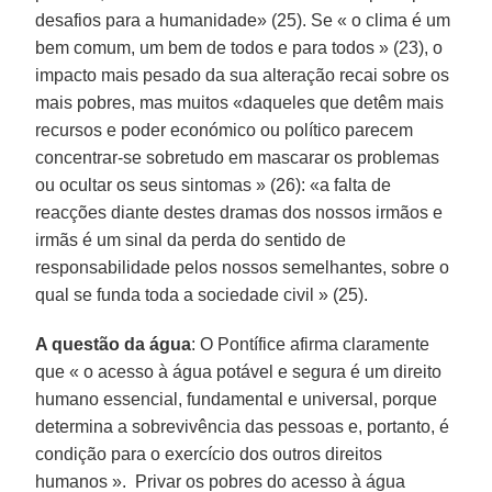
desafios para a humanidade» (25). Se « o clima é um
bem comum, um bem de todos e para todos » (23), o
impacto mais pesado da sua alteração recai sobre os
mais pobres, mas muitos «daqueles que detêm mais
recursos e poder económico ou político parecem
concentrar-se sobretudo em mascarar os problemas
ou ocultar os seus sintomas » (26): «a falta de
reacções diante destes dramas dos nossos irmãos e
irmãs é um sinal da perda do sentido de
responsabilidade pelos nossos semelhantes, sobre o
qual se funda toda a sociedade civil » (25).
A questão da água
: O Pontífice afirma claramente
que « o acesso à água potável e segura é um direito
humano essencial, fundamental e universal, porque
determina a sobrevivência das pessoas e, portanto, é
condição para o exercício dos outros direitos
humanos ». Privar os pobres do acesso à água