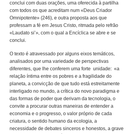
conclui com duas orações, uma oferecida à partilha
com todos os que acreditam num «Deus Criador
Omnipotente» (246), e outra proposta aos que
professam a fé em Jesus Cristo, ritmada pelo refrão
«Laudato si’», com o qual a Encíclica se abre e se
conclui.
O texto é atravessado por alguns eixos temáticos,
analisados por uma variedade de perspectivas
diferentes, que lhe conferem uma forte unidade: «a
relação íntima entre os pobres e a fragilidade do
planeta, a convicção de que tudo está estreitamente
interligado no mundo, a crítica do novo paradigma e
das formas de poder que derivam da tecnologia, o
convite a procurar outras maneiras de entender a
economia e o progresso, o valor próprio de cada
criatura, o sentido humano da ecologia, a
necessidade de debates sinceros e honestos, a grave