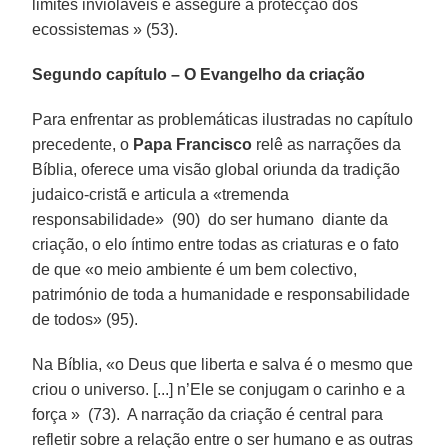
limites invioláveis e assegure a protecção dos
ecossistemas » (53).
Segundo capítulo – O Evangelho da criação
Para enfrentar as problemáticas ilustradas no capítulo
precedente, o
Papa Francisco
relê as narrações da
Bíblia, oferece uma visão global oriunda da tradição
judaico-cristã e articula a «tremenda
responsabilidade» (90) do ser humano diante da
criação, o elo íntimo entre todas as criaturas e o fato
de que «o meio ambiente é um bem colectivo,
património de toda a humanidade e responsabilidade
de todos» (95).
Na Bíblia, «o Deus que liberta e salva é o mesmo que
criou o universo. [...] n’Ele se conjugam o carinho e a
força » (73). A narração da criação é central para
refletir sobre a relação entre o ser humano e as outras