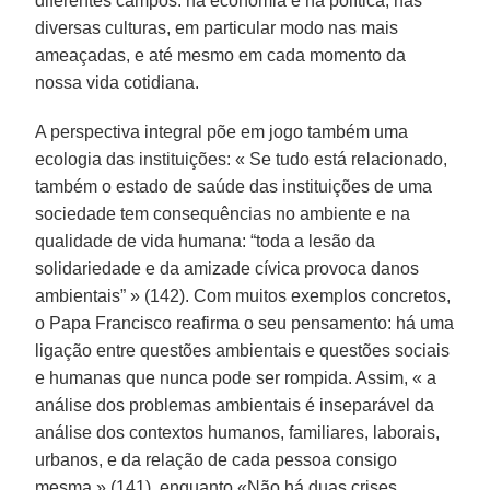
diferentes campos: na economia e na política, nas
diversas culturas, em particular modo nas mais
ameaçadas, e até mesmo em cada momento da
nossa vida cotidiana.
A perspectiva integral põe em jogo também uma
ecologia das instituições: « Se tudo está relacionado,
também o estado de saúde das instituições de uma
sociedade tem consequências no ambiente e na
qualidade de vida humana: “toda a lesão da
solidariedade e da amizade cívica provoca danos
ambientais” » (142). Com muitos exemplos concretos,
o Papa Francisco reafirma o seu pensamento: há uma
ligação entre questões ambientais e questões sociais
e humanas que nunca pode ser rompida. Assim, « a
análise dos problemas ambientais é inseparável da
análise dos contextos humanos, familiares, laborais,
urbanos, e da relação de cada pessoa consigo
mesma » (141), enquanto «Não há duas crises