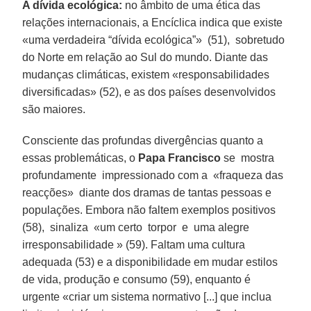
A dívida ecológica:
no âmbito de uma ética das
relações internacionais, a Encíclica indica que existe
«uma verdadeira “dívida ecológica”» (51), sobretudo
do Norte em relação ao Sul do mundo. Diante das
mudanças climáticas, existem «responsabilidades
diversificadas» (52), e as dos países desenvolvidos
são maiores.
Consciente das profundas divergências quanto a
essas problemáticas, o
Papa Francisco
se mostra
profundamente impressionado com a «fraqueza das
reacções» diante dos dramas de tantas pessoas e
populações. Embora não faltem exemplos positivos
(58), sinaliza «um certo torpor e uma alegre
irresponsabilidade » (59). Faltam uma cultura
adequada (53) e a disponibilidade em mudar estilos
de vida, produção e consumo (59), enquanto é
urgente «criar um sistema normativo [...] que inclua