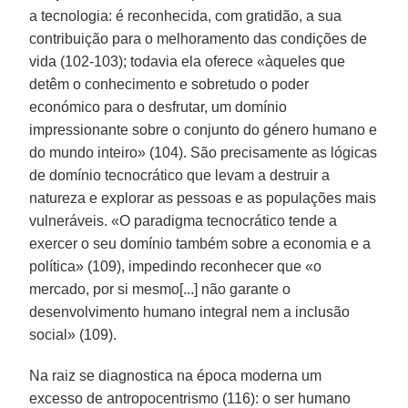
a tecnologia: é reconhecida, com gratidão, a sua
contribuição para o melhoramento das condições de
vida (102-103); todavia ela oferece «àqueles que
detêm o conhecimento e sobretudo o poder
económico para o desfrutar, um domínio
impressionante sobre o conjunto do género humano e
do mundo inteiro» (104). São precisamente as lógicas
de domínio tecnocrático que levam a destruir a
natureza e explorar as pessoas e as populações mais
vulneráveis. «O paradigma tecnocrático tende a
exercer o seu domínio também sobre a economia e a
política» (109), impedindo reconhecer que «o
mercado, por si mesmo[...] não garante o
desenvolvimento humano integral nem a inclusão
social» (109).
Na raiz se diagnostica na época moderna um
excesso de antropocentrismo (116): o ser humano