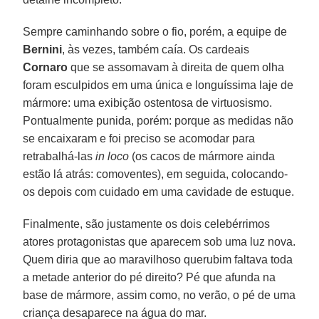
Sempre caminhando sobre o fio, porém, a equipe de
Bernini
, às vezes, também caía. Os cardeais
Cornaro
que se assomavam à direita de quem olha
foram esculpidos em uma única e longuíssima laje de
mármore: uma exibição ostentosa de virtuosismo.
Pontualmente punida, porém: porque as medidas não
se encaixaram e foi preciso se acomodar para
retrabalhá-las
in loco
(os cacos de mármore ainda
estão lá atrás: comoventes), em seguida, colocando-
os depois com cuidado em uma cavidade de estuque.
Finalmente, são justamente os dois celebérrimos
atores protagonistas que aparecem sob uma luz nova.
Quem diria que ao maravilhoso querubim faltava toda
a metade anterior do pé direito? Pé que afunda na
base de mármore, assim como, no verão, o pé de uma
criança desaparece na água do mar.