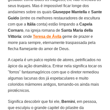
seus truques. Mas é impossível ficar longe dos
andaimes sobre os quais
Giuseppe Mantella
e
Sante
Guido
(entre os melhores restauradores de escultura
com que a
Itália
conta) estão limpando a
Capela
Cornaro
, na igreja romana de
Santa Maria della
Vittoria
: onde
Teresa de Ávila
geme de prazer e
morre para sempre, eternamente traspassada pela
flecha flamejante do amor de Deus.
A capela é um palco repleto de atores, petrificados no
ápice da ação dramática. Entrar nela significa tocar os
"forros" fantasmagóricos com que o diretor remediou
algumas lacunas dos já espetaculares e muito
coloridos mármores antigos, tornando-os ainda mais
pirotécnicos.
Significa descobrir que foi ele,
Bernini
, em pessoa,
que esculpiu o grande capitel do pilastre da