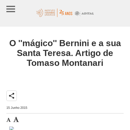
O ''mágico'' Bernini e a sua
Santa Teresa. Artigo de
Tomaso Montanari
share
15 Junho 2015