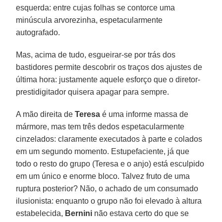
esquerda: entre cujas folhas se contorce uma
minúscula arvorezinha, espetacularmente
autografado.
Mas, acima de tudo, esgueirar-se por trás dos
bastidores permite descobrir os traços dos ajustes de
última hora: justamente aquele esforço que o diretor-
prestidigitador quisera apagar para sempre.
A mão direita de
Teresa
é uma informe massa de
mármore, mas tem três dedos espetacularmente
cinzelados: claramente executados à parte e colados
em um segundo momento. Estupefaciente, já que
todo o resto do grupo (Teresa e o anjo) está esculpido
em um único e enorme bloco. Talvez fruto de uma
ruptura posterior? Não, o achado de um consumado
ilusionista: enquanto o grupo não foi elevado à altura
estabelecida,
Bernini
não estava certo do que se