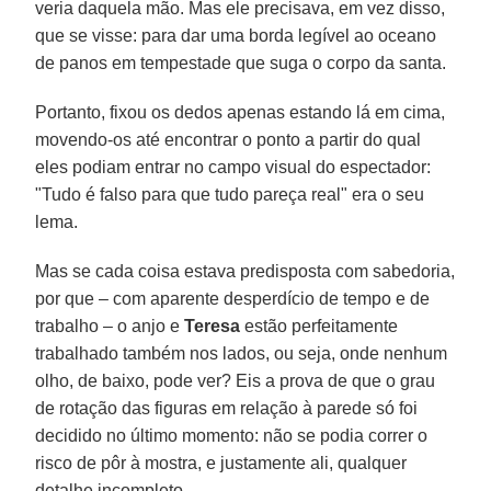
veria daquela mão. Mas ele precisava, em vez disso,
que se visse: para dar uma borda legível ao oceano
de panos em tempestade que suga o corpo da santa.
Portanto, fixou os dedos apenas estando lá em cima,
movendo-os até encontrar o ponto a partir do qual
eles podiam entrar no campo visual do espectador:
"Tudo é falso para que tudo pareça real" era o seu
lema.
Mas se cada coisa estava predisposta com sabedoria,
por que – com aparente desperdício de tempo e de
trabalho – o anjo e
Teresa
estão perfeitamente
trabalhado também nos lados, ou seja, onde nenhum
olho, de baixo, pode ver? Eis a prova de que o grau
de rotação das figuras em relação à parede só foi
decidido no último momento: não se podia correr o
risco de pôr à mostra, e justamente ali, qualquer
detalhe incompleto.