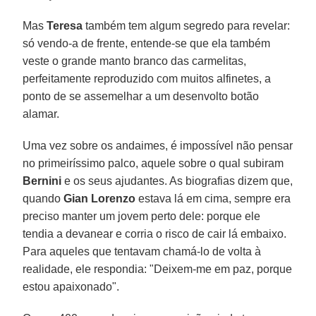
Mas
Teresa
também tem algum segredo para revelar:
só vendo-a de frente, entende-se que ela também
veste o grande manto branco das carmelitas,
perfeitamente reproduzido com muitos alfinetes, a
ponto de se assemelhar a um desenvolto botão
alamar.
Uma vez sobre os andaimes, é impossível não pensar
no primeiríssimo palco, aquele sobre o qual subiram
Bernini
e os seus ajudantes. As biografias dizem que,
quando
Gian Lorenzo
estava lá em cima, sempre era
preciso manter um jovem perto dele: porque ele
tendia a devanear e corria o risco de cair lá embaixo.
Para aqueles que tentavam chamá-lo de volta à
realidade, ele respondia: "Deixem-me em paz, porque
estou apaixonado".