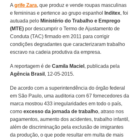
A
grife Zara
, que produz e vende roupas masculinas
e femininas e pertence ao grupo espanhol
Inditex
, foi
autuada pelo
Ministério do Trabalho e Emprego
(MTE)
por descumprir o Termo de Ajustamento de
Conduta (TAC) firmado em 2011 para corrigir
condições degradantes que caracterizaram trabalho
escravo na cadeia produtiva da empresa.
A reportagem é de
Camila Maciel
, publicada pela
Agência Brasil
, 12-05-2015.
De acordo com a superintendência do órgão federal
em São Paulo, uma auditoria com 67 fornecedores da
marca mostrou 433 irregularidades em todo o país,
como
excesso da jornada de trabalho
, atraso nos
pagamentos, aumento dos acidentes, trabalho infantil,
além de discriminação pela exclusão de imigrantes
da produção, o que pode resultar em multa de mais