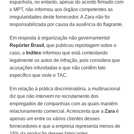
espanhola, no entanto, apesar do acordo firmado com
o MPT, não informou aos órgãos competentes as
irregularidades deste fornecedor. A Zara não foi
responsabilizada por causa da ausência do flagrante.
Em resposta à organização não governamental
Repórter Brasil
, que publicou reportagem sobre o
caso, a
Inditex
informou que está contestando
legalmente os autos de infração, pois considera que
acusações infundadas e que não contêm fato
específico que viole o TAC.
Em relação à prática discriminatória, a multinacional
diz que não intervem no recrutamento dos
empregados de companhias com as quais mantém
relacionamento comercial. Acrescenta que a
Zara
é
apenas um entre os vários clientes desses
fornecedores e que a empresa representa menos de
15% da produção desses fabricantes.