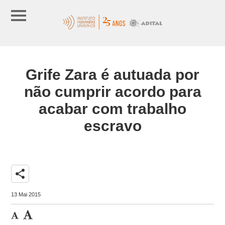
Grife Zara é autuada por
não cumprir acordo para
acabar com trabalho
escravo
share
13 Mai 2015