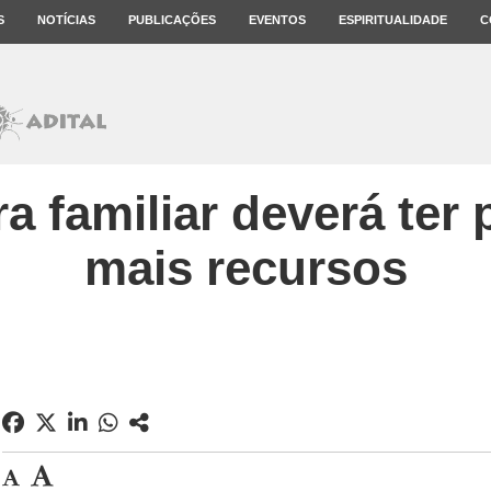
S
NOTÍCIAS
PUBLICAÇÕES
EVENTOS
ESPIRITUALIDADE
C
ra familiar deverá ter
mais recursos