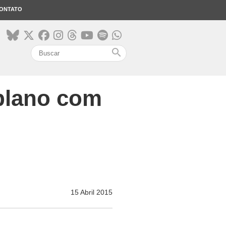
ONTATO
search
 plano com
15 Abril 2015