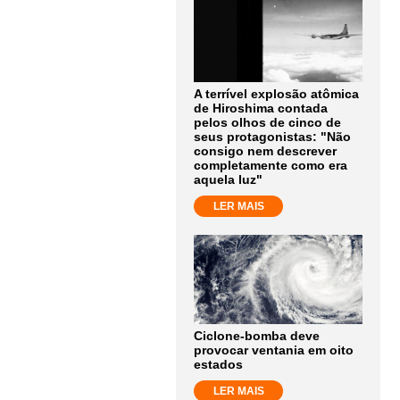
A terrível explosão atômica
de Hiroshima contada
pelos olhos de cinco de
seus protagonistas: "Não
consigo nem descrever
completamente como era
aquela luz"
LER MAIS
Ciclone-bomba deve
provocar ventania em oito
estados
LER MAIS