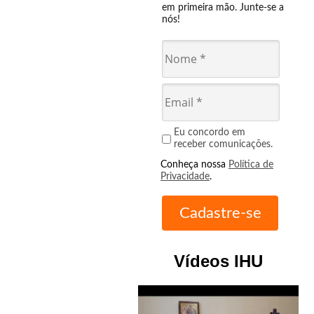
em primeira mão. Junte-se a
nós!
Eu concordo em
receber comunicações.
Conheça nossa
Política de
Privacidade
.
Vídeos IHU