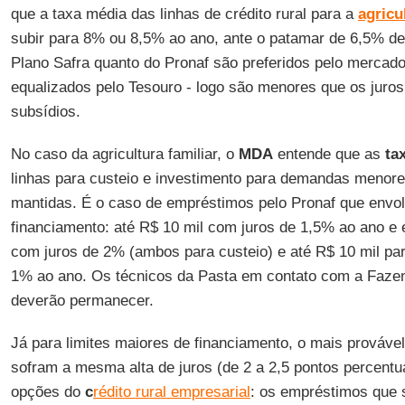
que a taxa média das linhas de crédito rural para a
agricu
subir para 8% ou 8,5% ao ano, ante o patamar de 6,5% de
Plano Safra quanto do Pronaf são preferidos pelo mercad
equalizados pelo Tesouro - logo são menores que os juros
subsídios.
No caso da agricultura familiar, o
MDA
entende que as
ta
linhas para custeio e investimento para demandas menore
mantidas. É o caso de empréstimos pelo Pronaf que envol
financiamento: até R$ 10 mil com juros de 1,5% ao ano e 
com juros de 2% (ambos para custeio) e até R$ 10 mil par
1% ao ano. Os técnicos da Pasta em contato com a Faze
deverão permanecer.
Já para limites maiores de financiamento, o mais prováve
sofram a mesma alta de juros (de 2 a 2,5 pontos percentua
opções do
c
rédito rural empresarial
: os empréstimos que 