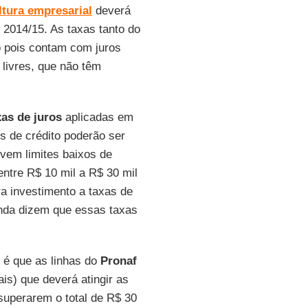
ltura empresarial
deverá
 2014/15. As taxas tanto do
o pois contam com juros
 livres, que não têm
xas de juros
aplicadas em
s de crédito poderão ser
vem limites baixos de
entre R$ 10 mil a R$ 30 mil
a investimento a taxas de
nda dizem que essas taxas
l é que as linhas do
Pronaf
is) que deverá atingir as
superarem o total de R$ 30