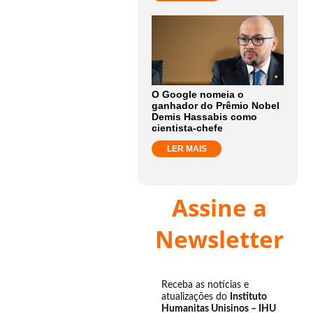
O Google nomeia o
ganhador do Prêmio Nobel
Demis Hassabis como
cientista-chefe
LER MAIS
Assine a
Newsletter
Receba as notícias e
atualizações do
Instituto
Humanitas Unisinos – IHU