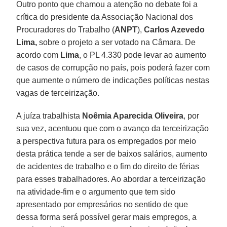
Outro ponto que chamou a atenção no debate foi a
crítica do presidente da Associação Nacional dos
Procuradores do Trabalho (
ANPT
),
Carlos Azevedo
Lima,
sobre o projeto a ser votado na Câmara. De
acordo com
Lima
, o PL 4.330 pode levar ao aumento
de casos de corrupção no país, pois poderá fazer com
que aumente o número de indicações políticas nestas
vagas de terceirização.
A juíza trabalhista
Noêmia Aparecida Oliveira
, por
sua vez, acentuou que com o avanço da terceirização
a perspectiva futura para os empregados por meio
desta prática tende a ser de baixos salários, aumento
de acidentes de trabalho e o fim do direito de férias
para esses trabalhadores. Ao abordar a terceirização
na atividade-fim e o argumento que tem sido
apresentado por empresários no sentido de que
dessa forma será possível gerar mais empregos, a