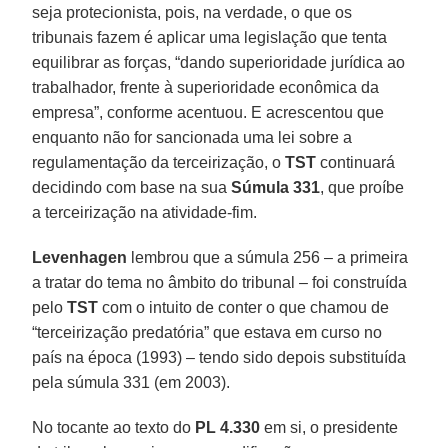
seja protecionista, pois, na verdade, o que os
tribunais fazem é aplicar uma legislação que tenta
equilibrar as forças, “dando superioridade jurídica ao
trabalhador, frente à superioridade econômica da
empresa”, conforme acentuou. E acrescentou que
enquanto não for sancionada uma lei sobre a
regulamentação da terceirização, o
TST
continuará
decidindo com base na sua
Súmula 331
, que proíbe
a terceirização na atividade-fim.
Levenhagen
lembrou que a súmula 256 – a primeira
a tratar do tema no âmbito do tribunal – foi construída
pelo
TST
com o intuito de conter o que chamou de
“terceirização predatória” que estava em curso no
país na época (1993) – tendo sido depois substituída
pela súmula 331 (em 2003).
No tocante ao texto do
PL 4.330
em si, o presidente