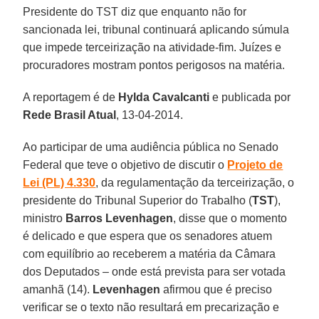
Presidente do TST diz que enquanto não for
sancionada lei, tribunal continuará aplicando súmula
que impede terceirização na atividade-fim. Juízes e
procuradores mostram pontos perigosos na matéria.
A reportagem é de
Hylda Cavalcanti
e publicada por
Rede Brasil Atual
, 13-04-2014.
Ao participar de uma audiência pública no Senado
Federal que teve o objetivo de discutir o
Projeto de
Lei (PL) 4.330
, da regulamentação da terceirização, o
presidente do Tribunal Superior do Trabalho (
TST
),
ministro
Barros Levenhagen
, disse que o momento
é delicado e que espera que os senadores atuem
com equilíbrio ao receberem a matéria da Câmara
dos Deputados – onde está prevista para ser votada
amanhã (14).
Levenhagen
afirmou que é preciso
verificar se o texto não resultará em precarização e