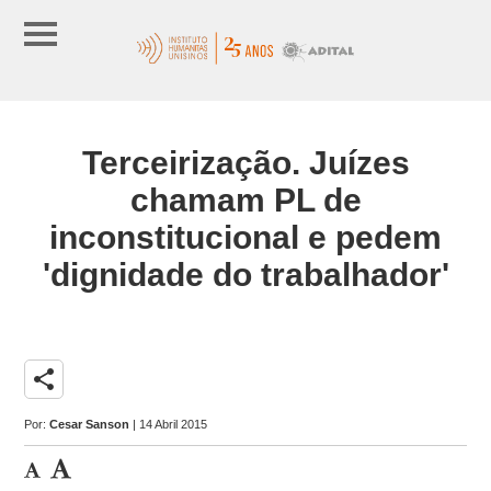
Terceirização. Juízes
chamam PL de
inconstitucional e pedem
'dignidade do trabalhador'
share
Por:
Cesar Sanson
| 14 Abril 2015