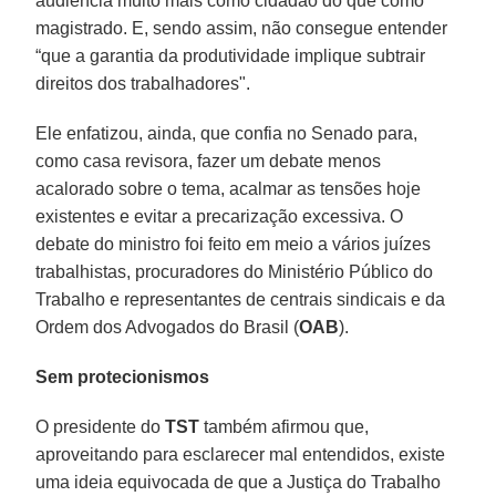
audiência muito mais como cidadão do que como
magistrado. E, sendo assim, não consegue entender
“que a garantia da produtividade implique subtrair
direitos dos trabalhadores".
Ele enfatizou, ainda, que confia no Senado para,
como casa revisora, fazer um debate menos
acalorado sobre o tema, acalmar as tensões hoje
existentes e evitar a precarização excessiva. O
debate do ministro foi feito em meio a vários juízes
trabalhistas, procuradores do Ministério Público do
Trabalho e representantes de centrais sindicais e da
Ordem dos Advogados do Brasil (
OAB
).
Sem protecionismos
O presidente do
TST
também afirmou que,
aproveitando para esclarecer mal entendidos, existe
uma ideia equivocada de que a Justiça do Trabalho