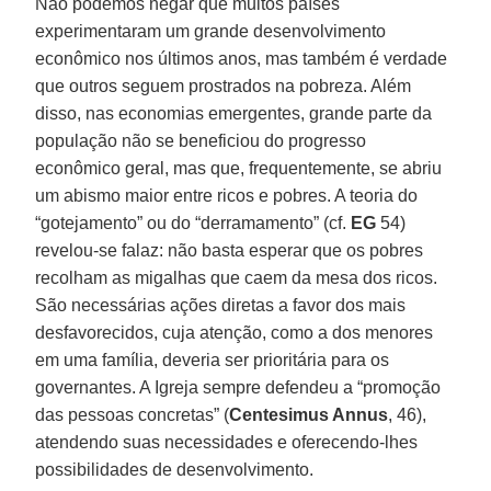
Não podemos negar que muitos países
experimentaram um grande desenvolvimento
econômico nos últimos anos, mas também é verdade
que outros seguem prostrados na pobreza. Além
disso, nas economias emergentes, grande parte da
população não se beneficiou do progresso
econômico geral, mas que, frequentemente, se abriu
um abismo maior entre ricos e pobres. A teoria do
“gotejamento” ou do “derramamento” (cf.
EG
54)
revelou-se falaz: não basta esperar que os pobres
recolham as migalhas que caem da mesa dos ricos.
São necessárias ações diretas a favor dos mais
desfavorecidos, cuja atenção, como a dos menores
em uma família, deveria ser prioritária para os
governantes. A Igreja sempre defendeu a “promoção
das pessoas concretas” (
Centesimus Annus
, 46),
atendendo suas necessidades e oferecendo-lhes
possibilidades de desenvolvimento.