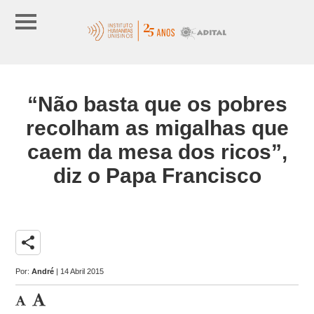
“Não basta que os pobres
recolham as migalhas que
caem da mesa dos ricos”,
diz o Papa Francisco
share
Por:
André
| 14 Abril 2015