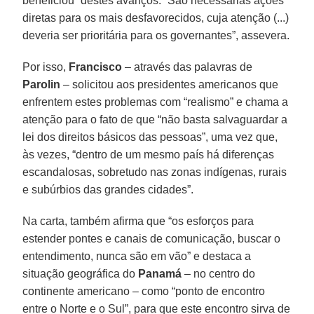
beneficiou” destes avanços. “São necessárias ações
diretas para os mais desfavorecidos, cuja atenção (...)
deveria ser prioritária para os governantes”, assevera.
Por isso,
Francisco
– através das palavras de
Parolin
– solicitou aos presidentes americanos que
enfrentem estes problemas com “realismo” e chama a
atenção para o fato de que “não basta salvaguardar a
lei dos direitos básicos das pessoas”, uma vez que,
às vezes, “dentro de um mesmo país há diferenças
escandalosas, sobretudo nas zonas indígenas, rurais
e subúrbios das grandes cidades”.
Na carta, também afirma que “os esforços para
estender pontes e canais de comunicação, buscar o
entendimento, nunca são em vão” e destaca a
situação geográfica do
Panamá
– no centro do
continente americano – como “ponto de encontro
entre o Norte e o Sul”, para que este encontro sirva de