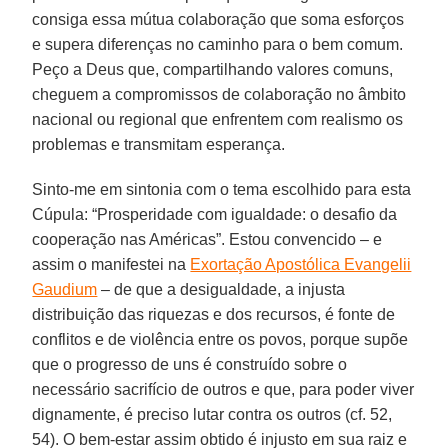
consiga essa mútua colaboração que soma esforços
e supera diferenças no caminho para o bem comum.
Peço a Deus que, compartilhando valores comuns,
cheguem a compromissos de colaboração no âmbito
nacional ou regional que enfrentem com realismo os
problemas e transmitam esperança.
Sinto-me em sintonia com o tema escolhido para esta
Cúpula: “Prosperidade com igualdade: o desafio da
cooperação nas Américas”. Estou convencido – e
assim o manifestei na
Exortação Apostólica Evangelii
Gaudium
– de que a desigualdade, a injusta
distribuição das riquezas e dos recursos, é fonte de
conflitos e de violência entre os povos, porque supõe
que o progresso de uns é construído sobre o
necessário sacrifício de outros e que, para poder viver
dignamente, é preciso lutar contra os outros (cf. 52,
54). O bem-estar assim obtido é injusto em sua raiz e