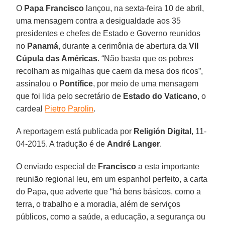
O
Papa Francisco
lançou, na sexta-feira 10 de abril,
uma mensagem contra a desigualdade aos 35
presidentes e chefes de Estado e Governo reunidos
no
Panamá
, durante a cerimônia de abertura da
VII
Cúpula das Américas
. “Não basta que os pobres
recolham as migalhas que caem da mesa dos ricos”,
assinalou o
Pontífice
, por meio de uma mensagem
que foi lida pelo secretário de
Estado do Vaticano
, o
cardeal
Pietro Parolin
.
A reportagem está publicada por
Religión Digital
, 11-
04-2015. A tradução é de
André Langer
.
O enviado especial de
Francisco
a esta importante
reunião regional leu, em um espanhol perfeito, a carta
do Papa, que adverte que “há bens básicos, como a
terra, o trabalho e a moradia, além de serviços
públicos, como a saúde, a educação, a segurança ou