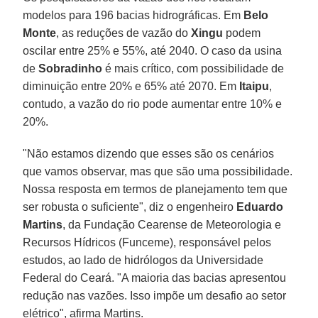
modelos para 196 bacias hidrográficas. Em
Belo
Monte
, as reduções de vazão do
Xingu
podem
oscilar entre 25% e 55%, até 2040. O caso da usina
de
Sobradinho
é mais crítico, com possibilidade de
diminuição entre 20% e 65% até 2070. Em
Itaipu
,
contudo, a vazão do rio pode aumentar entre 10% e
20%.
"Não estamos dizendo que esses são os cenários
que vamos observar, mas que são uma possibilidade.
Nossa resposta em termos de planejamento tem que
ser robusta o suficiente", diz o engenheiro
Eduardo
Martins
, da Fundação Cearense de Meteorologia e
Recursos Hídricos (Funceme), responsável pelos
estudos, ao lado de hidrólogos da Universidade
Federal do Ceará. "A maioria das bacias apresentou
redução nas vazões. Isso impõe um desafio ao setor
elétrico", afirma Martins.