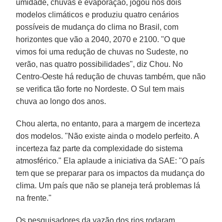
umidade, chuvas e evaporação, jogou nos dois
modelos climáticos e produziu quatro cenários
possíveis de mudança do clima no Brasil, com
horizontes que vão a 2040, 2070 e 2100. "O que
vimos foi uma redução de chuvas no Sudeste, no
verão, nas quatro possibilidades", diz Chou. No
Centro-Oeste há redução de chuvas também, que não
se verifica tão forte no Nordeste. O Sul tem mais
chuva ao longo dos anos.
Chou alerta, no entanto, para a margem de incerteza
dos modelos. "Não existe ainda o modelo perfeito. A
incerteza faz parte da complexidade do sistema
atmosférico." Ela aplaude a iniciativa da SAE: "O país
tem que se preparar para os impactos da mudança do
clima. Um país que não se planeja terá problemas lá
na frente."
Os pesquisadores da vazão dos rios rodaram