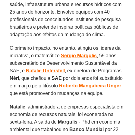
saúde, infraestrutura urbana e recursos hídricos com
25 anos de horizonte. Envolve equipes com 40
profissionais de conceituados institutos de pesquisa
brasileiros e pretende inspirar políticas públicas de
adaptação aos efeitos da mudança do clima.
O primeiro impacto, no entanto, atingiu os líderes da
iniciativa, o matemático
Sergio Margulis
, 59 anos,
subsecretário de Desenvolvimento Sustentável da
SAE, e
Natalie Unterstell
, ex-diretora de Programas.
Néri
, que chefiou a
SAE
por dois anos foi substituído
em março pelo filósofo
Roberto Mangabeira Unger
,
que está promovendo mudanças na equipe.
Natalie
, administradora de empresas especialista em
economia de recursos naturais, foi exonerada na
sexta-feira. A saída de
Margulis
- Phd em economia
ambiental que trabalhou no
Banco Mundial
por 22