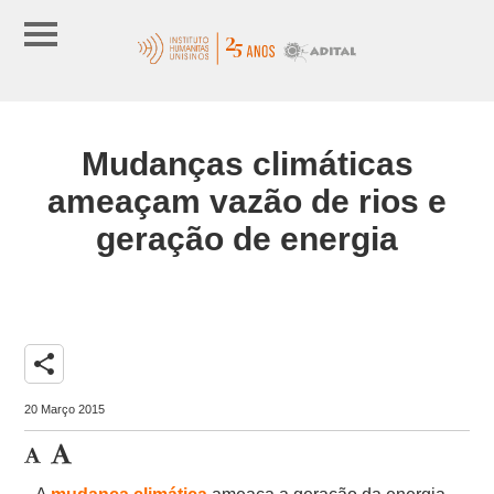
Mudanças climáticas
ameaçam vazão de rios e
geração de energia
share
20 Março 2015