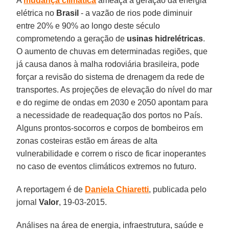
A
mudança climática
ameaça a geração da energia
elétrica no
Brasil
- a vazão de rios pode diminuir
entre 20% e 90% ao longo deste século
comprometendo a geração de
usinas hidrelétricas
.
O aumento de chuvas em determinadas regiões, que
já causa danos à malha rodoviária brasileira, pode
forçar a revisão do sistema de drenagem da rede de
transportes. As projeções de elevação do nível do mar
e do regime de ondas em 2030 e 2050 apontam para
a necessidade de readequação dos portos no País.
Alguns prontos-socorros e corpos de bombeiros em
zonas costeiras estão em áreas de alta
vulnerabilidade e correm o risco de ficar inoperantes
no caso de eventos climáticos extremos no futuro.
A reportagem é de
Daniela Chiaretti
, publicada pelo
jornal
Valor
, 19-03-2015.
Análises na área de energia, infraestrutura, saúde e