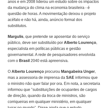
anos e em 2008 liderou um estudo sobre os impactos
da mudança do clima na economia brasileira - é
questão de horas. A movimentação deixou o projeto
acéfalo e não há, ainda, anúncio formal dos
substitutos.
Margulis
, que pretende se aposentar do serviço
público, deve ser substituído por
Alberto Lourenço
,
especialista em políticas públicas e gestão
governamental. A rede de pesquisadores envolvida
com o
Brasil
2040 está apreensiva.
O
Alberto Lourenço
procurou
Mangabeira Unger
,
mas a assessoria de imprensa da
SAE
informou que
o ministro não quer falar por ora. Em nota, a secretaria
informou que "substituições de ocupantes de cargos
de direção, quando da troca de ministros, são
corriqueiras em qualquer ministério, em qualquer
lugar no mundo". Disse ainda que o estudo