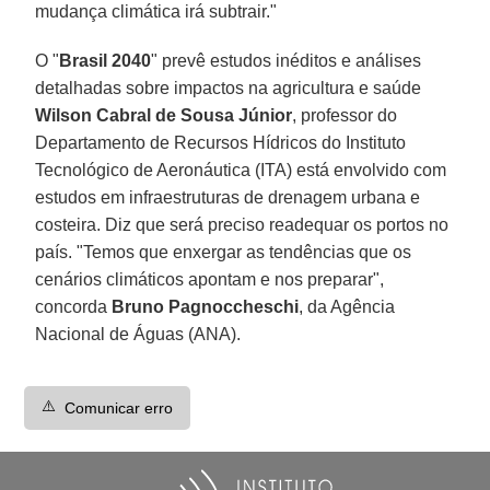
mudança climática irá subtrair."
O "
Brasil 2040
" prevê estudos inéditos e análises
detalhadas sobre impactos na agricultura e saúde
Wilson Cabral de Sousa Júnior
, professor do
Departamento de Recursos Hídricos do Instituto
Tecnológico de Aeronáutica (ITA) está envolvido com
estudos em infraestruturas de drenagem urbana e
costeira. Diz que será preciso readequar os portos no
país. "Temos que enxergar as tendências que os
cenários climáticos apontam e nos preparar",
concorda
Bruno Pagnoccheschi
, da Agência
Nacional de Águas (ANA).
⚠️
Comunicar erro