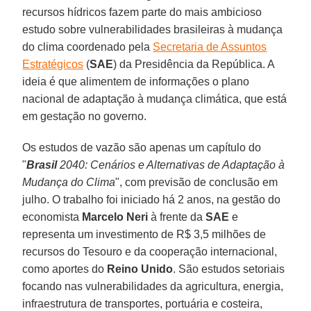
recursos hídricos fazem parte do mais ambicioso
estudo sobre vulnerabilidades brasileiras à mudança
do clima coordenado pela
Secretaria de Assuntos
Estratégicos
(
SAE
) da Presidência da República. A
ideia é que alimentem de informações o plano
nacional de adaptação à mudança climática, que está
em gestação no governo.
Os estudos de vazão são apenas um capítulo do
"
Brasil
2040: Cenários e Alternativas de Adaptação à
Mudança do Clima
", com previsão de conclusão em
julho. O trabalho foi iniciado há 2 anos, na gestão do
economista
Marcelo Neri
à frente da
SAE
e
representa um investimento de R$ 3,5 milhões de
recursos do Tesouro e da cooperação internacional,
como aportes do
Reino Unido
. São estudos setoriais
focando nas vulnerabilidades da agricultura, energia,
infraestrutura de transportes, portuária e costeira,