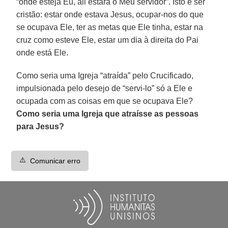
“onde esteja Eu, ali estará o Meu servidor”. Isto é ser
cristão: estar onde estava Jesus, ocupar-nos do que
se ocupava Ele, ter as metas que Ele tinha, estar na
cruz como esteve Ele, estar um dia à direita do Pai
onde está Ele.
Como seria uma Igreja “atraída” pelo Crucificado,
impulsionada pelo desejo de “servi-lo” só a Ele e
ocupada com as coisas em que se ocupava Ele?
Como seria uma Igreja que atraísse as pessoas
para Jesus?
⚠️
Comunicar erro