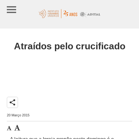
Atraídos pelo crucificado
share
20 Março 2015