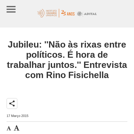
Jubileu: ''Não às rixas entre
políticos. É hora de
trabalhar juntos.'' Entrevista
com Rino Fisichella
share
17 Março 2015