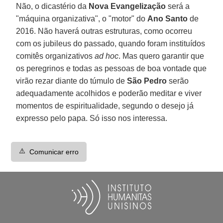
Não, o dicastério da
Nova Evangelização
será a
"máquina organizativa", o "motor" do
Ano Santo
de
2016. Não haverá outras estruturas, como ocorreu
com os jubileus do passado, quando foram instituídos
comitês organizativos
ad hoc
. Mas quero garantir que
os peregrinos e todas as pessoas de boa vontade que
virão rezar diante do túmulo de
São Pedro
serão
adequadamente acolhidos e poderão meditar e viver
momentos de espiritualidade, segundo o desejo já
expresso pelo papa. Só isso nos interessa.
⚠️
Comunicar erro