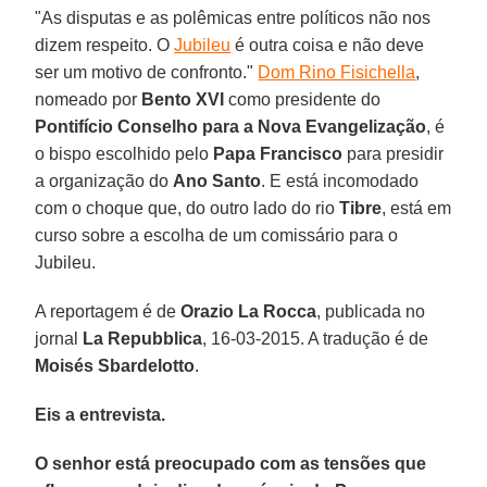
"As disputas e as polêmicas entre políticos não nos
dizem respeito. O
Jubileu
é outra coisa e não deve
ser um motivo de confronto."
Dom Rino Fisichella
,
nomeado por
Bento XVI
como presidente do
Pontifício Conselho para a Nova Evangelização
, é
o bispo escolhido pelo
Papa Francisco
para presidir
a organização do
Ano Santo
. E está incomodado
com o choque que, do outro lado do rio
Tibre
, está em
curso sobre a escolha de um comissário para o
Jubileu.
A reportagem é de
Orazio La Rocca
, publicada no
jornal
La Repubblica
, 16-03-2015. A tradução é de
Moisés Sbardelotto
.
Eis a entrevista.
O senhor está preocupado com as tensões que