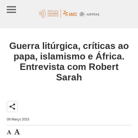
Guerra litúrgica, críticas ao
papa, islamismo e África.
Entrevista com Robert
Sarah
share
09 Março 2015