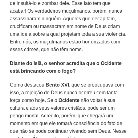
de insultá-lo e zombar dele. Esse fato tem que
acabar! Os verdadeiros muçulmanos, porém, nunca
assassinaram ninguém. Aqueles que decapitam,
crucificam ou massacram em nome de Deus criam
uma ideia sobre a qual projetam toda a sua violência.
Entre nós, os muçulmanos estão horrorizados com
esses crimes, que não têm nome.
Diante do Islã, o senhor acredita que o Ocidente
está brincando com o fogo?
Como destacou
Bento XVI
, que se preocupava com
isso, a rejeição de Deus nunca ocorreu com tanta
força como hoje. Se o
Ocidente
não voltar à sua
cultura e aos seus valores cristãos, pode ser um
perigo mortal. Acredito, porém, que chegará um
momento em que ele tomará consciência do fato de
que não se pode continuar vivendo sem Deus. Nesse