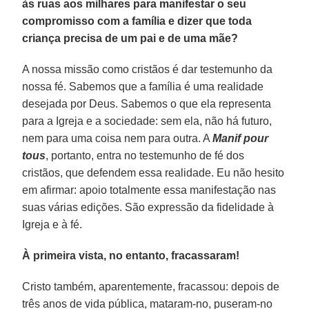
às ruas aos milhares para manifestar o seu
compromisso com a família e dizer que toda
criança precisa de um pai e de uma mãe?
A nossa missão como cristãos é dar testemunho da
nossa fé. Sabemos que a família é uma realidade
desejada por Deus. Sabemos o que ela representa
para a Igreja e a sociedade: sem ela, não há futuro,
nem para uma coisa nem para outra. A
Manif pour
tous
, portanto, entra no testemunho de fé dos
cristãos, que defendem essa realidade. Eu não hesito
em afirmar: apoio totalmente essa manifestação nas
suas várias edições. São expressão da fidelidade à
Igreja e à fé.
À primeira vista, no entanto, fracassaram!
Cristo também, aparentemente, fracassou: depois de
três anos de vida pública, mataram-no, puseram-no