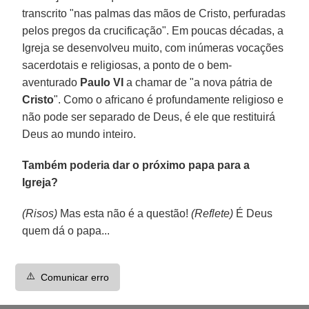
transcrito "nas palmas das mãos de Cristo, perfuradas
pelos pregos da crucificação". Em poucas décadas, a
Igreja se desenvolveu muito, com inúmeras vocações
sacerdotais e religiosas, a ponto de o bem-
aventurado
Paulo VI
a chamar de "a nova pátria de
Cristo
". Como o africano é profundamente religioso e
não pode ser separado de Deus, é ele que restituirá
Deus ao mundo inteiro.
Também poderia dar o próximo papa para a
Igreja?
(Risos)
Mas esta não é a questão!
(Reflete)
É Deus
quem dá o papa...
⚠️
Comunicar erro