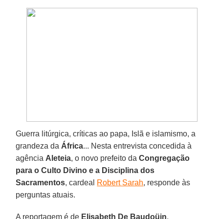
Guerra litúrgica, críticas ao papa, Islã e islamismo, a
grandeza da
África
... Nesta entrevista concedida à
agência
Aleteia
, o novo prefeito da
Congregação
para o Culto Divino e a Disciplina dos
Sacramentos
, cardeal
Robert Sarah
, responde às
perguntas atuais.
A reportagem é de
Elisabeth De Baudoüin
,