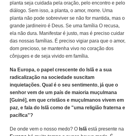
planta seja cuidada pela oração, pelo encontro e pelo
diálogo. Sem isso, a planta, o amor, morre. Uma
planta não pode sobreviver se não for mantida, mas o
grande jardineiro é Deus. Se uma família O recusa,
ela não dura. Manifestar é justo, mas é preciso cuidar
das nossas famílias. É preciso vigiar para que o amor,
dom precioso, se mantenha vivo no coração dos
cônjuges e de seja vivido em família.
Na Europa, o papel crescente do Islã e a sua
radicalização na sociedade suscitam
inquietações. Qual é o seu sentimento, já que o
senhor vem de um país de maioria muçulmana
[Guiné], em que cristãos e muçulmanos vivem em
paz, e fala do Islã como de "uma religião fraterna e
pacífica"?
De onde vem o nosso medo? O
Islã
está presente na