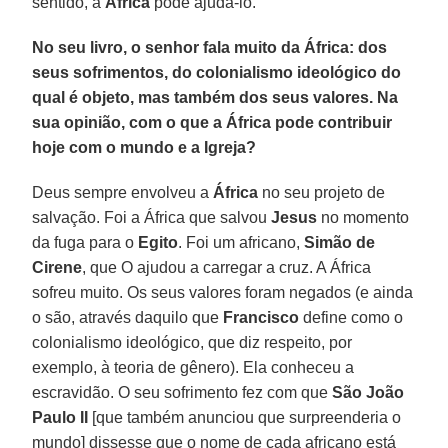
sentido, a
África
pode ajudá-lo.
No seu livro, o senhor fala muito da África: dos
seus sofrimentos, do colonialismo ideológico do
qual é objeto, mas também dos seus valores. Na
sua opinião, com o que a África pode contribuir
hoje com o mundo e a Igreja?
Deus sempre envolveu a
África
no seu projeto de
salvação. Foi a África que salvou
Jesus
no momento
da fuga para o
Egito
. Foi um africano,
Simão de
Cirene
, que O ajudou a carregar a cruz. A África
sofreu muito. Os seus valores foram negados (e ainda
o são, através daquilo que
Francisco
define como o
colonialismo ideológico, que diz respeito, por
exemplo, à teoria de gênero). Ela conheceu a
escravidão. O seu sofrimento fez com que
São João
Paulo II
[que também anunciou que surpreenderia o
mundo] dissesse que o nome de cada africano está