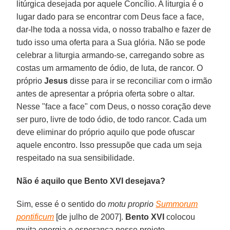
litúrgica desejada por aquele Concílio. A liturgia é o
lugar dado para se encontrar com Deus face a face,
dar-lhe toda a nossa vida, o nosso trabalho e fazer de
tudo isso uma oferta para a Sua glória. Não se pode
celebrar a liturgia armando-se, carregando sobre as
costas um armamento de ódio, de luta, de rancor. O
próprio
Jesus
disse para ir se reconciliar com o irmão
antes de apresentar a própria oferta sobre o altar.
Nesse "face a face" com Deus, o nosso coração deve
ser puro, livre de todo ódio, de todo rancor. Cada um
deve eliminar do próprio aquilo que pode ofuscar
aquele encontro. Isso pressupõe que cada um seja
respeitado na sua sensibilidade.
Não é aquilo que Bento XVI desejava?
Sim, esse é o sentido do
motu proprio
Summorum
pontificum
[de julho de 2007].
Bento XVI
colocou
muita energia e esperança nesse projeto.