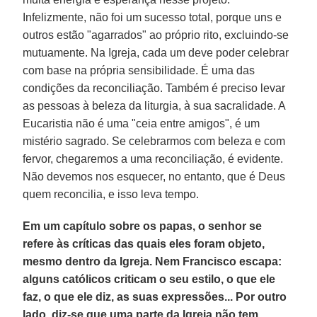
Infelizmente, não foi um sucesso total, porque uns e
outros estão "agarrados" ao próprio rito, excluindo-se
mutuamente. Na Igreja, cada um deve poder celebrar
com base na própria sensibilidade. É uma das
condições da reconciliação. Também é preciso levar
as pessoas à beleza da liturgia, à sua sacralidade. A
Eucaristia não é uma "ceia entre amigos", é um
mistério sagrado. Se celebrarmos com beleza e com
fervor, chegaremos a uma reconciliação, é evidente.
Não devemos nos esquecer, no entanto, que é Deus
quem reconcilia, e isso leva tempo.
Em um capítulo sobre os papas, o senhor se
refere às críticas das quais eles foram objeto,
mesmo dentro da Igreja. Nem Francisco escapa:
alguns católicos criticam o seu estilo, o que ele
faz, o que ele diz, as suas expressões... Por outro
lado, diz-se que uma parte da Igreja não tem