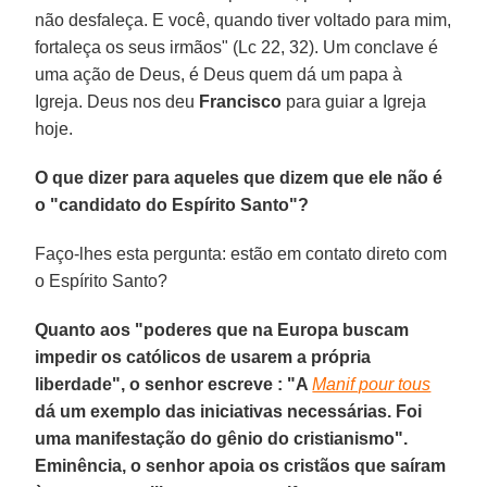
não desfaleça. E você, quando tiver voltado para mim,
fortaleça os seus irmãos" (Lc 22, 32). Um conclave é
uma ação de Deus, é Deus quem dá um papa à
Igreja. Deus nos deu
Francisco
para guiar a Igreja
hoje.
O que dizer para aqueles que dizem que ele não é
o "candidato do Espírito Santo"?
Faço-lhes esta pergunta: estão em contato direto com
o Espírito Santo?
Quanto aos "poderes que na Europa buscam
impedir os católicos de usarem a própria
liberdade", o senhor escreve : "A
Manif pour tous
dá um exemplo das iniciativas necessárias. Foi
uma manifestação do gênio do cristianismo".
Eminência, o senhor apoia os cristãos que saíram