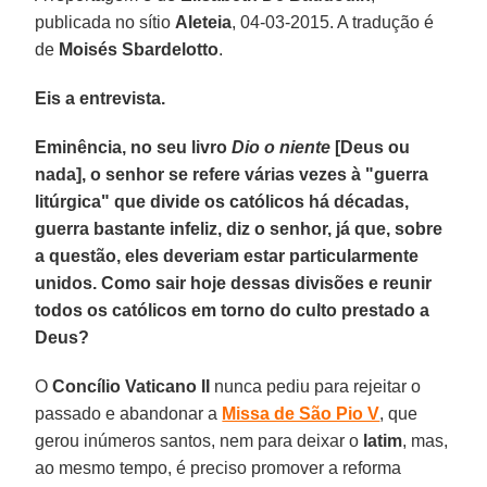
publicada no sítio
Aleteia
, 04-03-2015. A tradução é
de
Moisés Sbardelotto
.
Eis a entrevista.
Eminência, no seu livro
Dio o niente
[Deus ou
nada], o senhor se refere várias vezes à "guerra
litúrgica" que divide os católicos há décadas,
guerra bastante infeliz, diz o senhor, já que, sobre
a questão, eles deveriam estar particularmente
unidos. Como sair hoje dessas divisões e reunir
todos os católicos em torno do culto prestado a
Deus?
O
Concílio Vaticano II
nunca pediu para rejeitar o
passado e abandonar a
Missa de São Pio V
, que
gerou inúmeros santos, nem para deixar o
latim
, mas,
ao mesmo tempo, é preciso promover a reforma