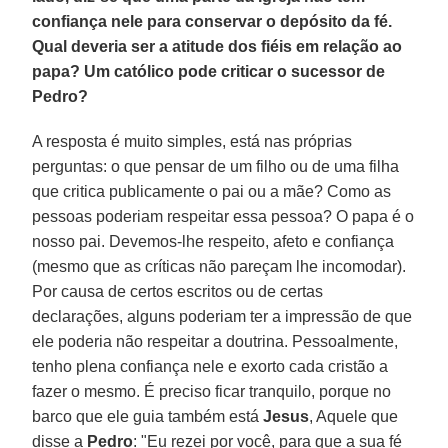
confiança nele para conservar o depósito da fé.
Qual deveria ser a atitude dos fiéis em relação ao
papa? Um católico pode criticar o sucessor de
Pedro?
A resposta é muito simples, está nas próprias
perguntas: o que pensar de um filho ou de uma filha
que critica publicamente o pai ou a mãe? Como as
pessoas poderiam respeitar essa pessoa? O papa é o
nosso pai. Devemos-lhe respeito, afeto e confiança
(mesmo que as críticas não pareçam lhe incomodar).
Por causa de certos escritos ou de certas
declarações, alguns poderiam ter a impressão de que
ele poderia não respeitar a doutrina. Pessoalmente,
tenho plena confiança nele e exorto cada cristão a
fazer o mesmo. É preciso ficar tranquilo, porque no
barco que ele guia também está
Jesus
, Aquele que
disse a
Pedro
: "Eu rezei por você, para que a sua fé