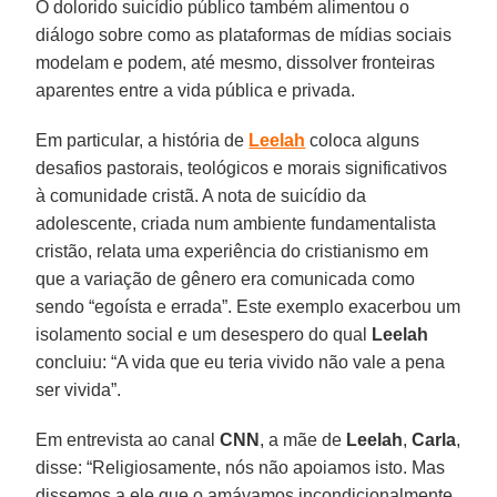
O dolorido suicídio público também alimentou o
diálogo sobre como as plataformas de mídias sociais
modelam e podem, até mesmo, dissolver fronteiras
aparentes entre a vida pública e privada.
Em particular, a história de
Leelah
coloca alguns
desafios pastorais, teológicos e morais significativos
à comunidade cristã. A nota de suicídio da
adolescente, criada num ambiente fundamentalista
cristão, relata uma experiência do cristianismo em
que a variação de gênero era comunicada como
sendo “egoísta e errada”. Este exemplo exacerbou um
isolamento social e um desespero do qual
Leelah
concluiu: “A vida que eu teria vivido não vale a pena
ser vivida”.
Em entrevista ao canal
CNN
, a mãe de
Leelah
,
Carla
,
disse: “Religiosamente, nós não apoiamos isto. Mas
dissemos a ele que o amávamos incondicionalmente.