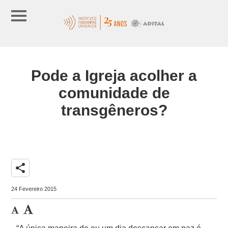
Pode a Igreja acolher a
comunidade de
transgêneros?
share
24 Fevereiro 2015