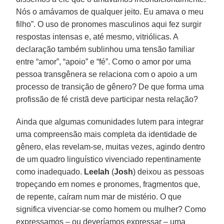
Nós o amávamos de qualquer jeito. Eu amava o meu
filho”. O uso de pronomes masculinos aqui fez surgir
respostas intensas e, até mesmo, vitriólicas. A
declaração também sublinhou uma tensão familiar
entre “amor”, “apoio” e “fé”. Como o amor por uma
pessoa transgênera se relaciona com o apoio a um
processo de transição de gênero? De que forma uma
profissão de fé cristã deve participar nesta relação?
Ainda que algumas comunidades lutem para integrar
uma compreensão mais completa da identidade de
gênero, elas revelam-se, muitas vezes, agindo dentro
de um quadro linguístico vivenciado repentinamente
como inadequado.
Leelah
(
Josh
) deixou as pessoas
tropeçando em nomes e pronomes, fragmentos que,
de repente, caíram num mar de mistério. O que
significa vivenciar-se como homem ou mulher? Como
expressamos – ou deveríamos expressar – uma