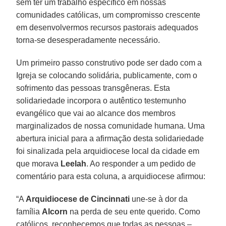
sem ter um trabalho específico em nossas
comunidades católicas, um compromisso crescente
em desenvolvermos recursos pastorais adequados
torna-se desesperadamente necessário.
Um primeiro passo construtivo pode ser dado com a
Igreja se colocando solidária, publicamente, com o
sofrimento das pessoas transgêneras. Esta
solidariedade incorpora o autêntico testemunho
evangélico que vai ao alcance dos membros
marginalizados de nossa comunidade humana. Uma
abertura inicial para a afirmação desta solidariedade
foi sinalizada pela arquidiocese local da cidade em
que morava
Leelah
. Ao responder a um pedido de
comentário para esta coluna, a arquidiocese afirmou:
“A
Arquidiocese de Cincinnati
une-se à dor da
família
Alcorn
na perda de seu ente querido. Como
católicos, reconhecemos que todas as pessoas –