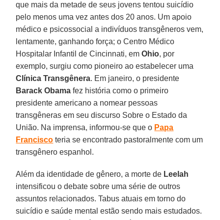
que mais da metade de seus jovens tentou suicídio
pelo menos uma vez antes dos 20 anos. Um apoio
médico e psicossocial a indivíduos transgêneros vem,
lentamente, ganhando força; o Centro Médico
Hospitalar Infantil de Cincinnati, em
Ohio
, por
exemplo, surgiu como pioneiro ao estabelecer uma
Clínica Transgênera
. Em janeiro, o presidente
Barack Obama
fez história como o primeiro
presidente americano a nomear pessoas
transgêneras em seu discurso Sobre o Estado da
União. Na imprensa, informou-se que o
Papa
Francisco
teria se encontrado pastoralmente com um
transgênero espanhol.
Além da identidade de gênero, a morte de
Leelah
intensificou o debate sobre uma série de outros
assuntos relacionados. Tabus atuais em torno do
suicídio e saúde mental estão sendo mais estudados.