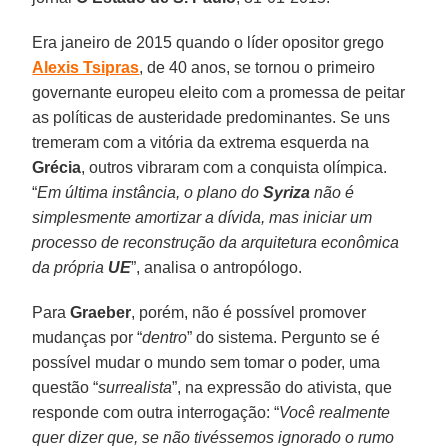
Era janeiro de 2015 quando o líder opositor grego
Alexis Tsipras
, de 40 anos, se tornou o primeiro
governante europeu eleito com a promessa de peitar
as políticas de austeridade predominantes. Se uns
tremeram com a vitória da extrema esquerda na
Grécia
, outros vibraram com a conquista olímpica.
“
Em última instância, o plano do
Syriza
não é
simplesmente amortizar a dívida, mas iniciar um
processo de reconstrução da arquitetura econômica
da própria
UE
”, analisa o antropólogo.
Para
Graeber
, porém, não é possível promover
mudanças por “
dentro
” do sistema. Pergunto se é
possível mudar o mundo sem tomar o poder, uma
questão “
surrealista
”, na expressão do ativista, que
responde com outra interrogação: “
Você realmente
quer dizer que, se não tivéssemos ignorado o rumo