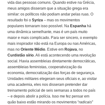
vida das pessoas comuns. Quando estive na Grécia,
meus amigos disseram que a situação grega era
similar: os políticos não podiam andar pelas ruas. O
resultado foi o
Syriza
– mas os movimentos
populares tornaram isso possível. Na
Espanha
há
uma dinâmica semelhante, mas é um país muito
maior e mais complicado. Para ser sincero, o exemplo
mais inspirador não está na Europa ou nas Américas,
mas no
Oriente Médio
. Estive em
Rojava
, no
Curdistão sírio
. Ali está acontecendo uma revolução
social. Havia assembleias diretamente democráticas,
assembleias feministas, cooperativização da
economia, democratização das forças de segurança.
Unidades militares elegeram seus oficiais e, ao visitar
uma academia, eles nos disseram pretender dar
treinamento policial de seis semanas a todos no país
– e depois abolir a polícia. Isso me fez pensar em
quão baixo estão mirando os movimentos “
radicais
”