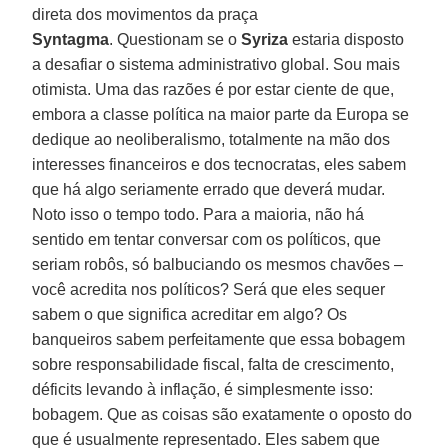
direta dos movimentos da praça
Syntagma
. Questionam se o
Syriza
estaria disposto
a desafiar o sistema administrativo global. Sou mais
otimista. Uma das razões é por estar ciente de que,
embora a classe política na maior parte da Europa se
dedique ao neoliberalismo, totalmente na mão dos
interesses financeiros e dos tecnocratas, eles sabem
que há algo seriamente errado que deverá mudar.
Noto isso o tempo todo. Para a maioria, não há
sentido em tentar conversar com os políticos, que
seriam robôs, só balbuciando os mesmos chavões –
você acredita nos políticos? Será que eles sequer
sabem o que significa acreditar em algo? Os
banqueiros sabem perfeitamente que essa bobagem
sobre responsabilidade fiscal, falta de crescimento,
déficits levando à inflação, é simplesmente isso:
bobagem. Que as coisas são exatamente o oposto do
que é usualmente representado. Eles sabem que