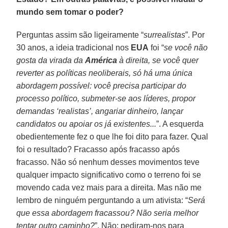
mundo sem tomar o poder?
Perguntas assim são ligeiramente “
surrealistas
”. Por
30 anos, a ideia tradicional nos
EUA
foi “
se você não
gosta da virada da
América
à direita, se você quer
reverter as políticas neoliberais, só há uma única
abordagem possível: você precisa participar do
processo político, submeter-se aos líderes, propor
demandas ‘realistas’, angariar dinheiro, lançar
candidatos ou apoiar os já existentes...
”. A esquerda
obedientemente fez o que lhe foi dito para fazer. Qual
foi o resultado? Fracasso após fracasso após
fracasso. Não só nenhum desses movimentos teve
qualquer impacto significativo como o terreno foi se
movendo cada vez mais para a direita. Mas não me
lembro de ninguém perguntando a um ativista: “
Será
que essa abordagem fracassou? Não seria melhor
tentar outro caminho?
”. Não: pediram-nos para