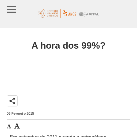
A hora dos 99%?
share
03 Fevereiro 2015