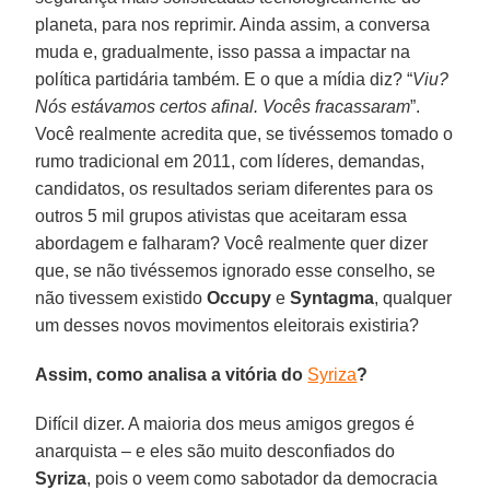
planeta, para nos reprimir. Ainda assim, a conversa
muda e, gradualmente, isso passa a impactar na
política partidária também. E o que a mídia diz? “
Viu?
Nós estávamos certos afinal. Vocês fracassaram
”.
Você realmente acredita que, se tivéssemos tomado o
rumo tradicional em 2011, com líderes, demandas,
candidatos, os resultados seriam diferentes para os
outros 5 mil grupos ativistas que aceitaram essa
abordagem e falharam? Você realmente quer dizer
que, se não tivéssemos ignorado esse conselho, se
não tivessem existido
Occupy
e
Syntagma
, qualquer
um desses novos movimentos eleitorais existiria?
Assim, como analisa a vitória do
Syriza
?
Difícil dizer. A maioria dos meus amigos gregos é
anarquista – e eles são muito desconfiados do
Syriza
, pois o veem como sabotador da democracia