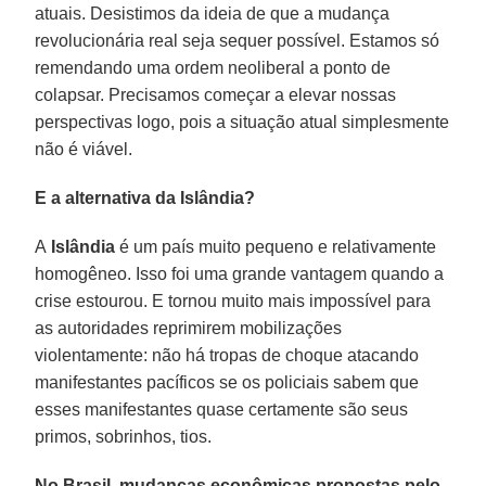
atuais. Desistimos da ideia de que a mudança
revolucionária real seja sequer possível. Estamos só
remendando uma ordem neoliberal a ponto de
colapsar. Precisamos começar a elevar nossas
perspectivas logo, pois a situação atual simplesmente
não é viável.
E a alternativa da Islândia?
A
Islândia
é um país muito pequeno e relativamente
homogêneo. Isso foi uma grande vantagem quando a
crise estourou. E tornou muito mais impossível para
as autoridades reprimirem mobilizações
violentamente: não há tropas de choque atacando
manifestantes pacíficos se os policiais sabem que
esses manifestantes quase certamente são seus
primos, sobrinhos, tios.
No Brasil, mudanças econômicas propostas pelo