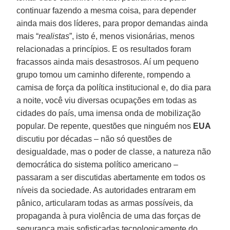
continuar fazendo a mesma coisa, para depender
ainda mais dos líderes, para propor demandas ainda
mais “
realistas
”, isto é, menos visionárias, menos
relacionadas a princípios. E os resultados foram
fracassos ainda mais desastrosos. Aí um pequeno
grupo tomou um caminho diferente, rompendo a
camisa de força da política institucional e, do dia para
a noite, você viu diversas ocupações em todas as
cidades do país, uma imensa onda de mobilização
popular. De repente, questões que ninguém nos
EUA
discutiu por décadas – não só questões de
desigualdade, mas o poder de classe, a natureza não
democrática do sistema político americano –
passaram a ser discutidas abertamente em todos os
níveis da sociedade. As autoridades entraram em
pânico, articularam todas as armas possíveis, da
propaganda à pura violência de uma das forças de
segurança mais sofisticadas tecnologicamente do