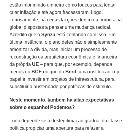
estão imprimindo dinheiro como loucos para tentar
criar inflação e até agora fracassaram. Logo,
curiosamente, há certas facções dentro da burocracia
global dispostas a pensar uma mudança radical.
Acredito que o
Syriza
está contando com isso. Em
última instância, o plano deles não é simplesmente
amortizar a dívida, mas iniciar um processo de
reconstrução da arquitetura econômica e financeira
da própria
UE
– para que, por exemplo, dependa
menos do
BCE
do que do
Berd
, uma instituição cujo
papel é investir em projetos de infraestrutura, para
substituir a austeridade por políticas de estímulo.
Neste momento, também há altas expectativas
sobre o espanhol Podemos?
Tudo depende se a deslegitimação gradual da classe
política propiciar uma abertura para refazer a