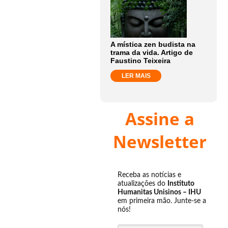
A mística zen budista na
trama da vida. Artigo de
Faustino Teixeira
LER MAIS
Assine a
Newsletter
Receba as notícias e
atualizações do
Instituto
Humanitas Unisinos – IHU
em primeira mão. Junte-se a
nós!