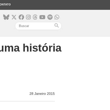
ONTATO
search
uma história
28 Janeiro 2015