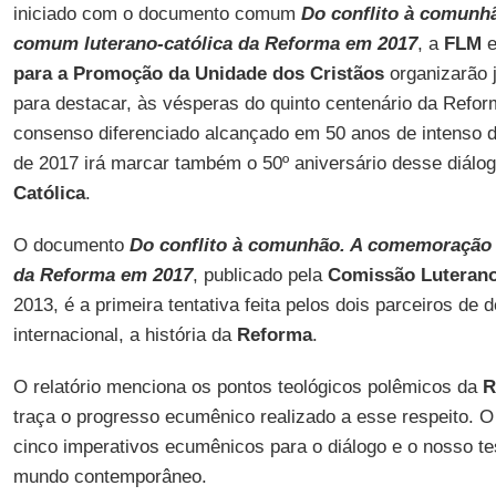
iniciado com o documento comum
Do conflito à comun
comum luterano-católica da Reforma em 2017
, a
FLM
e
para a Promoção da Unidade dos Cristãos
organizarão 
para destacar, às vésperas do quinto centenário da Refor
consenso diferenciado alcançado em 50 anos de intenso d
de 2017 irá marcar também o 50º aniversário desse diálo
Católica
.
O documento
Do conflito à comunhão. A comemoração 
da Reforma em 2017
, publicado pela
Comissão Luterano
2013, é a primeira tentativa feita pelos dois parceiros de 
internacional, a história da
Reforma
.
O relatório menciona os pontos teológicos polêmicos da
R
traça o progresso ecumênico realizado a esse respeito. 
cinco imperativos ecumênicos para o diálogo e o nosso 
mundo contemporâneo.