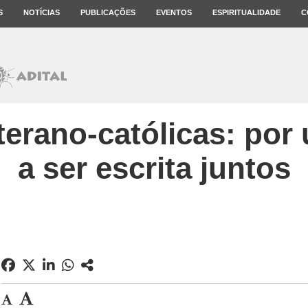
S
NOTÍCIAS
PUBLICAÇÕES
EVENTOS
ESPIRITUALIDADE
C
terano-católicas: por 
a ser escrita juntos